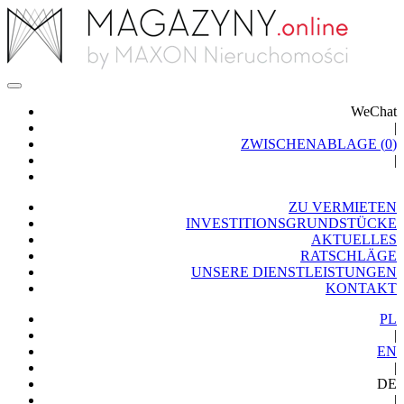
WeChat
|
ZWISCHENABLAGE (
0
)
|
ZU VERMIETEN
INVESTITIONSGRUNDSTÜCKE
AKTUELLES
RATSCHLÄGE
UNSERE DIENSTLEISTUNGEN
KONTAKT
PL
|
EN
|
DE
|