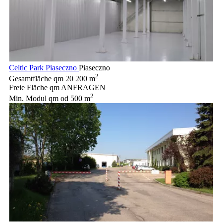
Celtic Park Piaseczno
Piaseczno
2
Gesamtfläche qm
20 200 m
Freie Fläche qm
ANFRAGEN
2
Min. Modul qm
od 500 m