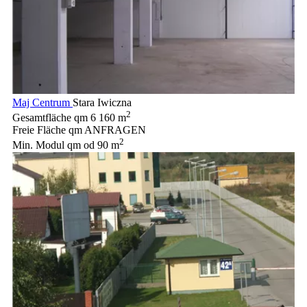
Maj Centrum
Stara Iwiczna
2
Gesamtfläche qm
6 160 m
Freie Fläche qm
ANFRAGEN
2
Min. Modul qm
od 90 m