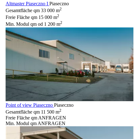
Altmaster Piaseczno I
Piaseczno
2
Gesamtfläche qm
33 000 m
2
Freie Fläche qm
15 000 m
2
Min. Modul qm
od 1 200 m
Point of view Piaseczno
Piaseczno
2
Gesamtfläche qm
11 500 m
Freie Fläche qm
ANFRAGEN
Min. Modul qm
ANFRAGEN