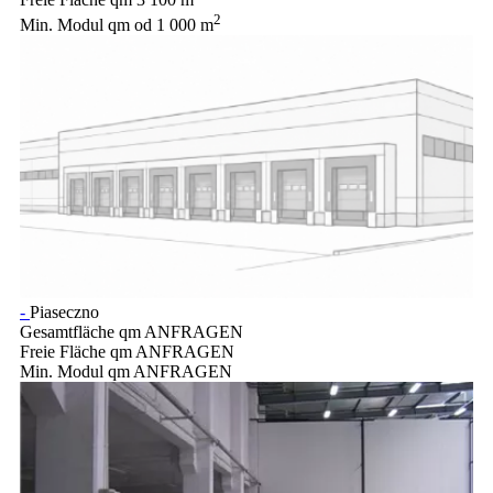
Freie Fläche qm
3 100 m
2
Min. Modul qm
od 1 000 m
-
Piaseczno
Gesamtfläche qm
ANFRAGEN
Freie Fläche qm
ANFRAGEN
Min. Modul qm
ANFRAGEN