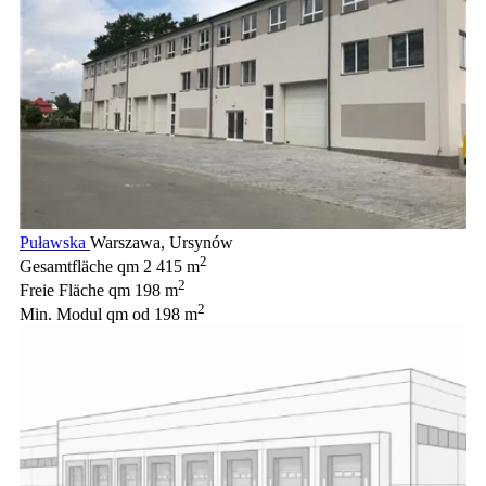
Puławska
Warszawa, Ursynów
2
Gesamtfläche qm
2 415 m
2
Freie Fläche qm
198 m
2
Min. Modul qm
od 198 m