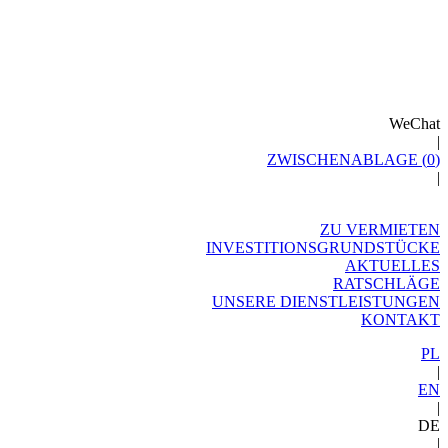
WeChat
|
ZWISCHENABLAGE (
0
)
|
ZU VERMIETEN
INVESTITIONSGRUNDSTÜCKE
AKTUELLES
RATSCHLÄGE
UNSERE DIENSTLEISTUNGEN
KONTAKT
PL
|
EN
|
DE
|