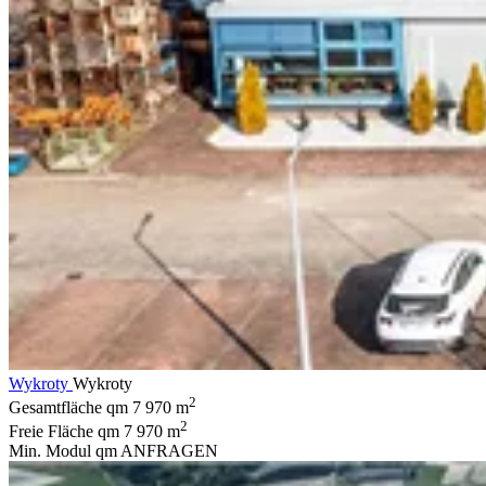
Wykroty
Wykroty
2
Gesamtfläche qm
7 970 m
2
Freie Fläche qm
7 970 m
Min. Modul qm
ANFRAGEN