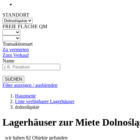
STANDORT
FREIE FLÄCHE QM
Transaktionsart
Zu vermieten
Zum Verkauf
Name
SUCHEN
Filter anzeigen / ausblenden
Hauptseite
Liste verfügbarer Lagerhäuser
dolnośląskie
Lagerhäuser zur Miete Dolnośląs
wir haben 82 Objekte gefunden