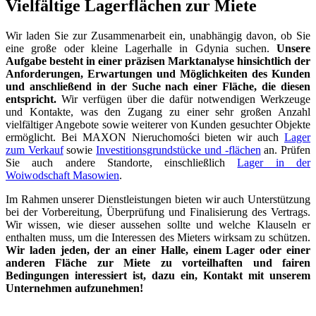
Vielfältige Lagerflächen zur Miete
Wir laden Sie zur Zusammenarbeit ein, unabhängig davon, ob Sie
eine große oder kleine Lagerhalle in Gdynia suchen.
Unsere
Aufgabe besteht in einer präzisen Marktanalyse hinsichtlich der
Anforderungen, Erwartungen und Möglichkeiten des Kunden
und anschließend in der Suche nach einer Fläche, die diesen
entspricht.
Wir verfügen über die dafür notwendigen Werkzeuge
und Kontakte, was den Zugang zu einer sehr großen Anzahl
vielfältiger Angebote sowie weiterer von Kunden gesuchter Objekte
ermöglicht. Bei MAXON Nieruchomości bieten wir auch
Lager
zum Verkauf
sowie
Investitionsgrundstücke und -flächen
an. Prüfen
Sie auch andere Standorte, einschließlich
Lager in der
Woiwodschaft Masowien
.
Im Rahmen unserer Dienstleistungen bieten wir auch Unterstützung
bei der Vorbereitung, Überprüfung und Finalisierung des Vertrags.
Wir wissen, wie dieser aussehen sollte und welche Klauseln er
enthalten muss, um die Interessen des Mieters wirksam zu schützen.
Wir laden jeden, der an einer Halle, einem Lager oder einer
anderen Fläche zur Miete zu vorteilhaften und fairen
Bedingungen interessiert ist, dazu ein, Kontakt mit unserem
Unternehmen aufzunehmen!