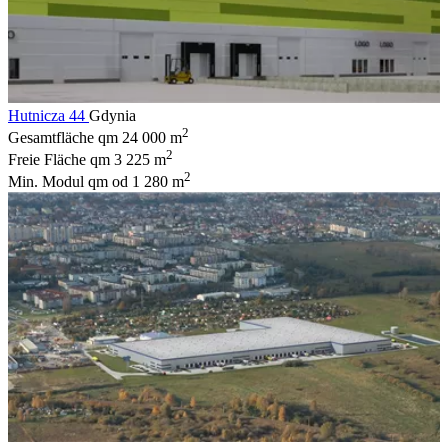
Hutnicza 44
Gdynia
2
Gesamtfläche qm
24 000 m
2
Freie Fläche qm
3 225 m
2
Min. Modul qm
od 1 280 m