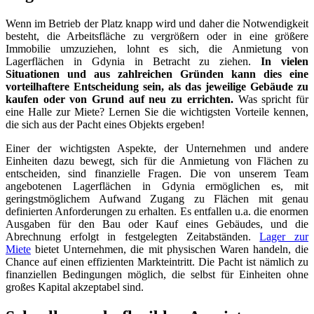
Wenn im Betrieb der Platz knapp wird und daher die Notwendigkeit
besteht, die Arbeitsfläche zu vergrößern oder in eine größere
Immobilie umzuziehen, lohnt es sich, die Anmietung von
Lagerflächen in Gdynia in Betracht zu ziehen.
In vielen
Situationen und aus zahlreichen Gründen kann dies eine
vorteilhaftere Entscheidung sein, als das jeweilige Gebäude zu
kaufen oder von Grund auf neu zu errichten.
Was spricht für
eine Halle zur Miete? Lernen Sie die wichtigsten Vorteile kennen,
die sich aus der Pacht eines Objekts ergeben!
Einer der wichtigsten Aspekte, der Unternehmen und andere
Einheiten dazu bewegt, sich für die Anmietung von Flächen zu
entscheiden, sind finanzielle Fragen. Die von unserem Team
angebotenen Lagerflächen in Gdynia ermöglichen es, mit
geringstmöglichem Aufwand Zugang zu Flächen mit genau
definierten Anforderungen zu erhalten. Es entfallen u.a. die enormen
Ausgaben für den Bau oder Kauf eines Gebäudes, und die
Abrechnung erfolgt in festgelegten Zeitabständen.
Lager zur
Miete
bietet Unternehmen, die mit physischen Waren handeln, die
Chance auf einen effizienten Markteintritt. Die Pacht ist nämlich zu
finanziellen Bedingungen möglich, die selbst für Einheiten ohne
großes Kapital akzeptabel sind.