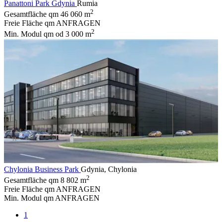
Panattoni Park Gdynia
Rumia
2
Gesamtfläche qm
46 060 m
Freie Fläche qm
ANFRAGEN
2
Min. Modul qm
od 3 000 m
Chylonia Business Park
Gdynia, Chylonia
2
Gesamtfläche qm
8 802 m
Freie Fläche qm
ANFRAGEN
Min. Modul qm
ANFRAGEN
1