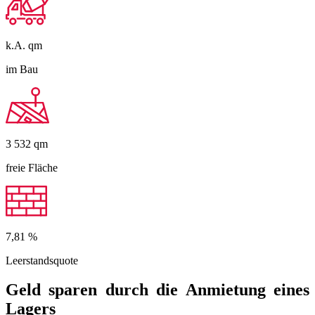
k.A.
qm
im Bau
3 532
qm
freie Fläche
7,81
%
Leerstandsquote
Geld sparen durch die Anmietung eines
Lagers