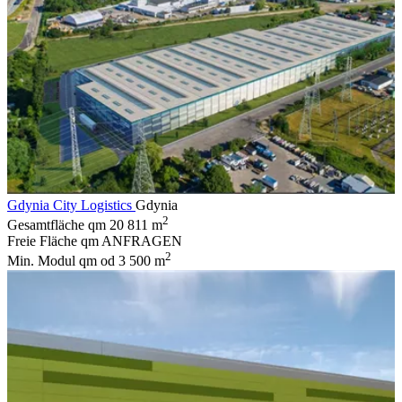
Gdynia City Logistics
Gdynia
2
Gesamtfläche qm
20 811 m
Freie Fläche qm
ANFRAGEN
2
Min. Modul qm
od 3 500 m