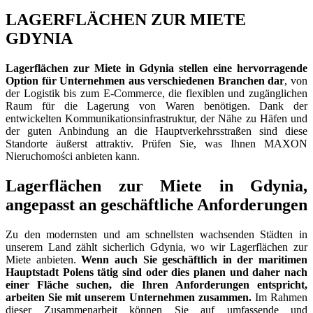
LAGERFLÄCHEN ZUR MIETE
GDYNIA
Lagerflächen zur Miete in Gdynia stellen eine hervorragende
Option für Unternehmen aus verschiedenen Branchen dar
, von
der Logistik bis zum E-Commerce, die flexiblen und zugänglichen
Raum für die Lagerung von Waren benötigen. Dank der
entwickelten Kommunikationsinfrastruktur, der Nähe zu Häfen und
der guten Anbindung an die Hauptverkehrsstraßen sind diese
Standorte äußerst attraktiv. Prüfen Sie, was Ihnen MAXON
Nieruchomości anbieten kann.
Lagerflächen zur Miete in Gdynia,
angepasst an geschäftliche Anforderungen
Zu den modernsten und am schnellsten wachsenden Städten in
unserem Land zählt sicherlich Gdynia, wo wir Lagerflächen zur
Miete anbieten.
Wenn auch Sie geschäftlich in der maritimen
Hauptstadt Polens tätig sind oder dies planen und daher nach
einer Fläche suchen, die Ihren Anforderungen entspricht,
arbeiten Sie mit unserem Unternehmen zusammen.
Im Rahmen
dieser Zusammenarbeit können Sie auf umfassende und