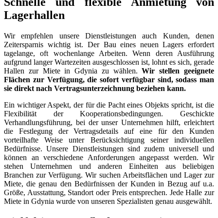
Schnelle und flexible Anmietung von
Lagerhallen
Wir empfehlen unsere Dienstleistungen auch Kunden, denen
Zeitersparnis wichtig ist. Der Bau eines neuen Lagers erfordert
tagelange, oft wochenlange Arbeiten. Wenn deren Ausführung
aufgrund langer Wartezeiten ausgeschlossen ist, lohnt es sich, gerade
Hallen zur Miete in Gdynia zu wählen.
Wir stellen geeignete
Flächen zur Verfügung, die sofort verfügbar sind, sodass man
sie direkt nach Vertragsunterzeichnung beziehen kann.
Ein wichtiger Aspekt, der für die Pacht eines Objekts spricht, ist die
Flexibilität der Kooperationsbedingungen. Geschickte
Verhandlungsführung, bei der unser Unternehmen hilft, erleichtert
die Festlegung der Vertragsdetails auf eine für den Kunden
vorteilhafte Weise unter Berücksichtigung seiner individuellen
Bedürfnisse. Unsere Dienstleistungen sind zudem universell und
können an verschiedene Anforderungen angepasst werden. Wir
stehen Unternehmen und anderen Einheiten aus beliebigen
Branchen zur Verfügung. Wir suchen Arbeitsflächen und Lager zur
Miete, die genau den Bedürfnissen der Kunden in Bezug auf u.a.
Größe, Ausstattung, Standort oder Preis entsprechen. Jede Halle zur
Miete in Gdynia wurde von unseren Spezialisten genau ausgewählt.