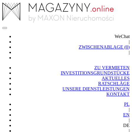
WeChat
|
ZWISCHENABLAGE (
0
)
|
ZU VERMIETEN
INVESTITIONSGRUNDSTÜCKE
AKTUELLES
RATSCHLÄGE
UNSERE DIENSTLEISTUNGEN
KONTAKT
PL
|
EN
|
DE
|