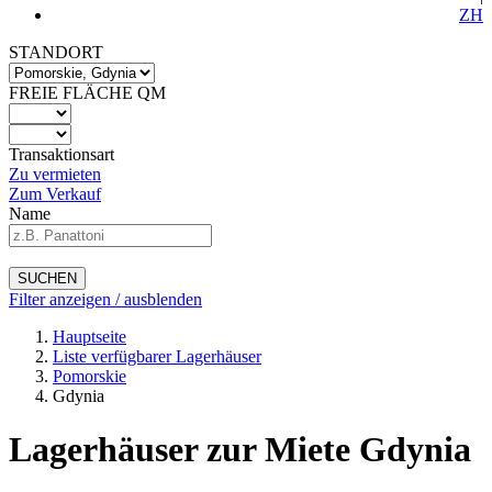
ZH
STANDORT
FREIE FLÄCHE QM
Transaktionsart
Zu vermieten
Zum Verkauf
Name
SUCHEN
Filter anzeigen / ausblenden
Hauptseite
Liste verfügbarer Lagerhäuser
Pomorskie
Gdynia
Lagerhäuser zur Miete Gdynia
-