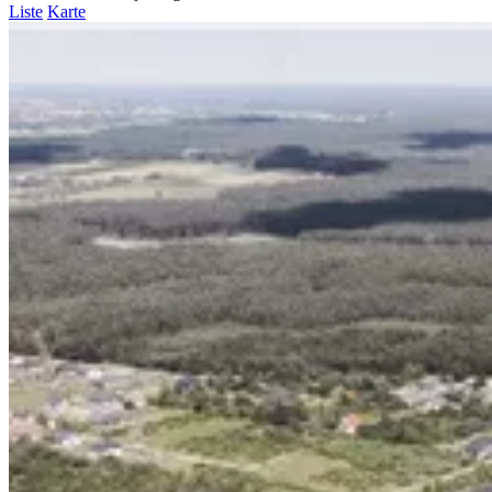
Liste
Karte