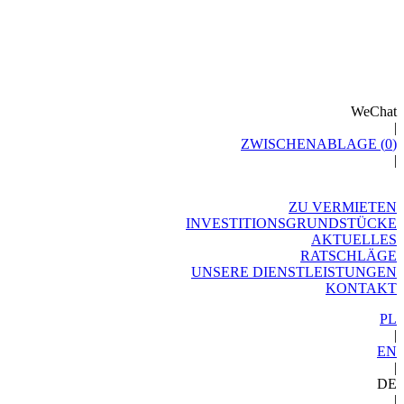
WeChat
|
ZWISCHENABLAGE (
0
)
|
ZU VERMIETEN
INVESTITIONSGRUNDSTÜCKE
AKTUELLES
RATSCHLÄGE
UNSERE DIENSTLEISTUNGEN
KONTAKT
PL
|
EN
|
DE
|