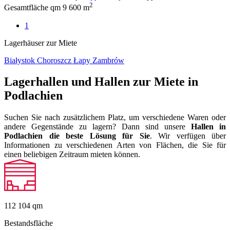
2
Gesamtfläche qm
9 600 m
1
Lagerhäuser zur Miete
Białystok
Choroszcz
Łapy
Zambrów
Lagerhallen und Hallen zur Miete in
Podlachien
Suchen Sie nach zusätzlichem Platz, um verschiedene Waren oder
andere Gegenstände zu lagern? Dann sind unsere
Hallen in
Podlachien die beste Lösung für Sie
. Wir verfügen über
Informationen zu verschiedenen Arten von Flächen, die Sie für
einen beliebigen Zeitraum mieten können.
112 104
qm
Bestandsfläche