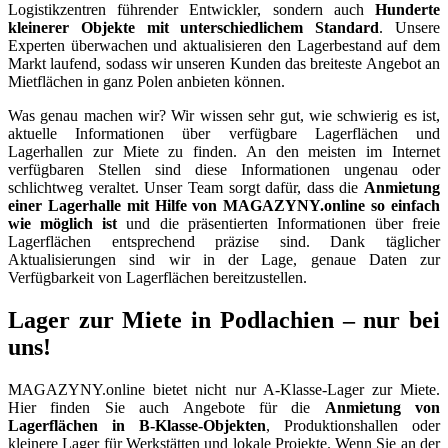
Logistikzentren führender Entwickler, sondern auch
Hunderte
kleinerer Objekte mit unterschiedlichem Standard
. Unsere
Experten überwachen und aktualisieren den Lagerbestand auf dem
Markt laufend, sodass wir unseren Kunden das breiteste Angebot an
Mietflächen in ganz Polen anbieten können.
Was genau machen wir? Wir wissen sehr gut, wie schwierig es ist,
aktuelle Informationen über verfügbare Lagerflächen und
Lagerhallen zur Miete zu finden. An den meisten im Internet
verfügbaren Stellen sind diese Informationen ungenau oder
schlichtweg veraltet. Unser Team sorgt dafür, dass die
Anmietung
einer Lagerhalle mit Hilfe von MAGAZYNY.online so einfach
wie möglich ist
und die präsentierten Informationen über freie
Lagerflächen entsprechend präzise sind. Dank täglicher
Aktualisierungen sind wir in der Lage, genaue Daten zur
Verfügbarkeit von Lagerflächen bereitzustellen.
Lager zur Miete in Podlachien – nur bei
uns!
MAGAZYNY.online bietet nicht nur A-Klasse-Lager zur Miete.
Hier finden Sie auch Angebote für die
Anmietung von
Lagerflächen in B-Klasse-Objekten
, Produktionshallen oder
kleinere Lager für Werkstätten und lokale Projekte. Wenn Sie an der