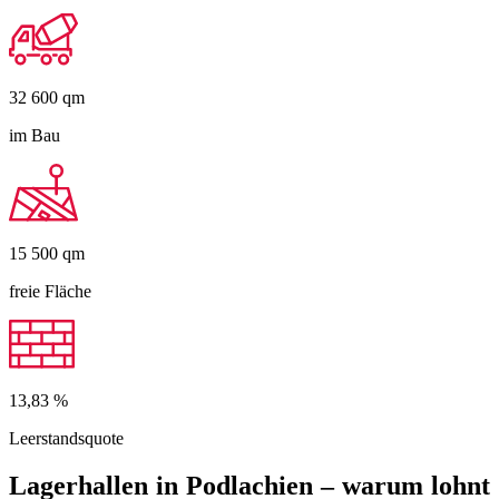
32 600
qm
im Bau
15 500
qm
freie Fläche
13,83
%
Leerstandsquote
Lagerhallen in Podlachien – warum lohnt