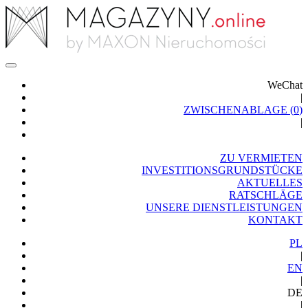
WeChat
|
ZWISCHENABLAGE (
0
)
|
ZU VERMIETEN
INVESTITIONSGRUNDSTÜCKE
AKTUELLES
RATSCHLÄGE
UNSERE DIENSTLEISTUNGEN
KONTAKT
PL
|
EN
|
DE
|