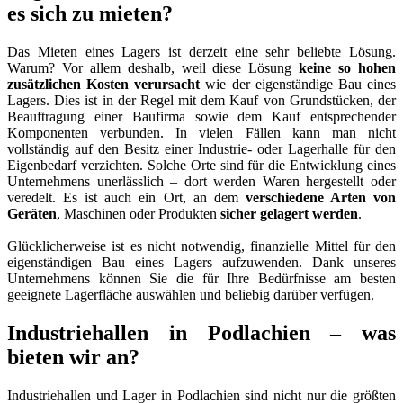
es sich zu mieten?
Das Mieten eines Lagers ist derzeit eine sehr beliebte Lösung.
Warum? Vor allem deshalb, weil diese Lösung
keine so hohen
zusätzlichen Kosten verursacht
wie der eigenständige Bau eines
Lagers. Dies ist in der Regel mit dem Kauf von Grundstücken, der
Beauftragung einer Baufirma sowie dem Kauf entsprechender
Komponenten verbunden. In vielen Fällen kann man nicht
vollständig auf den Besitz einer Industrie- oder Lagerhalle für den
Eigenbedarf verzichten. Solche Orte sind für die Entwicklung eines
Unternehmens unerlässlich – dort werden Waren hergestellt oder
veredelt. Es ist auch ein Ort, an dem
verschiedene Arten von
Geräten
, Maschinen oder Produkten
sicher gelagert werden
.
Glücklicherweise ist es nicht notwendig, finanzielle Mittel für den
eigenständigen Bau eines Lagers aufzuwenden. Dank unseres
Unternehmens können Sie die für Ihre Bedürfnisse am besten
geeignete Lagerfläche auswählen und beliebig darüber verfügen.
Industriehallen in Podlachien – was
bieten wir an?
Industriehallen und Lager in Podlachien sind nicht nur die größten