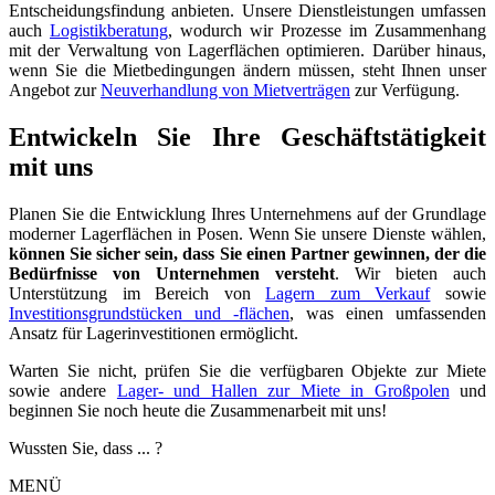
Entscheidungsfindung anbieten. Unsere Dienstleistungen umfassen
auch
Logistikberatung
, wodurch wir Prozesse im Zusammenhang
mit der Verwaltung von Lagerflächen optimieren. Darüber hinaus,
wenn Sie die Mietbedingungen ändern müssen, steht Ihnen unser
Angebot zur
Neuverhandlung von Mietverträgen
zur Verfügung.
Entwickeln Sie Ihre Geschäftstätigkeit
mit uns
Planen Sie die Entwicklung Ihres Unternehmens auf der Grundlage
moderner Lagerflächen in Posen. Wenn Sie unsere Dienste wählen,
können Sie sicher sein, dass Sie einen Partner gewinnen, der die
Bedürfnisse von Unternehmen versteht
. Wir bieten auch
Unterstützung im Bereich von
Lagern zum Verkauf
sowie
Investitionsgrundstücken und -flächen
, was einen umfassenden
Ansatz für Lagerinvestitionen ermöglicht.
Warten Sie nicht, prüfen Sie die verfügbaren Objekte zur Miete
sowie andere
Lager- und Hallen zur Miete in Großpolen
und
beginnen Sie noch heute die Zusammenarbeit mit uns!
Wussten Sie, dass ... ?
MENÜ