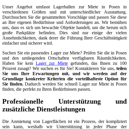
Unser Angebot umfasst Lagerhallen zur Miete in Posen in
verschiedenen Größen und mit unterschiedlicher Ausstattung.
Durchsuchen Sie die gesammelten Vorschläge und passen Sie diese
an Ihre eigenen Bedürfnisse und Anforderungen an. Wir bemühen
uns, dass es sich um bewachte Objekte handelt, um die herum sich
große Parkplätze befinden. Dies sind nur einige der vielen
Annehmlichkeiten, dank derer die Führung Ihrer Geschäftstätigkeit
einfacher und sicherer wird.
Suchen Sie ein passendes Lager zur Miete? Prüfen Sie die in Posen
und den umliegenden Ortschaften verfügbaren Räumlichkeiten.
Haben Sie kein
Lager zur Miete
gefunden, das Ihnen zu 100
Prozent zusagt? Wir suchen es für Sie! Kontaktieren Sie uns,
teilen
Sie uns Ihre Erwartungen mit, und wir werden auf der
Grundlage konkreter Kriterien die vorteilhafteste Option für
Sie finden.
Dadurch werden Sie schnell Lager zur Miete in Posen
finden, die perfekt zu Ihren Bedürfnissen passen.
Professionelle Unterstützung und
zusätzliche Dienstleistungen
Die Anmietung von Lagerflächen ist ein Prozess, der kompliziert
sein kann, weshalb wir Unterstützung in jeder Phase der