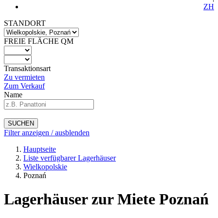
ZH
STANDORT
FREIE FLÄCHE QM
Transaktionsart
Zu vermieten
Zum Verkauf
Name
SUCHEN
Filter anzeigen / ausblenden
Hauptseite
Liste verfügbarer Lagerhäuser
Wielkopolskie
Poznań
Lagerhäuser zur Miete Poznań
-