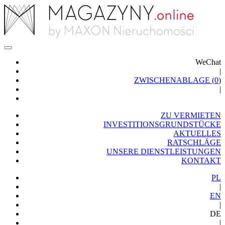
WeChat
|
ZWISCHENABLAGE (
0
)
|
ZU VERMIETEN
INVESTITIONSGRUNDSTÜCKE
AKTUELLES
RATSCHLÄGE
UNSERE DIENSTLEISTUNGEN
KONTAKT
PL
|
EN
|
DE
|