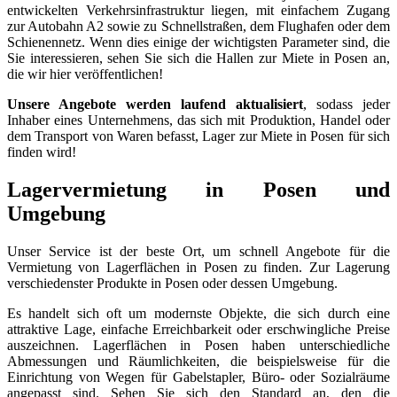
entwickelten Verkehrsinfrastruktur liegen, mit einfachem Zugang
zur Autobahn A2 sowie zu Schnellstraßen, dem Flughafen oder dem
Schienennetz. Wenn dies einige der wichtigsten Parameter sind, die
Sie interessieren, sehen Sie sich die Hallen zur Miete in Posen an,
die wir hier veröffentlichen!
Unsere Angebote werden laufend aktualisiert
, sodass jeder
Inhaber eines Unternehmens, das sich mit Produktion, Handel oder
dem Transport von Waren befasst, Lager zur Miete in Posen für sich
finden wird!
Lagervermietung in Posen und
Umgebung
Unser Service ist der beste Ort, um schnell Angebote für die
Vermietung von Lagerflächen in Posen zu finden. Zur Lagerung
verschiedenster Produkte in Posen oder dessen Umgebung.
Es handelt sich oft um modernste Objekte, die sich durch eine
attraktive Lage, einfache Erreichbarkeit oder erschwingliche Preise
auszeichnen. Lagerflächen in Posen haben unterschiedliche
Abmessungen und Räumlichkeiten, die beispielsweise für die
Einrichtung von Wegen für Gabelstapler, Büro- oder Sozialräume
angepasst sind. Sehen Sie sich den Standard an, den die