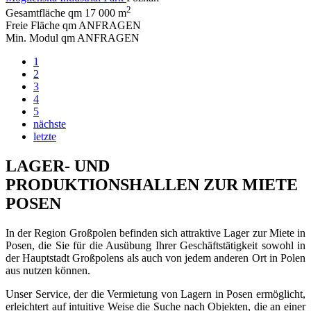
2
Gesamtfläche qm
17 000 m
Freie Fläche qm
ANFRAGEN
Min. Modul qm
ANFRAGEN
1
2
3
4
5
nächste
letzte
LAGER- UND
PRODUKTIONSHALLEN ZUR MIETE
POSEN
In der Region Großpolen befinden sich attraktive Lager zur Miete in
Posen, die Sie für die Ausübung Ihrer Geschäftstätigkeit sowohl in
der Hauptstadt Großpolens als auch von jedem anderen Ort in Polen
aus nutzen können.
Unser Service, der die Vermietung von Lagern in Posen ermöglicht,
erleichtert auf intuitive Weise die Suche nach Objekten, die an einer