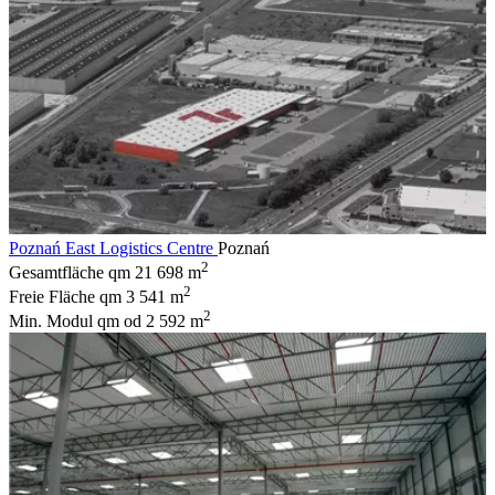
Poznań East Logistics Centre
Poznań
2
Gesamtfläche qm
21 698 m
2
Freie Fläche qm
3 541 m
2
Min. Modul qm
od 2 592 m