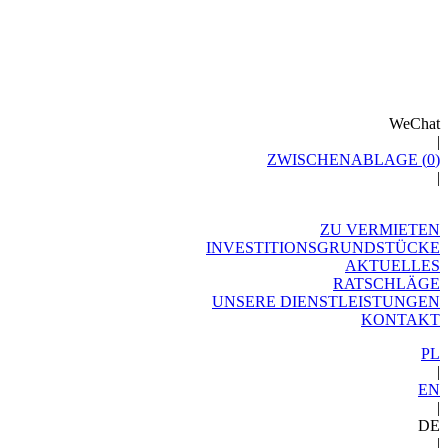
WeChat
|
ZWISCHENABLAGE (
0
)
|
ZU VERMIETEN
INVESTITIONSGRUNDSTÜCKE
AKTUELLES
RATSCHLÄGE
UNSERE DIENSTLEISTUNGEN
KONTAKT
PL
|
EN
|
DE
|