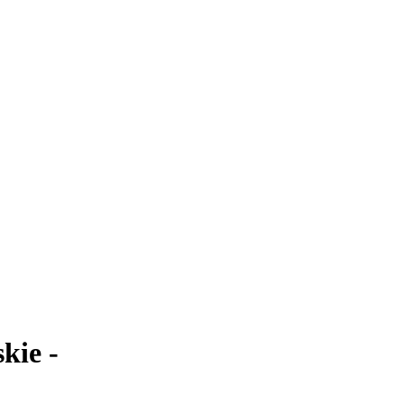
kie -