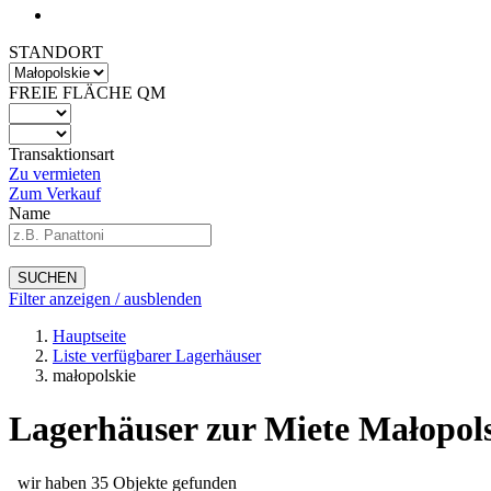
STANDORT
FREIE FLÄCHE QM
Transaktionsart
Zu vermieten
Zum Verkauf
Name
SUCHEN
Filter anzeigen / ausblenden
Hauptseite
Liste verfügbarer Lagerhäuser
małopolskie
Lagerhäuser zur Miete Małopols
wir haben 35 Objekte gefunden