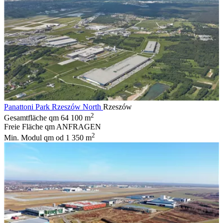
Panattoni Park Rzeszów North
Rzeszów
2
Gesamtfläche qm
64 100 m
Freie Fläche qm
ANFRAGEN
2
Min. Modul qm
od 1 350 m