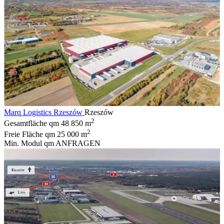
Marq Logistics Rzeszów
Rzeszów
2
Gesamtfläche qm
48 850 m
2
Freie Fläche qm
25 000 m
Min. Modul qm
ANFRAGEN