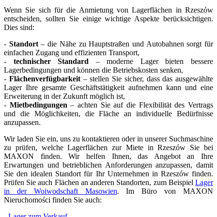
Wenn Sie sich für die Anmietung von Lagerflächen in Rzeszów
entscheiden, sollten Sie einige wichtige Aspekte berücksichtigen.
Dies sind:
-
Standort
– die Nähe zu Hauptstraßen und Autobahnen sorgt für
einfachen Zugang und effizienten Transport,
-
technischer Standard
– moderne Lager bieten bessere
Lagerbedingungen und können die Betriebskosten senken,
-
Flächenverfügbarkeit
– stellen Sie sicher, dass das ausgewählte
Lager Ihre gesamte Geschäftstätigkeit aufnehmen kann und eine
Erweiterung in der Zukunft möglich ist,
-
Mietbedingungen
– achten Sie auf die Flexibilität des Vertrags
und die Möglichkeiten, die Fläche an individuelle Bedürfnisse
anzupassen.
Wir laden Sie ein, uns zu kontaktieren oder in unserer Suchmaschine
zu prüfen, welche Lagerflächen zur Miete in Rzeszów Sie bei
MAXON finden. Wir helfen Ihnen, das Angebot an Ihre
Erwartungen und betrieblichen Anforderungen anzupassen, damit
Sie den idealen Standort für Ihr Unternehmen in Rzeszów finden.
Prüfen Sie auch Flächen an anderen Standorten, zum Beispiel
Lager
in der Woiwodschaft Masowien
. Im Büro von MAXON
Nieruchomości finden Sie auch:
-
Lager zum Verkauf,