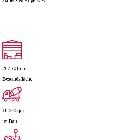
aktuellsten Angebote.
267 201
qm
Bestandsfläche
16 000
qm
im Bau