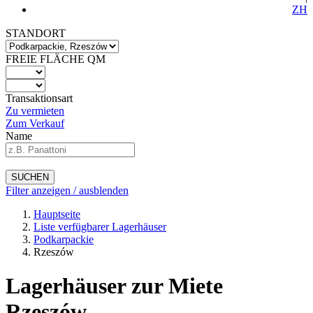
ZH
STANDORT
FREIE FLÄCHE QM
Transaktionsart
Zu vermieten
Zum Verkauf
Name
SUCHEN
Filter anzeigen / ausblenden
Hauptseite
Liste verfügbarer Lagerhäuser
Podkarpackie
Rzeszów
Lagerhäuser zur Miete
Rzeszów -