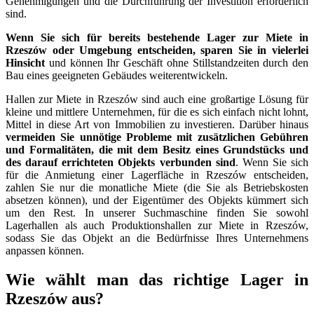
Genehmigungen und die Durchführung der Investition erforderlich
sind.
Wenn Sie sich für bereits bestehende Lager zur Miete in
Rzeszów oder Umgebung entscheiden, sparen Sie in vielerlei
Hinsicht
und können Ihr Geschäft ohne Stillstandzeiten durch den
Bau eines geeigneten Gebäudes weiterentwickeln.
Hallen zur Miete in Rzeszów sind auch eine großartige Lösung für
kleine und mittlere Unternehmen, für die es sich einfach nicht lohnt,
Mittel in diese Art von Immobilien zu investieren. Darüber hinaus
vermeiden Sie unnötige Probleme mit zusätzlichen Gebühren
und Formalitäten, die mit dem Besitz eines Grundstücks und
des darauf errichteten Objekts verbunden sind
. Wenn Sie sich
für die Anmietung einer Lagerfläche in Rzeszów entscheiden,
zahlen Sie nur die monatliche Miete (die Sie als Betriebskosten
absetzen können), und der Eigentümer des Objekts kümmert sich
um den Rest. In unserer Suchmaschine finden Sie sowohl
Lagerhallen als auch Produktionshallen zur Miete in Rzeszów,
sodass Sie das Objekt an die Bedürfnisse Ihres Unternehmens
anpassen können.
Wie wählt man das richtige Lager in
Rzeszów aus?