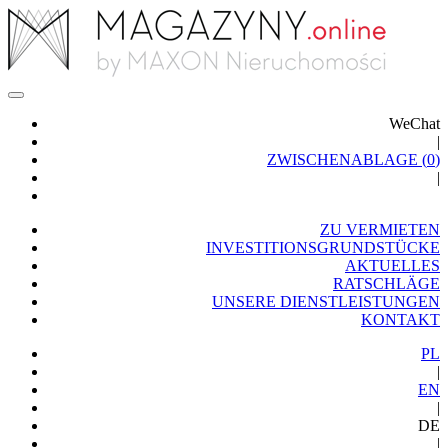
WeChat
|
ZWISCHENABLAGE (
0
)
|
ZU VERMIETEN
INVESTITIONSGRUNDSTÜCKE
AKTUELLES
RATSCHLÄGE
UNSERE DIENSTLEISTUNGEN
KONTAKT
PL
|
EN
|
DE
|