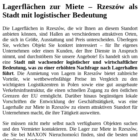
Lagerflächen zur Miete – Rzeszów als
Stadt mit logistischer Bedeutung
Die Lagerflächen in Rzeszów, die wir Ihnen an diesem Standort
anbieten können, sind Hallen an verschiedenen attraktiven Orten,
die sich in Größe, Ausstattung und Preis unterscheiden. Überlegen
Sie, welches Objekt Sie konkret interessiert – für Ihr eigenes
Unternehmen oder einen Kunden, der Ihre Dienste in Anspruch
nimmt, und durchstöbern Sie unsere Angebote! Es handelt sich um
eine
Stadt mit wachsender logistischer und wirtschaftlicher
Bedeutung, was zu einer erhöhten Nachfrage nach Lagerhallen
führt
. Die Anmietung von Lagern in Rzeszów bietet zahlreiche
Vorteile, wie wettbewerbsfähige Preise im Vergleich zu den
wichtigsten Logistikzentren in Polen sowie eine gut ausgebaute
Verkehrsinfrastruktur, die einen schnellen Zugang zu den östlichen
Grenzen der EU ermöglicht. Darüber hinaus begünstigen lokale
Vorschriften die Entwicklung der Geschäftstätigkeit, was eine
Lagerhalle zur Miete in Rzeszów zu einem attraktiven Standort für
Unternehmen macht, die ihre Tätigkeit ausweiten.
Sie müssen nicht mehr selbst nach verfügbaren Objekten suchen
und den Vermieter kontaktieren. Die Lager zur Miete in Rzeszów,
die Sie bei MAXON Nieruchomości finden, sind die besten und