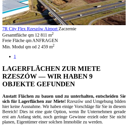
7R City Flex Rzeszów Airport
Zaczernie
2
Gesamtfläche qm
12 811 m
Freie Fläche qm
ANFRAGEN
2
Min. Modul qm
od 2 459 m
1
LAGERFLÄCHEN ZUR MIETE
RZESZÓW — WIR HABEN 9
OBJEKTE GEFUNDEN
Anstatt Flächen zu bauen und zu unterhalten, entscheiden Sie
sich für Lagerflächen zur Miete!
Rzeszów und Umgebung bilden
hier keine Ausnahme. Wir haben einige Vorschläge für Sie in diesem
Bereich! Dies ist eine gute Option, wenn Ihr Unternehmen gerade
erst am Anfang steht, noch geringe Gewinne erzielt oder Sie nicht
planen, Eigentümer einer solchen Immobilie zu werden.