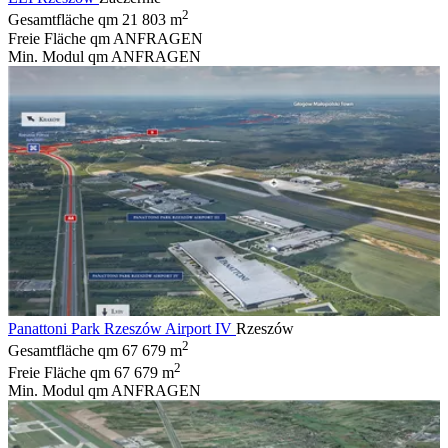
2
Gesamtfläche qm
21 803 m
Freie Fläche qm
ANFRAGEN
Min. Modul qm
ANFRAGEN
Panattoni Park Rzeszów Airport IV
Rzeszów
2
Gesamtfläche qm
67 679 m
2
Freie Fläche qm
67 679 m
Min. Modul qm
ANFRAGEN