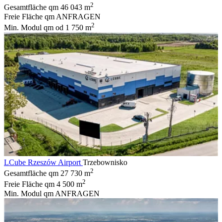
2
Gesamtfläche qm
46 043 m
Freie Fläche qm
ANFRAGEN
2
Min. Modul qm
od 1 750 m
LCube Rzeszów Airport
Trzebownisko
2
Gesamtfläche qm
27 730 m
2
Freie Fläche qm
4 500 m
Min. Modul qm
ANFRAGEN