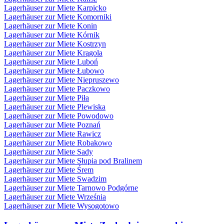
Lagerhäuser zur Miete Karpicko
Lagerhäuser zur Miete Komorniki
Lagerhäuser zur Miete Konin
Lagerhäuser zur Miete Kórnik
Lagerhäuser zur Miete Kostrzyn
Lagerhäuser zur Miete Krągola
Lagerhäuser zur Miete Luboń
Lagerhäuser zur Miete Łubowo
Lagerhäuser zur Miete Niepruszewo
Lagerhäuser zur Miete Paczkowo
Lagerhäuser zur Miete Piła
Lagerhäuser zur Miete Plewiska
Lagerhäuser zur Miete Powodowo
Lagerhäuser zur Miete Poznań
Lagerhäuser zur Miete Rawicz
Lagerhäuser zur Miete Robakowo
Lagerhäuser zur Miete Sady
Lagerhäuser zur Miete Słupia pod Bralinem
Lagerhäuser zur Miete Śrem
Lagerhäuser zur Miete Swadzim
Lagerhäuser zur Miete Tarnowo Podgórne
Lagerhäuser zur Miete Września
Lagerhäuser zur Miete Wysogotowo