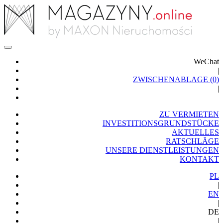
WeChat
|
ZWISCHENABLAGE (
0
)
|
ZU VERMIETEN
INVESTITIONSGRUNDSTÜCKE
AKTUELLES
RATSCHLÄGE
UNSERE DIENSTLEISTUNGEN
KONTAKT
PL
|
EN
|
DE
|