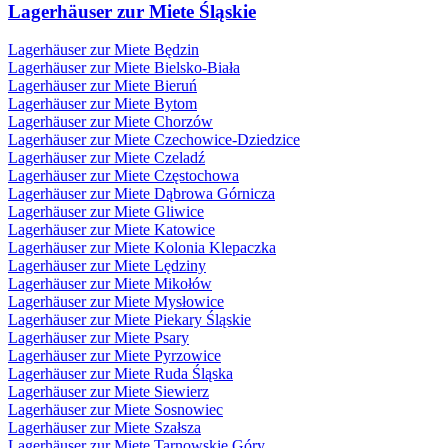
Lagerhäuser zur Miete Śląskie
Lagerhäuser zur Miete Będzin
Lagerhäuser zur Miete Bielsko-Biała
Lagerhäuser zur Miete Bieruń
Lagerhäuser zur Miete Bytom
Lagerhäuser zur Miete Chorzów
Lagerhäuser zur Miete Czechowice-Dziedzice
Lagerhäuser zur Miete Czeladź
Lagerhäuser zur Miete Częstochowa
Lagerhäuser zur Miete Dąbrowa Górnicza
Lagerhäuser zur Miete Gliwice
Lagerhäuser zur Miete Katowice
Lagerhäuser zur Miete Kolonia Klepaczka
Lagerhäuser zur Miete Lędziny
Lagerhäuser zur Miete Mikołów
Lagerhäuser zur Miete Mysłowice
Lagerhäuser zur Miete Piekary Śląskie
Lagerhäuser zur Miete Psary
Lagerhäuser zur Miete Pyrzowice
Lagerhäuser zur Miete Ruda Śląska
Lagerhäuser zur Miete Siewierz
Lagerhäuser zur Miete Sosnowiec
Lagerhäuser zur Miete Szałsza
Lagerhäuser zur Miete Tarnowskie Góry