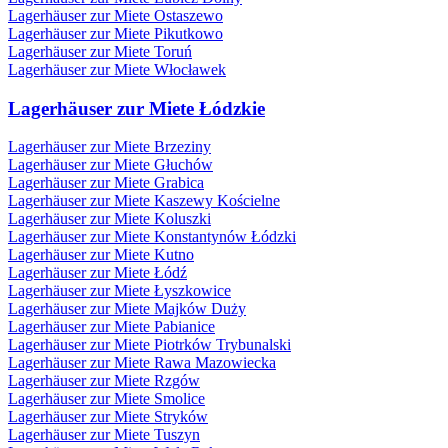
Lagerhäuser zur Miete Ostaszewo
Lagerhäuser zur Miete Pikutkowo
Lagerhäuser zur Miete Toruń
Lagerhäuser zur Miete Włocławek
Lagerhäuser zur Miete Łódzkie
Lagerhäuser zur Miete Brzeziny
Lagerhäuser zur Miete Głuchów
Lagerhäuser zur Miete Grabica
Lagerhäuser zur Miete Kaszewy Kościelne
Lagerhäuser zur Miete Koluszki
Lagerhäuser zur Miete Konstantynów Łódzki
Lagerhäuser zur Miete Kutno
Lagerhäuser zur Miete Łódź
Lagerhäuser zur Miete Łyszkowice
Lagerhäuser zur Miete Majków Duży
Lagerhäuser zur Miete Pabianice
Lagerhäuser zur Miete Piotrków Trybunalski
Lagerhäuser zur Miete Rawa Mazowiecka
Lagerhäuser zur Miete Rzgów
Lagerhäuser zur Miete Smolice
Lagerhäuser zur Miete Stryków
Lagerhäuser zur Miete Tuszyn