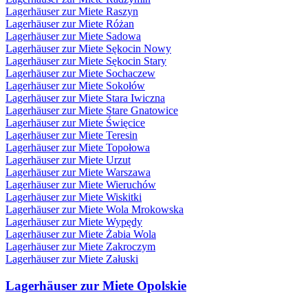
Lagerhäuser zur Miete Raszyn
Lagerhäuser zur Miete Różan
Lagerhäuser zur Miete Sadowa
Lagerhäuser zur Miete Sękocin Nowy
Lagerhäuser zur Miete Sękocin Stary
Lagerhäuser zur Miete Sochaczew
Lagerhäuser zur Miete Sokołów
Lagerhäuser zur Miete Stara Iwiczna
Lagerhäuser zur Miete Stare Gnatowice
Lagerhäuser zur Miete Święcice
Lagerhäuser zur Miete Teresin
Lagerhäuser zur Miete Topołowa
Lagerhäuser zur Miete Urzut
Lagerhäuser zur Miete Warszawa
Lagerhäuser zur Miete Wieruchów
Lagerhäuser zur Miete Wiskitki
Lagerhäuser zur Miete Wola Mrokowska
Lagerhäuser zur Miete Wypędy
Lagerhäuser zur Miete Żabia Wola
Lagerhäuser zur Miete Zakroczym
Lagerhäuser zur Miete Załuski
Lagerhäuser zur Miete Opolskie