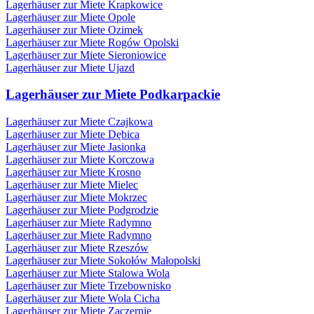
Lagerhäuser zur Miete Krapkowice
Lagerhäuser zur Miete Opole
Lagerhäuser zur Miete Ozimek
Lagerhäuser zur Miete Rogów Opolski
Lagerhäuser zur Miete Sieroniowice
Lagerhäuser zur Miete Ujazd
Lagerhäuser zur Miete Podkarpackie
Lagerhäuser zur Miete Czajkowa
Lagerhäuser zur Miete Dębica
Lagerhäuser zur Miete Jasionka
Lagerhäuser zur Miete Korczowa
Lagerhäuser zur Miete Krosno
Lagerhäuser zur Miete Mielec
Lagerhäuser zur Miete Mokrzec
Lagerhäuser zur Miete Podgrodzie
Lagerhäuser zur Miete Radymno
Lagerhäuser zur Miete Radymno
Lagerhäuser zur Miete Rzeszów
Lagerhäuser zur Miete Sokołów Małopolski
Lagerhäuser zur Miete Stalowa Wola
Lagerhäuser zur Miete Trzebownisko
Lagerhäuser zur Miete Wola Cicha
Lagerhäuser zur Miete Zaczernie