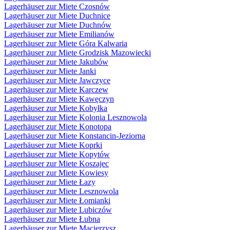
Lagerhäuser zur Miete Czosnów
Lagerhäuser zur Miete Duchnice
Lagerhäuser zur Miete Duchnów
Lagerhäuser zur Miete Emilianów
Lagerhäuser zur Miete Góra Kalwaria
Lagerhäuser zur Miete Grodzisk Mazowiecki
Lagerhäuser zur Miete Jakubów
Lagerhäuser zur Miete Janki
Lagerhäuser zur Miete Jawczyce
Lagerhäuser zur Miete Karczew
Lagerhäuser zur Miete Kawęczyn
Lagerhäuser zur Miete Kobyłka
Lagerhäuser zur Miete Kolonia Lesznowola
Lagerhäuser zur Miete Konotopa
Lagerhäuser zur Miete Konstancin-Jeziorna
Lagerhäuser zur Miete Koprki
Lagerhäuser zur Miete Kopytów
Lagerhäuser zur Miete Koszajec
Lagerhäuser zur Miete Kowiesy
Lagerhäuser zur Miete Łazy
Lagerhäuser zur Miete Lesznowola
Lagerhäuser zur Miete Łomianki
Lagerhäuser zur Miete Lubiczów
Lagerhäuser zur Miete Łubna
Lagerhäuser zur Miete Macierzysz