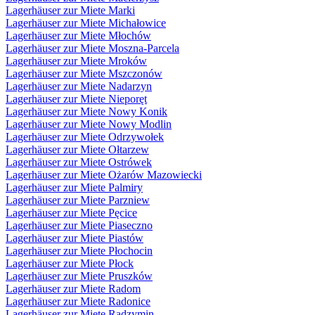
Lagerhäuser zur Miete Marki
Lagerhäuser zur Miete Michałowice
Lagerhäuser zur Miete Młochów
Lagerhäuser zur Miete Moszna-Parcela
Lagerhäuser zur Miete Mroków
Lagerhäuser zur Miete Mszczonów
Lagerhäuser zur Miete Nadarzyn
Lagerhäuser zur Miete Nieporęt
Lagerhäuser zur Miete Nowy Konik
Lagerhäuser zur Miete Nowy Modlin
Lagerhäuser zur Miete Odrzywołek
Lagerhäuser zur Miete Ołtarzew
Lagerhäuser zur Miete Ostrówek
Lagerhäuser zur Miete Ożarów Mazowiecki
Lagerhäuser zur Miete Palmiry
Lagerhäuser zur Miete Parzniew
Lagerhäuser zur Miete Pęcice
Lagerhäuser zur Miete Piaseczno
Lagerhäuser zur Miete Piastów
Lagerhäuser zur Miete Płochocin
Lagerhäuser zur Miete Płock
Lagerhäuser zur Miete Pruszków
Lagerhäuser zur Miete Radom
Lagerhäuser zur Miete Radonice
Lagerhäuser zur Miete Radzymin