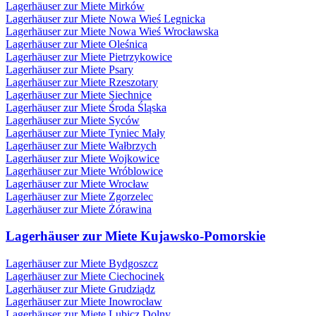
Lagerhäuser zur Miete Mirków
Lagerhäuser zur Miete Nowa Wieś Legnicka
Lagerhäuser zur Miete Nowa Wieś Wrocławska
Lagerhäuser zur Miete Oleśnica
Lagerhäuser zur Miete Pietrzykowice
Lagerhäuser zur Miete Psary
Lagerhäuser zur Miete Rzeszotary
Lagerhäuser zur Miete Siechnice
Lagerhäuser zur Miete Środa Śląska
Lagerhäuser zur Miete Syców
Lagerhäuser zur Miete Tyniec Mały
Lagerhäuser zur Miete Wałbrzych
Lagerhäuser zur Miete Wojkowice
Lagerhäuser zur Miete Wróblowice
Lagerhäuser zur Miete Wrocław
Lagerhäuser zur Miete Zgorzelec
Lagerhäuser zur Miete Żórawina
Lagerhäuser zur Miete Kujawsko-Pomorskie
Lagerhäuser zur Miete Bydgoszcz
Lagerhäuser zur Miete Ciechocinek
Lagerhäuser zur Miete Grudziądz
Lagerhäuser zur Miete Inowrocław
Lagerhäuser zur Miete Lubicz Dolny