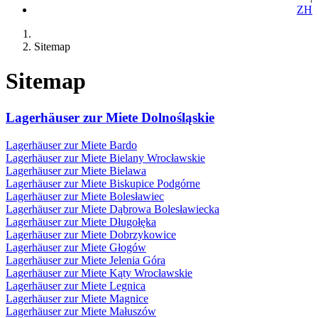
ZH
Sitemap
Sitemap
Lagerhäuser zur Miete Dolnośląskie
Lagerhäuser zur Miete Bardo
Lagerhäuser zur Miete Bielany Wrocławskie
Lagerhäuser zur Miete Bielawa
Lagerhäuser zur Miete Biskupice Podgórne
Lagerhäuser zur Miete Bolesławiec
Lagerhäuser zur Miete Dąbrowa Bolesławiecka
Lagerhäuser zur Miete Długołęka
Lagerhäuser zur Miete Dobrzykowice
Lagerhäuser zur Miete Głogów
Lagerhäuser zur Miete Jelenia Góra
Lagerhäuser zur Miete Kąty Wrocławskie
Lagerhäuser zur Miete Legnica
Lagerhäuser zur Miete Magnice
Lagerhäuser zur Miete Małuszów