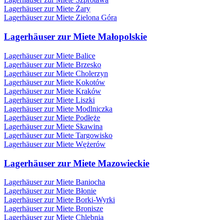
Lagerhäuser zur Miete Żary
Lagerhäuser zur Miete Zielona Góra
Lagerhäuser zur Miete Małopolskie
Lagerhäuser zur Miete Balice
Lagerhäuser zur Miete Brzesko
Lagerhäuser zur Miete Cholerzyn
Lagerhäuser zur Miete Kokotów
Lagerhäuser zur Miete Kraków
Lagerhäuser zur Miete Liszki
Lagerhäuser zur Miete Modlniczka
Lagerhäuser zur Miete Podłęże
Lagerhäuser zur Miete Skawina
Lagerhäuser zur Miete Targowisko
Lagerhäuser zur Miete Wężerów
Lagerhäuser zur Miete Mazowieckie
Lagerhäuser zur Miete Baniocha
Lagerhäuser zur Miete Błonie
Lagerhäuser zur Miete Borki-Wyrki
Lagerhäuser zur Miete Bronisze
Lagerhäuser zur Miete Chlebnia