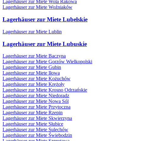
Lagerhäuser zur Miete Wola Rakowa
Lagerhäuser zur Miete Woźniaków
Lagerhäuser zur Miete Lubelskie
Lagerhäuser zur Miete Lublin
Lagerhäuser zur Miete Lubuskie
Lagerhäuser zur Miete Baczyna
Lagerhäuser zur Miete Gorzów Wielkopolski
Lagerhäuser zur Miete Gubin
Lagerhäuser zur Miete Iłowa
Lagerhäuser zur Miete Kożuchów
Lagerhäuser zur Miete Krężoły
Lagerhäuser zur Miete Krosno Odrzańskie
Lagerhäuser zur Miete Niedoradz
Lagerhäuser zur Miete Nowa Sól
Lagerhäuser zur Miete Przytoczna
Lagerhäuser zur Miete Rzepin
Lagerhäuser zur Miete Skwierzyna
Lagerhäuser zur Miete Słubice
Lagerhäuser zur Miete Sulechów
Lagerhäuser zur Miete Świebodzin
Lagerhäuser zur Miete Szprotawa