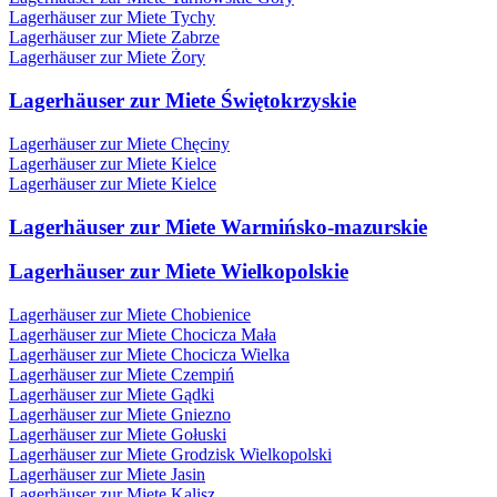
Lagerhäuser zur Miete Tychy
Lagerhäuser zur Miete Zabrze
Lagerhäuser zur Miete Żory
Lagerhäuser zur Miete Świętokrzyskie
Lagerhäuser zur Miete Chęciny
Lagerhäuser zur Miete Kielce
Lagerhäuser zur Miete Kielce
Lagerhäuser zur Miete Warmińsko-mazurskie
Lagerhäuser zur Miete Wielkopolskie
Lagerhäuser zur Miete Chobienice
Lagerhäuser zur Miete Chocicza Mała
Lagerhäuser zur Miete Chocicza Wielka
Lagerhäuser zur Miete Czempiń
Lagerhäuser zur Miete Gądki
Lagerhäuser zur Miete Gniezno
Lagerhäuser zur Miete Gołuski
Lagerhäuser zur Miete Grodzisk Wielkopolski
Lagerhäuser zur Miete Jasin
Lagerhäuser zur Miete Kalisz