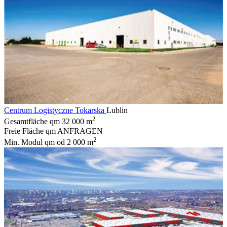
Centrum Logistyczne Tokarska
Lublin
2
Gesamtfläche qm
32 000 m
Freie Fläche qm
ANFRAGEN
2
Min. Modul qm
od 2 000 m