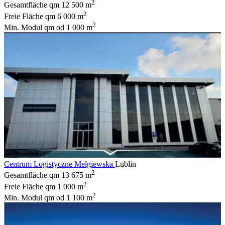
2
Gesamtfläche qm
12 500 m
2
Freie Fläche qm
6 000 m
2
Min. Modul qm
od 1 000 m
Centrum Logistyczne Mełgiewska
Lublin
2
Gesamtfläche qm
13 675 m
2
Freie Fläche qm
1 000 m
2
Min. Modul qm
od 1 100 m