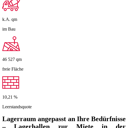
k.A.
qm
im Bau
46 527
qm
freie Fläche
10,21
%
Leerstandsquote
Lagerraum angepasst an Ihre Bedürfnisse
– Lagerhallen zur Miete in der