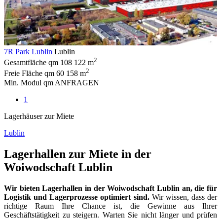
7R Park Lublin
Lublin
2
Gesamtfläche qm
108 122 m
2
Freie Fläche qm
60 158 m
Min. Modul qm
ANFRAGEN
1
Lagerhäuser zur Miete
Lublin
Lagerhallen zur Miete in der
Woiwodschaft Lublin
Wir bieten Lagerhallen in der Woiwodschaft Lublin an, die für
Logistik und Lagerprozesse optimiert sind.
Wir wissen, dass der
richtige Raum Ihre Chance ist, die Gewinne aus Ihrer
Geschäftstätigkeit zu steigern. Warten Sie nicht länger und prüfen