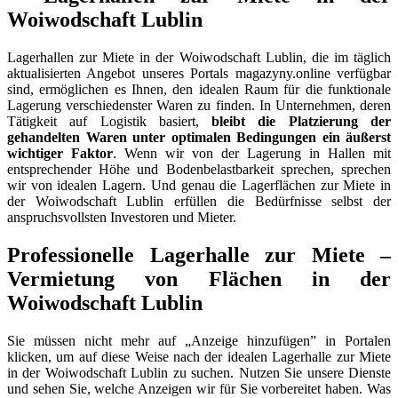
Woiwodschaft Lublin
Lagerhallen zur Miete in der Woiwodschaft Lublin, die im täglich
aktualisierten Angebot unseres Portals magazyny.online verfügbar
sind, ermöglichen es Ihnen, den idealen Raum für die funktionale
Lagerung verschiedenster Waren zu finden. In Unternehmen, deren
Tätigkeit auf Logistik basiert,
bleibt die Platzierung der
gehandelten Waren unter optimalen Bedingungen ein äußerst
wichtiger Faktor
. Wenn wir von der Lagerung in Hallen mit
entsprechender Höhe und Bodenbelastbarkeit sprechen, sprechen
wir von idealen Lagern. Und genau die Lagerflächen zur Miete in
der Woiwodschaft Lublin erfüllen die Bedürfnisse selbst der
anspruchsvollsten Investoren und Mieter.
Professionelle Lagerhalle zur Miete –
Vermietung von Flächen in der
Woiwodschaft Lublin
Sie müssen nicht mehr auf „Anzeige hinzufügen” in Portalen
klicken, um auf diese Weise nach der idealen Lagerhalle zur Miete
in der Woiwodschaft Lublin zu suchen. Nutzen Sie unsere Dienste
und sehen Sie, welche Anzeigen wir für Sie vorbereitet haben. Was