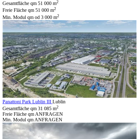
2
Gesamtfläche qm
51 000 m
2
Freie Fläche qm
51 000 m
2
Min. Modul qm
od 3 000 m
Panattoni Park Lublin III
Lublin
2
Gesamtfläche qm
31 085 m
Freie Fläche qm
ANFRAGEN
Min. Modul qm
ANFRAGEN