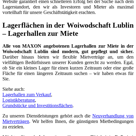
Website garantiert einen schnelleren Erfolg bei der Suche nach dem
Lagerstandort, den wir als Investoren und Mieter als maximal
vorteilhaft für unsere Geschäftstätigkeit erachten.
Lagerflächen in der Woiwodschaft Lublin
– Lagerhallen zur Miete
Alle von MAXON angebotenen Lagerhallen zur Miete in der
Woiwodschaft Lublin sind modern, gut gepflegt und sicher.
Darüber hinaus bieten wir flexible Mietverträge an, um den
vielfältigen Bedürfnissen unserer Kunden gerecht zu werden. Egal,
ob Sie ein kleines Lager für einen kurzen Zeitraum oder eine große
Fläche für einen längeren Zeitraum suchen – wir haben etwas für
Sie.
Siehe auch:
Lagerhallen zum Verkauf
,
Logistikberatung
,
Grundstücke und Investitionsflächen
.
Zu unseren Dienstleistungen gehört auch die
Neuverhandlung von
Mietverträgen
. Wir helfen Ihnen, die günstigsten Mietbedingungen
zu erzielen.