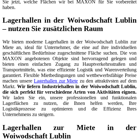
Sie jetzt, welche Flächen wir bei MAXON für Sie vorbereitet
haben.
Lagerhallen in der Woiwodschaft Lublin
– nutzen Sie zusätzlichen Raum
Wir bieten moderne Lagerhallen in der Woiwodschaft Lublin zur
Miete an, ideal für Unternehmer, die eine auf ihre individuellen
geschäftlichen Bedürfnisse zugeschnittene Fläche suchen. Die von
MAXON angebotenen Objekte sind hervorragend gelegen und
bieten einen einfachen Zugang zu Hauptverkehrsstraßen und
Transportmitteln, was eine effiziente Logistik und Warenverteilung
garantiert. Flexible Mietbedingungen und wettbewerbsfähige Preise
machen unsere
Lagerhallen zur Miete
zu den attraktivsten auf dem
Markt.
Wir liefern Industriehallen in der Woiwodschaft Lublin,
die sich perfekt für verschiedene Arten von Aktivitäten eignen.
Wir laden Sie ein, unsere professionellen und funktionalen
Lagerflächen zu nutzen, die Ihnen helfen werden, Ihre
Logistikprozesse zu optimieren und die Effizienz Ihres
Unternehmens zu steigern.
Lagerhallen zur Miete in der
Woiwodschaft Lublin