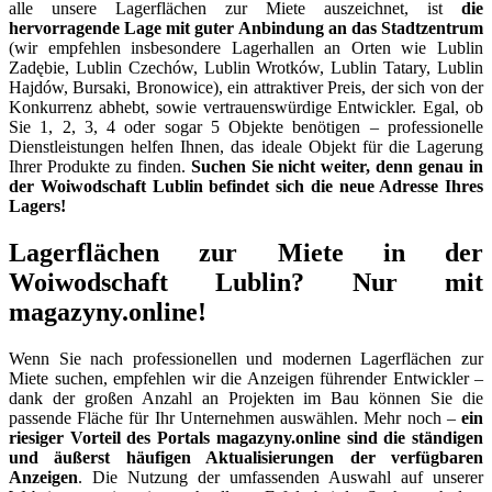
alle unsere Lagerflächen zur Miete auszeichnet, ist
die
hervorragende Lage mit guter Anbindung an das Stadtzentrum
(wir empfehlen insbesondere Lagerhallen an Orten wie Lublin
Zadębie, Lublin Czechów, Lublin Wrotków, Lublin Tatary, Lublin
Hajdów, Bursaki, Bronowice), ein attraktiver Preis, der sich von der
Konkurrenz abhebt, sowie vertrauenswürdige Entwickler. Egal, ob
Sie 1, 2, 3, 4 oder sogar 5 Objekte benötigen – professionelle
Dienstleistungen helfen Ihnen, das ideale Objekt für die Lagerung
Ihrer Produkte zu finden.
Suchen Sie nicht weiter, denn genau in
der Woiwodschaft Lublin befindet sich die neue Adresse Ihres
Lagers!
Lagerflächen zur Miete in der
Woiwodschaft Lublin? Nur mit
magazyny.online!
Wenn Sie nach professionellen und modernen Lagerflächen zur
Miete suchen, empfehlen wir die Anzeigen führender Entwickler –
dank der großen Anzahl an Projekten im Bau können Sie die
passende Fläche für Ihr Unternehmen auswählen. Mehr noch –
ein
riesiger Vorteil des Portals magazyny.online sind die ständigen
und äußerst häufigen Aktualisierungen der verfügbaren
Anzeigen
. Die Nutzung der umfassenden Auswahl auf unserer