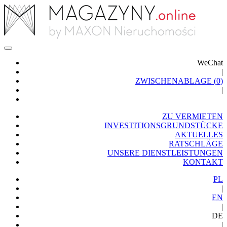
WeChat
|
ZWISCHENABLAGE (
0
)
|
ZU VERMIETEN
INVESTITIONSGRUNDSTÜCKE
AKTUELLES
RATSCHLÄGE
UNSERE DIENSTLEISTUNGEN
KONTAKT
PL
|
EN
|
DE
|