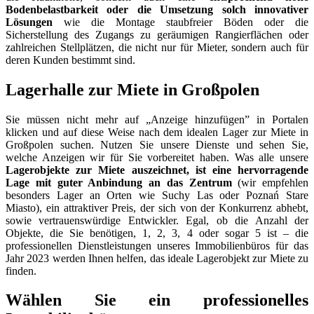
Bodenbelastbarkeit oder die Umsetzung solch innovativer
Lösungen
wie die Montage staubfreier Böden oder die
Sicherstellung des Zugangs zu geräumigen Rangierflächen oder
zahlreichen Stellplätzen, die nicht nur für Mieter, sondern auch für
deren Kunden bestimmt sind.
Lagerhalle zur Miete in Großpolen
Sie müssen nicht mehr auf „Anzeige hinzufügen” in Portalen
klicken und auf diese Weise nach dem idealen Lager zur Miete in
Großpolen suchen. Nutzen Sie unsere Dienste und sehen Sie,
welche Anzeigen wir für Sie vorbereitet haben. Was alle unsere
Lagerobjekte zur Miete auszeichnet, ist eine hervorragende
Lage mit guter Anbindung an das Zentrum
(wir empfehlen
besonders Lager an Orten wie Suchy Las oder Poznań Stare
Miasto), ein attraktiver Preis, der sich von der Konkurrenz abhebt,
sowie vertrauenswürdige Entwickler. Egal, ob die Anzahl der
Objekte, die Sie benötigen, 1, 2, 3, 4 oder sogar 5 ist – die
professionellen Dienstleistungen unseres Immobilienbüros für das
Jahr 2023 werden Ihnen helfen, das ideale Lagerobjekt zur Miete zu
finden.
Wählen Sie ein professionelles