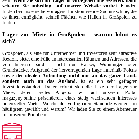
sein.
Wenn Sie sich für Lager in Großpolen interessieren, dann
schauen Sie unbedingt auf unserer Website vorbei
. Kunden
finden bei uns eine hervorragend funktionierende Suchmaschine, die
es ihnen ermöglicht, schnell Flächen wie Hallen in Großpolen zu
finden.
Lager zur Miete in Großpolen – warum lohnt es
sich?
Großpolen, als eine für Unternehmer und Investoren sehr attraktive
Region, bietet eine Fülle an interessanten Räumen und Adressen, die
von Interesse sind – nicht nur Häuser, Wohnungen oder
Grundstücke. Aufgrund der hervorragenden Lage innerhalb Polens
sowie der
idealen Anbindung nicht nur an das ganze Land,
sondern auch an das Ausland
, ist es ein sehr gefragter
Investitionsstandort. Daher erfreut sich die Liste der Lager zur
Miete, deren breites Angebot wir auf unserem Portal
magazyny.online präsentieren, eines stetig wachsenden Interesses
potenzieller Mieter. Welche der verfügbaren Standorte werden am
häufigsten gewählt und warum? Wir laden Sie zu einem Abenteuer
mit unserem Portal ein.