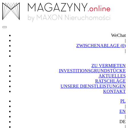
WeChat
|
ZWISCHENABLAGE (
0
)
|
ZU VERMIETEN
INVESTITIONSGRUNDSTÜCKE
AKTUELLES
RATSCHLÄGE
UNSERE DIENSTLEISTUNGEN
KONTAKT
PL
|
EN
|
DE
|