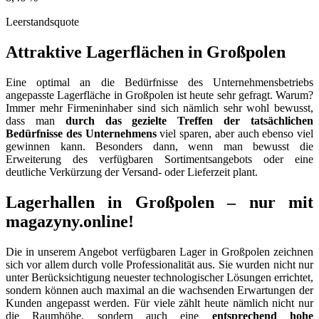
Leerstandsquote
Attraktive Lagerflächen in Großpolen
Eine optimal an die Bedürfnisse des Unternehmensbetriebs
angepasste Lagerfläche in Großpolen ist heute sehr gefragt. Warum?
Immer mehr Firmeninhaber sind sich nämlich sehr wohl bewusst,
dass man
durch das gezielte Treffen der tatsächlichen
Bedürfnisse des Unternehmens
viel sparen, aber auch ebenso viel
gewinnen kann. Besonders dann, wenn man bewusst die
Erweiterung des verfügbaren Sortimentsangebots oder eine
deutliche Verkürzung der Versand- oder Lieferzeit plant.
Lagerhallen in Großpolen – nur mit
magazyny.online!
Die in unserem Angebot verfügbaren Lager in Großpolen zeichnen
sich vor allem durch volle Professionalität aus. Sie wurden nicht nur
unter Berücksichtigung neuester technologischer Lösungen errichtet,
sondern können auch maximal an die wachsenden Erwartungen der
Kunden angepasst werden. Für viele zählt heute nämlich nicht nur
die Raumhöhe, sondern auch eine
entsprechend hohe