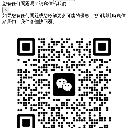
您有任何問題嗎？請寫信給我們
×
如果您有任何問題或想瞭解更多可能的優惠，您可以隨時寫信
給我們。我們會儘快回覆。