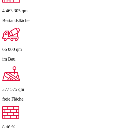
4 463 305
qm
Bestandsfläche
66 000
qm
im Bau
377 575
qm
freie Fläche
8,46
%