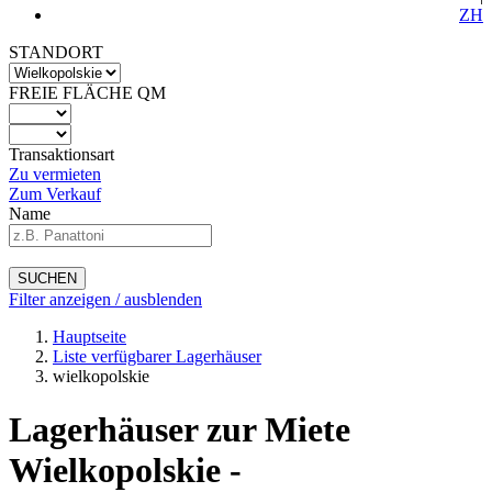
ZH
STANDORT
FREIE FLÄCHE QM
Transaktionsart
Zu vermieten
Zum Verkauf
Name
SUCHEN
Filter anzeigen / ausblenden
Hauptseite
Liste verfügbarer Lagerhäuser
wielkopolskie
Lagerhäuser zur Miete
Wielkopolskie -