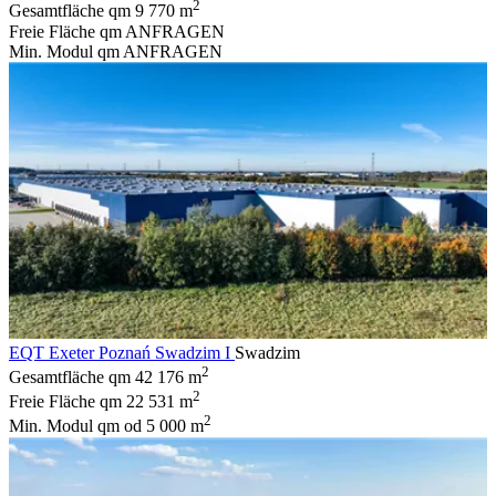
2
Gesamtfläche qm
9 770 m
Freie Fläche qm
ANFRAGEN
Min. Modul qm
ANFRAGEN
EQT Exeter Poznań Swadzim I
Swadzim
2
Gesamtfläche qm
42 176 m
2
Freie Fläche qm
22 531 m
2
Min. Modul qm
od 5 000 m