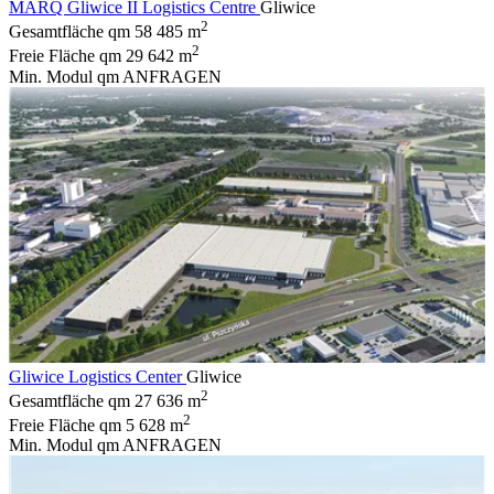
MARQ Gliwice II Logistics Centre
Gliwice
2
Gesamtfläche qm
58 485 m
2
Freie Fläche qm
29 642 m
Min. Modul qm
ANFRAGEN
Gliwice Logistics Center
Gliwice
2
Gesamtfläche qm
27 636 m
2
Freie Fläche qm
5 628 m
Min. Modul qm
ANFRAGEN