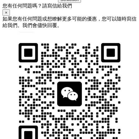
您有任何問題嗎？請寫信給我們
×
如果您有任何問題或想瞭解更多可能的優惠，您可以隨時寫信
給我們。我們會儘快回覆。