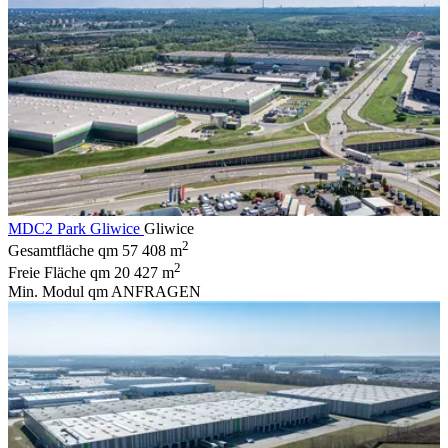
MDC2 Park Gliwice
Gliwice
2
Gesamtfläche qm
57 408 m
2
Freie Fläche qm
20 427 m
Min. Modul qm
ANFRAGEN