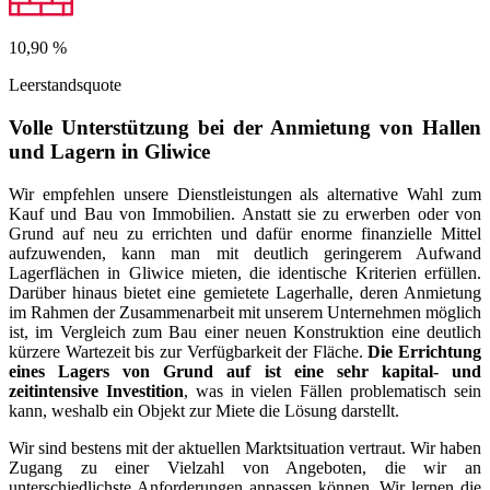
10,90
%
Leerstandsquote
Volle Unterstützung bei der Anmietung von Hallen
und Lagern in Gliwice
Wir empfehlen unsere Dienstleistungen als alternative Wahl zum
Kauf und Bau von Immobilien. Anstatt sie zu erwerben oder von
Grund auf neu zu errichten und dafür enorme finanzielle Mittel
aufzuwenden, kann man mit deutlich geringerem Aufwand
Lagerflächen in Gliwice mieten, die identische Kriterien erfüllen.
Darüber hinaus bietet eine gemietete Lagerhalle, deren Anmietung
im Rahmen der Zusammenarbeit mit unserem Unternehmen möglich
ist, im Vergleich zum Bau einer neuen Konstruktion eine deutlich
kürzere Wartezeit bis zur Verfügbarkeit der Fläche.
Die Errichtung
eines Lagers von Grund auf ist eine sehr kapital- und
zeitintensive Investition
, was in vielen Fällen problematisch sein
kann, weshalb ein Objekt zur Miete die Lösung darstellt.
Wir sind bestens mit der aktuellen Marktsituation vertraut. Wir haben
Zugang zu einer Vielzahl von Angeboten, die wir an
unterschiedlichste Anforderungen anpassen können. Wir lernen die