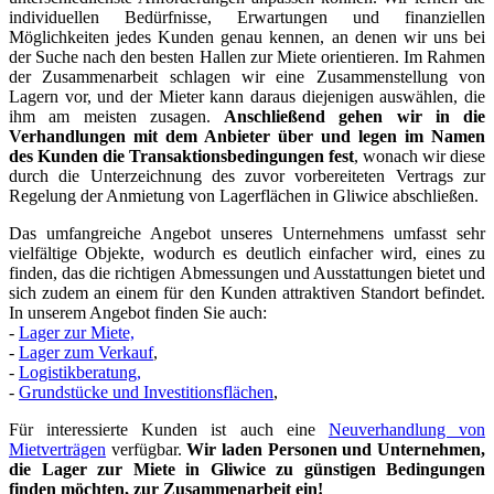
individuellen Bedürfnisse, Erwartungen und finanziellen
Möglichkeiten jedes Kunden genau kennen, an denen wir uns bei
der Suche nach den besten Hallen zur Miete orientieren. Im Rahmen
der Zusammenarbeit schlagen wir eine Zusammenstellung von
Lagern vor, und der Mieter kann daraus diejenigen auswählen, die
ihm am meisten zusagen.
Anschließend gehen wir in die
Verhandlungen mit dem Anbieter über und legen im Namen
des Kunden die Transaktionsbedingungen fest
, wonach wir diese
durch die Unterzeichnung des zuvor vorbereiteten Vertrags zur
Regelung der Anmietung von Lagerflächen in Gliwice abschließen.
Das umfangreiche Angebot unseres Unternehmens umfasst sehr
vielfältige Objekte, wodurch es deutlich einfacher wird, eines zu
finden, das die richtigen Abmessungen und Ausstattungen bietet und
sich zudem an einem für den Kunden attraktiven Standort befindet.
In unserem Angebot finden Sie auch:
-
Lager zur Miete,
-
Lager zum Verkauf
,
-
Logistikberatung,
-
Grundstücke und Investitionsflächen
,
Für interessierte Kunden ist auch eine
Neuverhandlung von
Mietverträgen
verfügbar.
Wir laden Personen und Unternehmen,
die Lager zur Miete in Gliwice zu günstigen Bedingungen
finden möchten, zur Zusammenarbeit ein!