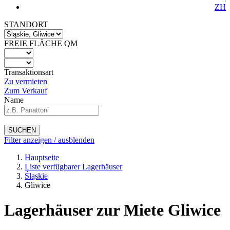
ZH
STANDORT
FREIE FLÄCHE QM
Transaktionsart
Zu vermieten
Zum Verkauf
Name
SUCHEN
Filter anzeigen / ausblenden
Hauptseite
Liste verfügbarer Lagerhäuser
Śląskie
Gliwice
Lagerhäuser zur Miete Gliwice
-