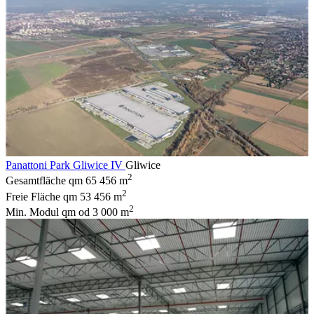
Panattoni Park Gliwice IV
Gliwice
2
Gesamtfläche qm
65 456 m
2
Freie Fläche qm
53 456 m
2
Min. Modul qm
od 3 000 m