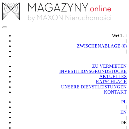
WeChat
|
ZWISCHENABLAGE (
0
)
|
ZU VERMIETEN
INVESTITIONSGRUNDSTÜCKE
AKTUELLES
RATSCHLÄGE
UNSERE DIENSTLEISTUNGEN
KONTAKT
PL
|
EN
|
DE
|