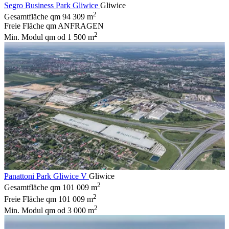
Segro Business Park Gliwice
Gliwice
2
Gesamtfläche qm
94 309 m
Freie Fläche qm
ANFRAGEN
2
Min. Modul qm
od 1 500 m
Panattoni Park Gliwice V
Gliwice
2
Gesamtfläche qm
101 009 m
2
Freie Fläche qm
101 009 m
2
Min. Modul qm
od 3 000 m