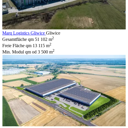
Marq Logistics Gliwice
Gliwice
2
Gesamtfläche qm
51 102 m
2
Freie Fläche qm
13 115 m
2
Min. Modul qm
od 3 500 m