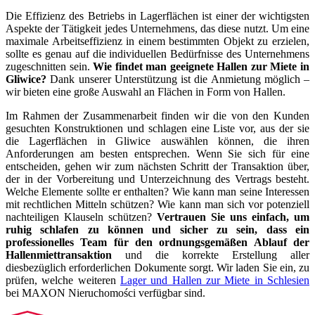
Die Effizienz des Betriebs in Lagerflächen ist einer der wichtigsten
Aspekte der Tätigkeit jedes Unternehmens, das diese nutzt. Um eine
maximale Arbeitseffizienz in einem bestimmten Objekt zu erzielen,
sollte es genau auf die individuellen Bedürfnisse des Unternehmens
zugeschnitten sein.
Wie findet man geeignete Hallen zur Miete in
Gliwice?
Dank unserer Unterstützung ist die Anmietung möglich –
wir bieten eine große Auswahl an Flächen in Form von Hallen.
Im Rahmen der Zusammenarbeit finden wir die von den Kunden
gesuchten Konstruktionen und schlagen eine Liste vor, aus der sie
die Lagerflächen in Gliwice auswählen können, die ihren
Anforderungen am besten entsprechen. Wenn Sie sich für eine
entscheiden, gehen wir zum nächsten Schritt der Transaktion über,
der in der Vorbereitung und Unterzeichnung des Vertrags besteht.
Welche Elemente sollte er enthalten? Wie kann man seine Interessen
mit rechtlichen Mitteln schützen? Wie kann man sich vor potenziell
nachteiligen Klauseln schützen?
Vertrauen Sie uns einfach, um
ruhig schlafen zu können und sicher zu sein, dass ein
professionelles Team für den ordnungsgemäßen Ablauf der
Hallenmiettransaktion
und die korrekte Erstellung aller
diesbezüglich erforderlichen Dokumente sorgt. Wir laden Sie ein, zu
prüfen, welche weiteren
Lager und Hallen zur Miete in Schlesien
bei MAXON Nieruchomości verfügbar sind.