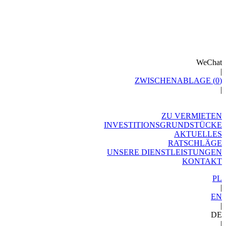
WeChat
|
ZWISCHENABLAGE (
0
)
|
ZU VERMIETEN
INVESTITIONSGRUNDSTÜCKE
AKTUELLES
RATSCHLÄGE
UNSERE DIENSTLEISTUNGEN
KONTAKT
PL
|
EN
|
DE
|