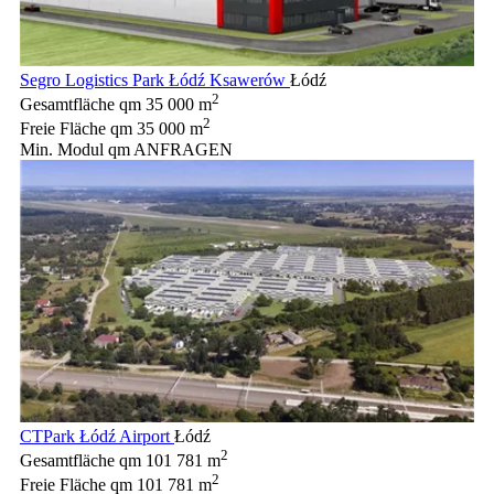
Segro Logistics Park Łódź Ksawerów
Łódź
2
Gesamtfläche qm
35 000 m
2
Freie Fläche qm
35 000 m
Min. Modul qm
ANFRAGEN
CTPark Łódź Airport
Łódź
2
Gesamtfläche qm
101 781 m
2
Freie Fläche qm
101 781 m