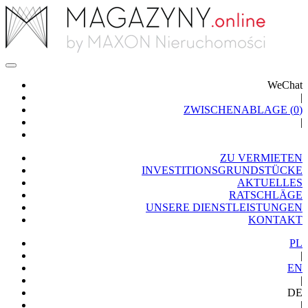
WeChat
|
ZWISCHENABLAGE (
0
)
|
ZU VERMIETEN
INVESTITIONSGRUNDSTÜCKE
AKTUELLES
RATSCHLÄGE
UNSERE DIENSTLEISTUNGEN
KONTAKT
PL
|
EN
|
DE
|