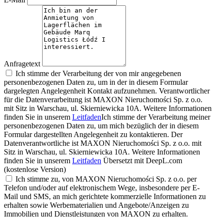
Anfragetext
Ich stimme der Verarbeitung der von mir angegebenen
personenbezogenen Daten zu, um in der in diesem Formular
dargelegten Angelegenheit Kontakt aufzunehmen. Verantwortlicher
für die Datenverarbeitung ist MAXON Nieruchomości Sp. z o.o.
mit Sitz in Warschau, ul. Skierniewicka 10A. Weitere Informationen
finden Sie in unserem
Leitfaden
Ich stimme der Verarbeitung meiner
personenbezogenen Daten zu, um mich bezüglich der in diesem
Formular dargestellten Angelegenheit zu kontaktieren. Der
Datenverantwortliche ist MAXON Nieruchomości Sp. z o.o. mit
Sitz in Warschau, ul. Skierniewicka 10A. Weitere Informationen
finden Sie in unserem
Leitfaden
Übersetzt mit DeepL.com
(kostenlose Version)
Ich stimme zu, von MAXON Nieruchomości Sp. z o.o. per
Telefon und/oder auf elektronischem Wege, insbesondere per E-
Mail und SMS, an mich gerichtete kommerzielle Informationen zu
erhalten sowie Werbematerialien und Angebote/Anzeigen zu
Immobilien und Dienstleistungen von MAXON zu erhalten.