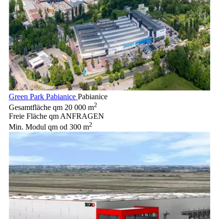
Green Park Pabianice
Pabianice
2
Gesamtfläche qm
20 000 m
Freie Fläche qm
ANFRAGEN
2
Min. Modul qm
od 300 m