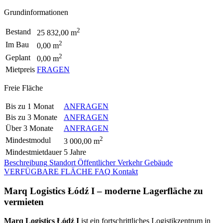
Grundinformationen
2
Bestand
25 832,00 m
2
Im Bau
0,00 m
2
Geplant
0,00 m
Mietpreis
FRAGEN
Freie Fläche
Bis zu 1 Monat
ANFRAGEN
Bis zu 3 Monate
ANFRAGEN
Über 3 Monate
ANFRAGEN
2
Mindestmodul
3 000,00 m
Mindestmietdauer
5 Jahre
Beschreibung
Standort
Öffentlicher Verkehr
Gebäude
VERFÜGBARE FLÄCHE
FAQ
Kontakt
Marq Logistics Łódź I – moderne Lagerfläche zu
vermieten
Marq Logistics Łódź I
ist ein fortschrittliches Logistikzentrum in