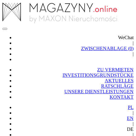
WeChat
|
ZWISCHENABLAGE (
0
)
|
ZU VERMIETEN
INVESTITIONSGRUNDSTÜCKE
AKTUELLES
RATSCHLÄGE
UNSERE DIENSTLEISTUNGEN
KONTAKT
PL
|
EN
|
DE
|