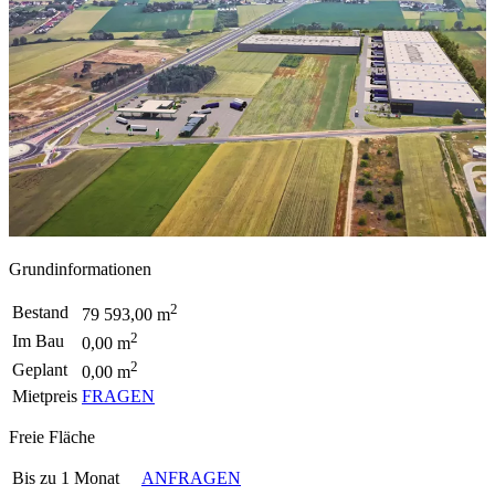
Grundinformationen
2
Bestand
79 593,00 m
2
Im Bau
0,00 m
2
Geplant
0,00 m
Mietpreis
FRAGEN
Freie Fläche
Bis zu 1 Monat
ANFRAGEN