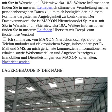
mit Sitz in Warschau, ul. Skierniewicka 10A. Weitere Informationen
finden Sie in unserem
Leitfaden
Ich stimme der Verarbeitung meiner
personenbezogenen Daten zu, um mich bezüglich der in diesem
Formular dargestellten Angelegenheit zu kontaktieren. Der
Datenverantwortliche ist MAXON Nieruchomości Sp. z o.o. mit
Sitz in Warschau, ul. Skierniewicka 10A. Weitere Informationen
finden Sie in unserem
Leitfaden
Übersetzt mit DeepL.com
(kostenlose Version)
Ich stimme zu, von MAXON Nieruchomości Sp. z o.o. per
Telefon und/oder auf elektronischem Wege, insbesondere per E-
Mail und SMS, an mich gerichtete kommerzielle Informationen zu
erhalten sowie Werbematerialien und Angebote/Anzeigen zu
Immobilien und Dienstleistungen von MAXON zu erhalten.
Nachricht senden
LAGERGEBÄUDE IN DER NÄHE