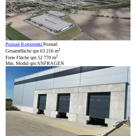
Poznań Komorniki
Poznań
2
Gesamtfläche qm
63 216 m
2
Freie Fläche qm
52 770 m
Min. Modul qm
ANFRAGEN