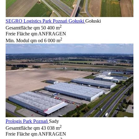
SEGRO Logistics Park Poznań Gołuski
Gołuski
2
Gesamtfläche qm
50 400 m
Freie Fläche qm
ANFRAGEN
2
Min. Modul qm
od 6 000 m
Prologis Park Poznań
Sady
2
Gesamtfläche qm
43 038 m
Freie Fläche qm
ANFRAGEN