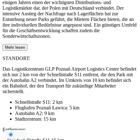
einigen Jahren einen der wichtigsten Distributions- und
Logistikmärkte dar, der Polen mit Deutschland verbindet. Der
intensive Anstieg der Nachfrage nach Lagerflächen hat zur
Entstehung neuer Parks geführt, die Mietern Flächen bieten, die an
ihre individuellen Bedürfnisse angepasst sind. Ein günstiges Umfeld
für die Geschäftsentwicklung schaffen zudem die
Sonderwirtschaftszonen.
Mehr lesen
STANDORT:
Das Logistikzentrum GLP Poznań Airport Logistics Centre befindet
sich nur 2 km von der Schnellstraße S11 entfernt, die den Park mit
der Autobahn A2 verbindet. Im Umkreis von 10 km befindet sich
ein Bahnhof, der den Transport für zukünftige Mitarbeiter
sicherstellt.
Schnellstraße S11: 2 km
Flughafen Poznań Ławica: 5 km
Autobahn A2: 9 km
Stadtzentrum: 15 km
Entfernung: