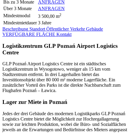
Bis zu 3 Monate
ANFRAGEN
Über 3 Monate
ANFRAGEN
2
Mindestmodul
3 500,00 m
Mindestmietdauer
3 Jahre
Beschreibung
Standort
Öffentlicher Verkehr
Gebäude
VERFÜGBARE FLÄCHE
Kontakt
Logistikzentrum GLP Poznań Airport Logistics
Centre
GLP Poznań Airport Logistics Centre ist ein städtisches
Logistikzentrum in Wysogotowo, weniger als 15 km vom
Stadtzentrum entfernt. In drei Lagerhallen bietet das
Investitionsobjekt über 80 000 m² moderne Lagerfläche. Ein
zusätzlicher Vorteil des Parks ist die direkte Nachbarschaft zum
Flughafen Poznań – Ławica.
Lager zur Miete in Poznań
Jedes der drei Gebäude des modernen Logistikparks GLP Poznań
Logistics Centre bietet die Möglichkeit zur Hochregallagerung
sowie zur leichten Produktion, wobei die Büro- und Sozialflächen
jeweils an die Erwartungen und Bedürfnisse des Mieters angepasst