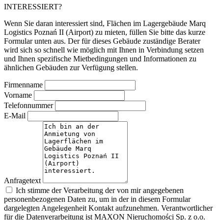
INTERESSIERT?
Wenn Sie daran interessiert sind, Flächen im Lagergebäude Marq
Logistics Poznań II (Airport) zu mieten, füllen Sie bitte das kurze
Formular unten aus. Der für dieses Gebäude zuständige Berater
wird sich so schnell wie möglich mit Ihnen in Verbindung setzen
und Ihnen spezifische Mietbedingungen und Informationen zu
ähnlichen Gebäuden zur Verfügung stellen.
Firmenname
Vorname
Telefonnummer
E-Mail
Anfragetext
Ich stimme der Verarbeitung der von mir angegebenen
personenbezogenen Daten zu, um in der in diesem Formular
dargelegten Angelegenheit Kontakt aufzunehmen. Verantwortlicher
für die Datenverarbeitung ist MAXON Nieruchomości Sp. z o.o.