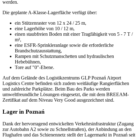
werden.
Die geplante A-Klasse-Lagerfläche verfügt über:
ein Stützenraster von 12 x 24 / 25 m,
eine Lagerhöhe von 10 / 12 m,
einen staubfreien Boden mit einer Tragfähigkeit von 5 - 7 T /
m²,
eine ESFR-Sprinkleranlage sowie die erforderliche
Brandschutzausstattung,
Rampen mit Schutzmanschetten und hydraulischen
Hebebühnen,
Tore auf "0"-Ebene.
Auf dem Gelände des Logistikzentrums GLP Poznań Airport
Logistics Centre befinden sich zudem weitläufige Rangierflächen
und zahlreiche Parkplätze. Beim Bau des Parks werden
umweltfreundliche Lösungen eingesetzt, die mit dem BREEAM-
Zertifikat auf dem Niveau Very Good ausgezeichnet sind.
Lager in Poznań
Dank der hervorragend entwickelten Verkehrsinfrastruktur (Zugang
zur Autobahn A2 sowie zu Schnellstraßen), der Anbindung an den
Flughafen und das Schienennetz stellt der Lagermarkt in Poznań seit