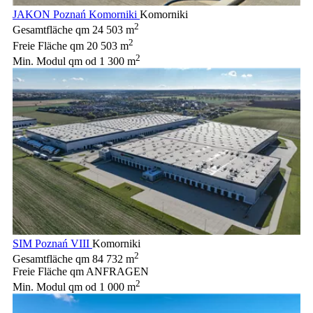
JAKON Poznań Komorniki
Komorniki
2
Gesamtfläche qm
24 503 m
2
Freie Fläche qm
20 503 m
2
Min. Modul qm
od 1 300 m
SIM Poznań VIII
Komorniki
2
Gesamtfläche qm
84 732 m
Freie Fläche qm
ANFRAGEN
2
Min. Modul qm
od 1 000 m