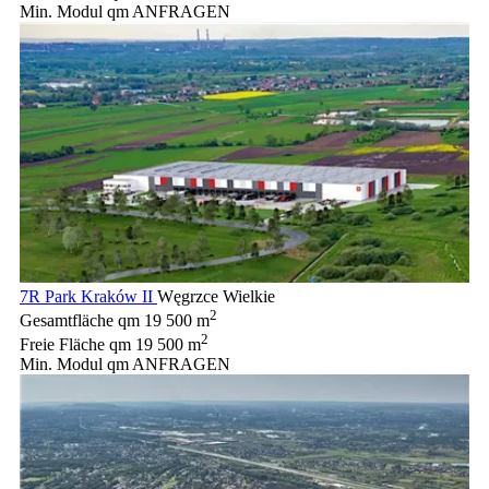
Min. Modul qm
ANFRAGEN
7R Park Kraków II
Węgrzce Wielkie
2
Gesamtfläche qm
19 500 m
2
Freie Fläche qm
19 500 m
Min. Modul qm
ANFRAGEN