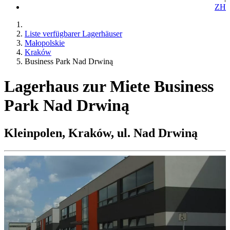
ZH
Liste verfügbarer Lagerhäuser
Małopolskie
Kraków
Business Park Nad Drwiną
Lagerhaus zur Miete Business
Park Nad Drwiną
Kleinpolen, Kraków, ul. Nad Drwiną