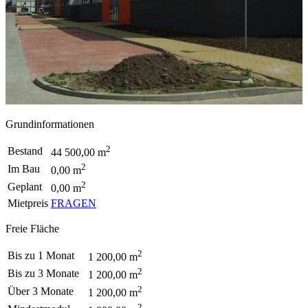
Grundinformationen
2
Bestand
44 500,00 m
2
Im Bau
0,00 m
2
Geplant
0,00 m
Mietpreis
FRAGEN
Freie Fläche
2
Bis zu 1 Monat
1 200,00 m
2
Bis zu 3 Monate
1 200,00 m
2
Über 3 Monate
1 200,00 m
2