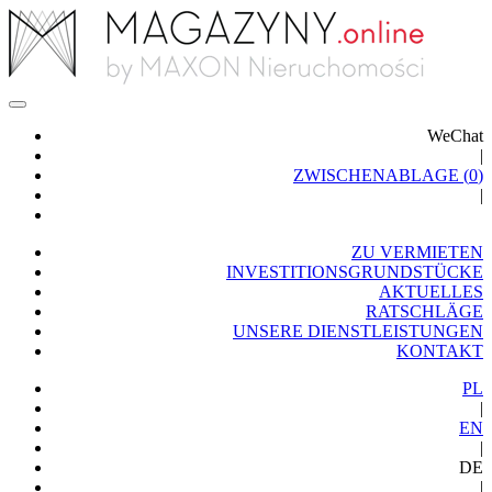
WeChat
|
ZWISCHENABLAGE (
0
)
|
ZU VERMIETEN
INVESTITIONSGRUNDSTÜCKE
AKTUELLES
RATSCHLÄGE
UNSERE DIENSTLEISTUNGEN
KONTAKT
PL
|
EN
|
DE
|