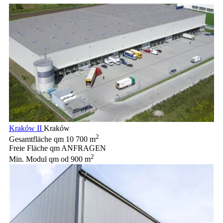
Kraków II
Kraków
2
Gesamtfläche qm
10 700 m
Freie Fläche qm
ANFRAGEN
2
Min. Modul qm
od 900 m