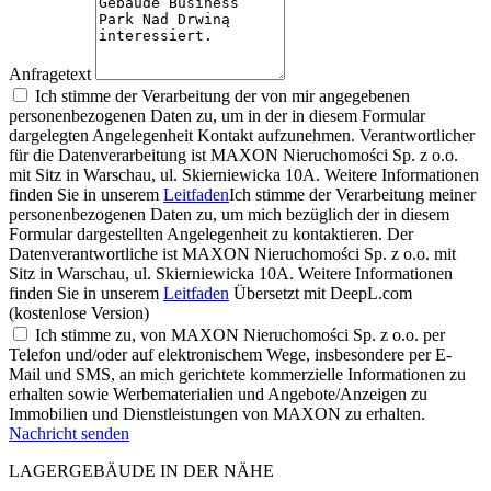
Anfragetext
Ich stimme der Verarbeitung der von mir angegebenen
personenbezogenen Daten zu, um in der in diesem Formular
dargelegten Angelegenheit Kontakt aufzunehmen. Verantwortlicher
für die Datenverarbeitung ist MAXON Nieruchomości Sp. z o.o.
mit Sitz in Warschau, ul. Skierniewicka 10A. Weitere Informationen
finden Sie in unserem
Leitfaden
Ich stimme der Verarbeitung meiner
personenbezogenen Daten zu, um mich bezüglich der in diesem
Formular dargestellten Angelegenheit zu kontaktieren. Der
Datenverantwortliche ist MAXON Nieruchomości Sp. z o.o. mit
Sitz in Warschau, ul. Skierniewicka 10A. Weitere Informationen
finden Sie in unserem
Leitfaden
Übersetzt mit DeepL.com
(kostenlose Version)
Ich stimme zu, von MAXON Nieruchomości Sp. z o.o. per
Telefon und/oder auf elektronischem Wege, insbesondere per E-
Mail und SMS, an mich gerichtete kommerzielle Informationen zu
erhalten sowie Werbematerialien und Angebote/Anzeigen zu
Immobilien und Dienstleistungen von MAXON zu erhalten.
Nachricht senden
LAGERGEBÄUDE IN DER NÄHE