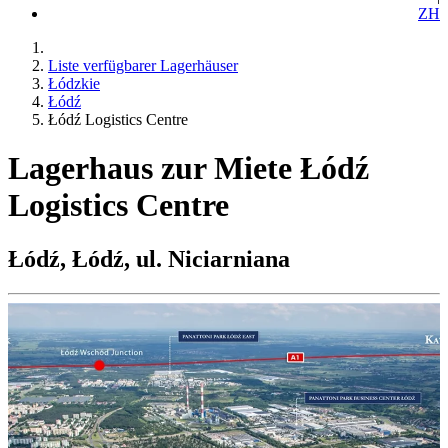
ZH
Liste verfügbarer Lagerhäuser
Łódzkie
Łódź
Łódź Logistics Centre
Lagerhaus zur Miete Łódź
Logistics Centre
Łódź, Łódź, ul. Niciarniana