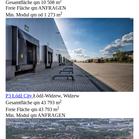
2
Gesamtfläche qm
10 508 m
Freie Fläche qm
ANFRAGEN
2
Min. Modul qm
od 1 273 m
P3 Łódź City
Łódź-Widzew, Widzew
2
Gesamtfläche qm
43 793 m
2
Freie Fläche qm
43 793 m
Min. Modul qm
ANFRAGEN