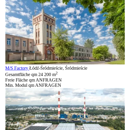
M/S Factory
Łódź-Śródmieście, Śródmieście
2
Gesamtfläche qm
24 200 m
Freie Fläche qm
ANFRAGEN
Min. Modul qm
ANFRAGEN