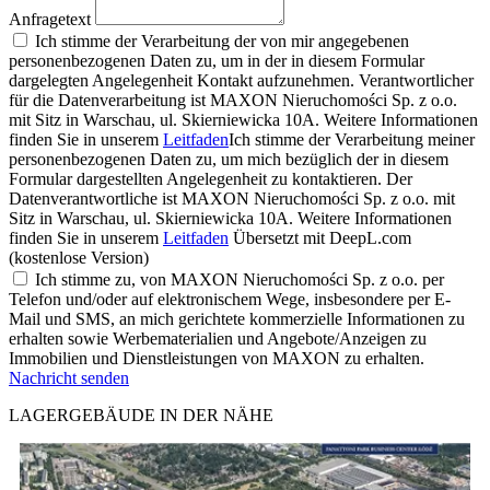
Anfragetext
Ich stimme der Verarbeitung der von mir angegebenen
personenbezogenen Daten zu, um in der in diesem Formular
dargelegten Angelegenheit Kontakt aufzunehmen. Verantwortlicher
für die Datenverarbeitung ist MAXON Nieruchomości Sp. z o.o.
mit Sitz in Warschau, ul. Skierniewicka 10A. Weitere Informationen
finden Sie in unserem
Leitfaden
Ich stimme der Verarbeitung meiner
personenbezogenen Daten zu, um mich bezüglich der in diesem
Formular dargestellten Angelegenheit zu kontaktieren. Der
Datenverantwortliche ist MAXON Nieruchomości Sp. z o.o. mit
Sitz in Warschau, ul. Skierniewicka 10A. Weitere Informationen
finden Sie in unserem
Leitfaden
Übersetzt mit DeepL.com
(kostenlose Version)
Ich stimme zu, von MAXON Nieruchomości Sp. z o.o. per
Telefon und/oder auf elektronischem Wege, insbesondere per E-
Mail und SMS, an mich gerichtete kommerzielle Informationen zu
erhalten sowie Werbematerialien und Angebote/Anzeigen zu
Immobilien und Dienstleistungen von MAXON zu erhalten.
Nachricht senden
LAGERGEBÄUDE IN DER NÄHE