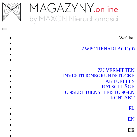
WeChat
|
ZWISCHENABLAGE (
0
)
|
ZU VERMIETEN
INVESTITIONSGRUNDSTÜCKE
AKTUELLES
RATSCHLÄGE
UNSERE DIENSTLEISTUNGEN
KONTAKT
PL
|
EN
|
DE
|