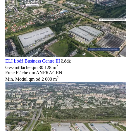
ELI Łódź Business Centre III
Łódź
2
Gesamtfläche qm
30 128 m
Freie Fläche qm
ANFRAGEN
2
Min. Modul qm
od 2 000 m