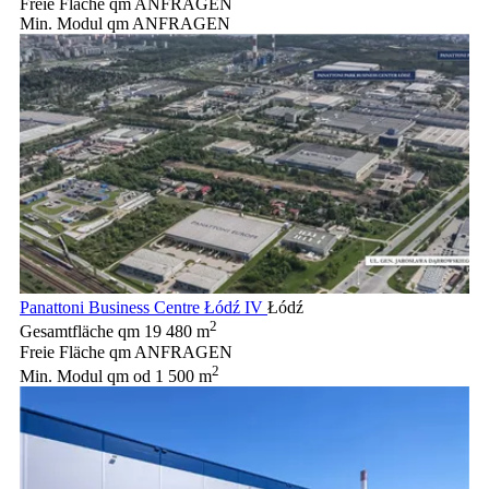
Freie Fläche qm
ANFRAGEN
Min. Modul qm
ANFRAGEN
Panattoni Business Centre Łódź IV
Łódź
2
Gesamtfläche qm
19 480 m
Freie Fläche qm
ANFRAGEN
2
Min. Modul qm
od 1 500 m