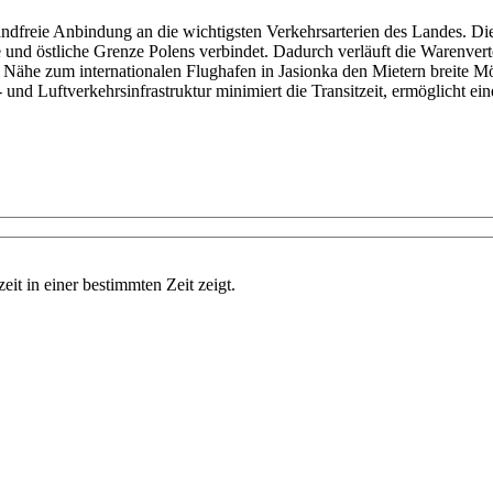
ndfreie Anbindung an die wichtigsten Verkehrsarterien des Landes. Die
che und östliche Grenze Polens verbindet. Dadurch verläuft die Warenve
ie Nähe zum internationalen Flughafen in Jasionka den Mietern breite Mö
 und Luftverkehrsinfrastruktur minimiert die Transitzeit, ermöglicht ei
eit in einer bestimmten Zeit zeigt.