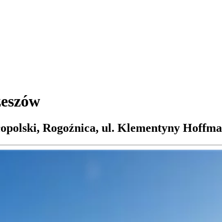
zeszów
opolski, Rogoźnica, ul. Klementyny Hoffm