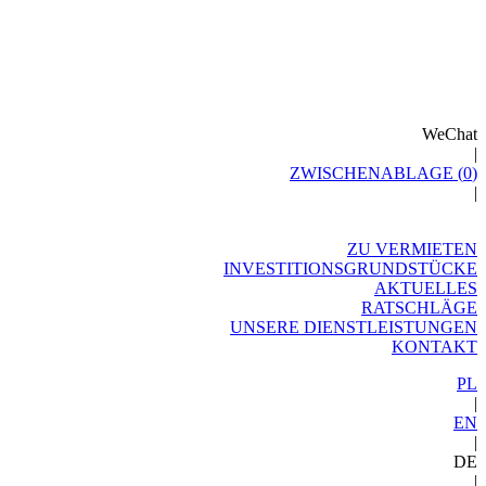
WeChat
|
ZWISCHENABLAGE (
0
)
|
ZU VERMIETEN
INVESTITIONSGRUNDSTÜCKE
AKTUELLES
RATSCHLÄGE
UNSERE DIENSTLEISTUNGEN
KONTAKT
PL
|
EN
|
DE
|