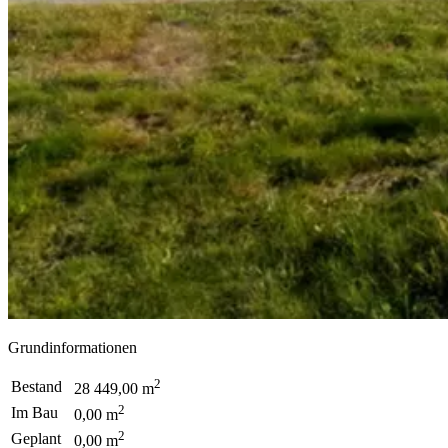
Grundinformationen
2
Bestand
28 449,00 m
2
Im Bau
0,00 m
2
Geplant
0,00 m