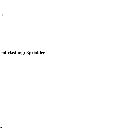
 m
enbelastung:
Sprinkler