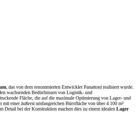
rum
, das von dem renommierten Entwickler Panattoni realisiert wurde.
 den wachsenden Bedürfnissen von Logistik- und
uckende Fläche, die auf die maximale Optimierung von Lager- und
n mit einer äußerst umfangreichen Bürofläche von über 4 100 m²
um Detail bei der Konstruktion machen dies zu einem idealen
Lager