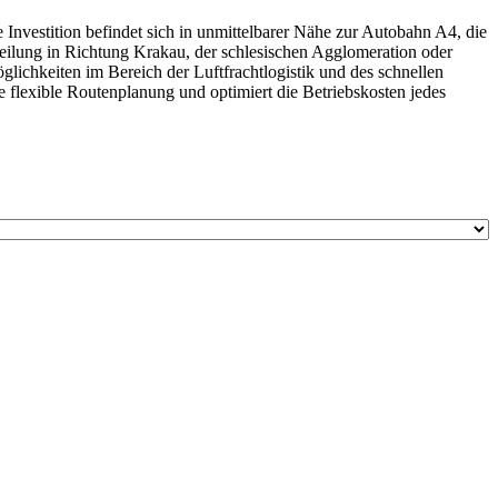
 Investition befindet sich in unmittelbarer Nähe zur Autobahn A4, die
rteilung in Richtung Krakau, der schlesischen Agglomeration oder
glichkeiten im Bereich der Luftfrachtlogistik und des schnellen
ne flexible Routenplanung und optimiert die Betriebskosten jedes