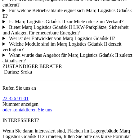
entfernt?
Für welche Betriebsabläufe eignet sich Marq Logistics Gdańsk
II?
Ist Marq Logistics Gdańsk II zur Miete oder zum Verkauf?
Bietet Marq Logistics Gdańsk II LKW-Parkplätze, Sicherheit
und Anlagen für erneuerbare Energien?
Wer ist der Entwickler von Marq Logistics Gdańsk II?
Welche Module sind im Marq Logistics Gdańsk II derzeit
verfügbar?
Wann wurde das Angebot für Marq Logistics Gdańsk II zuletzt
aktualisiert?
ZUSTÄNDIGER BERATER
Dariusz Sroka
Rufen Sie uns an
22 326 91 01
Nummer anzeigen
oder kontaktieren Sie uns
INTERESSIERT?
Wenn Sie daran interessiert sind, Flächen im Lagergebäude Marq
Logistics Gdańsk II zu mieten, füllen Sie bitte das kurze Formular