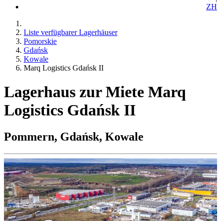
ZH
Liste verfügbarer Lagerhäuser
Pomorskie
Gdańsk
Kowale
Marq Logistics Gdańsk II
Lagerhaus zur Miete Marq
Logistics Gdańsk II
Pommern, Gdańsk, Kowale