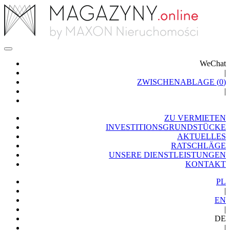
WeChat
|
ZWISCHENABLAGE (
0
)
|
ZU VERMIETEN
INVESTITIONSGRUNDSTÜCKE
AKTUELLES
RATSCHLÄGE
UNSERE DIENSTLEISTUNGEN
KONTAKT
PL
|
EN
|
DE
|