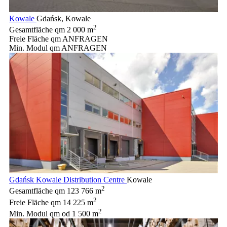
Kowale
Gdańsk, Kowale
2
Gesamtfläche qm
2 000 m
Freie Fläche qm
ANFRAGEN
Min. Modul qm
ANFRAGEN
Gdańsk Kowale Distribution Centre
Kowale
2
Gesamtfläche qm
123 766 m
2
Freie Fläche qm
14 225 m
2
Min. Modul qm
od 1 500 m