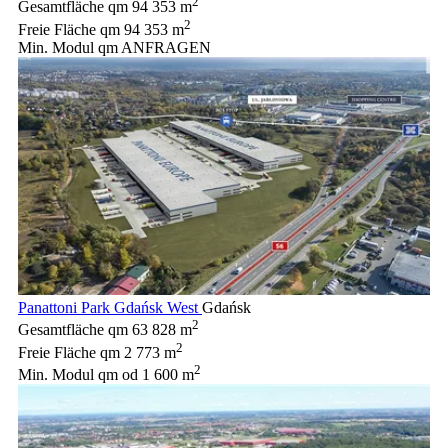
2
Gesamtfläche qm
94 353 m
2
Freie Fläche qm
94 353 m
Min. Modul qm
ANFRAGEN
Panattoni Park Gdańsk West
Gdańsk
2
Gesamtfläche qm
63 828 m
2
Freie Fläche qm
2 773 m
2
Min. Modul qm
od 1 600 m