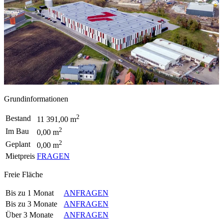
Grundinformationen
2
Bestand
11 391,00 m
2
Im Bau
0,00 m
2
Geplant
0,00 m
Mietpreis
FRAGEN
Freie Fläche
Bis zu 1 Monat
ANFRAGEN
Bis zu 3 Monate
ANFRAGEN
Über 3 Monate
ANFRAGEN