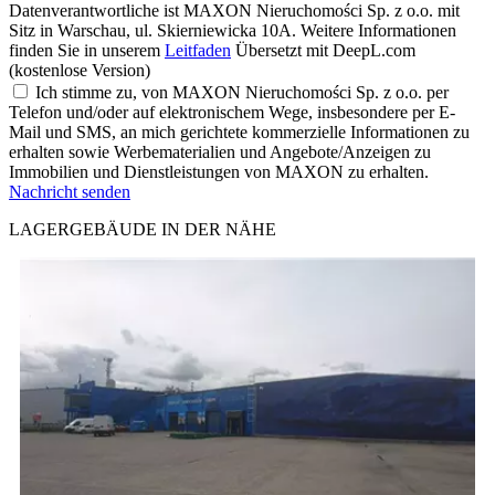
Datenverantwortliche ist MAXON Nieruchomości Sp. z o.o. mit
Sitz in Warschau, ul. Skierniewicka 10A. Weitere Informationen
finden Sie in unserem
Leitfaden
Übersetzt mit DeepL.com
(kostenlose Version)
Ich stimme zu, von MAXON Nieruchomości Sp. z o.o. per
Telefon und/oder auf elektronischem Wege, insbesondere per E-
Mail und SMS, an mich gerichtete kommerzielle Informationen zu
erhalten sowie Werbematerialien und Angebote/Anzeigen zu
Immobilien und Dienstleistungen von MAXON zu erhalten.
Nachricht senden
LAGERGEBÄUDE IN DER NÄHE