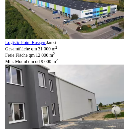
Logistic Point Raszyn
Janki
2
Gesamtfläche qm
31 000 m
2
Freie Fläche qm
12 000 m
2
Min. Modul qm
od 9 000 m