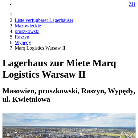
ZH
Liste verfügbarer Lagerhäuser
Mazowieckie
pruszkowski
Raszyn
Wypędy
Marq Logistics Warsaw II
Lagerhaus zur Miete Marq
Logistics Warsaw II
Masowien, pruszkowski, Raszyn, Wypędy,
ul. Kwietniowa