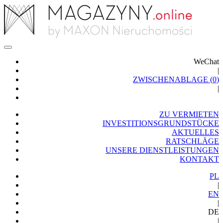
WeChat
|
ZWISCHENABLAGE (
0
)
|
ZU VERMIETEN
INVESTITIONSGRUNDSTÜCKE
AKTUELLES
RATSCHLÄGE
UNSERE DIENSTLEISTUNGEN
KONTAKT
PL
|
EN
|
DE
|