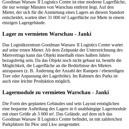
Goodman Warsaw II Logistics Centre ist eine moderne Lagerfläche,
die nur wenige Minuten von Warschau entfernt liegt. Auf den
Mieter, der sich für die Anmietung eines Lagers an diesem Standort
entscheidet, warten über 31 000 m² Lagerfläche zur Miete in einem
einzigen Lagergebäude.
Lager zu vermieten Warschau - Janki
Das Logistikzentrum Goodman Warsaw II Logistics Centre wartet
auf seine ersten Mieter. Ab dem Zeitpunkt der Unterzeichnung des
Mietvertrags kann das Objekt innerhalb eines halben Jahres
bezugsfertig sein. Da das Objekt noch nicht gebaut ist, besteht die
Möglichkeit, die Lagerfläche an die Bedürfnisse des Mieters
anzupassen (z. B. Änderung der Anzahl der Rampen / ebenerdigen
Tore oder Anpassung der Lagerhöhe). Im Rahmen des Parks ist
auch eine leichte Produktion möglich.
Lagermodule zu vermieten Warschau - Janki
Die Form des geplanten Gebäudes und sein Layout ermöglichen
eine bequeme Aufteilung des Lagers in 6 unabhängige Lagermodule
mit einer Größe ab 3 000 m². Das Gelände, auf dem sich das
Goodman Warsaw II Logistics Centre befindet, ist mit zahlreichen
Parkplätzen für Pkw und Lkw ausgestattet.