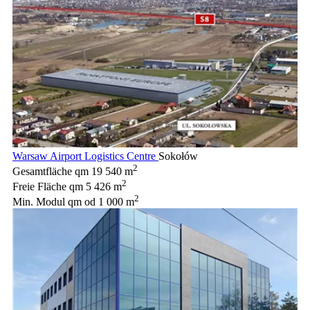
Warsaw Airport Logistics Centre
Sokołów
2
Gesamtfläche qm
19 540 m
2
Freie Fläche qm
5 426 m
2
Min. Modul qm
od 1 000 m