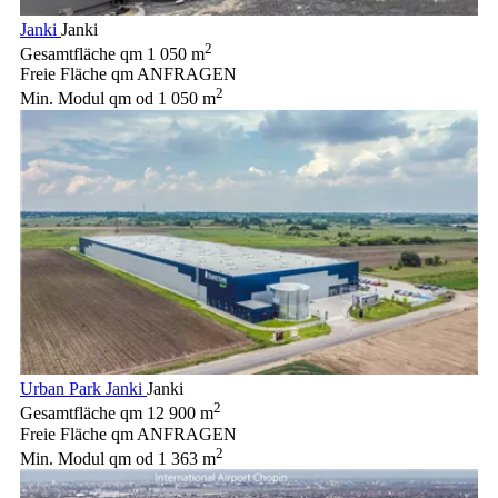
Janki
Janki
2
Gesamtfläche qm
1 050 m
Freie Fläche qm
ANFRAGEN
2
Min. Modul qm
od 1 050 m
Urban Park Janki
Janki
2
Gesamtfläche qm
12 900 m
Freie Fläche qm
ANFRAGEN
2
Min. Modul qm
od 1 363 m