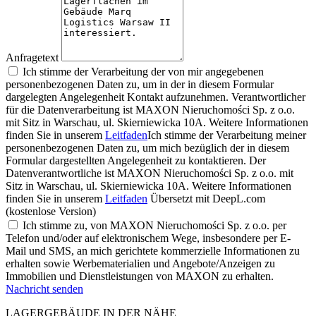
Anfragetext
Ich stimme der Verarbeitung der von mir angegebenen
personenbezogenen Daten zu, um in der in diesem Formular
dargelegten Angelegenheit Kontakt aufzunehmen. Verantwortlicher
für die Datenverarbeitung ist MAXON Nieruchomości Sp. z o.o.
mit Sitz in Warschau, ul. Skierniewicka 10A. Weitere Informationen
finden Sie in unserem
Leitfaden
Ich stimme der Verarbeitung meiner
personenbezogenen Daten zu, um mich bezüglich der in diesem
Formular dargestellten Angelegenheit zu kontaktieren. Der
Datenverantwortliche ist MAXON Nieruchomości Sp. z o.o. mit
Sitz in Warschau, ul. Skierniewicka 10A. Weitere Informationen
finden Sie in unserem
Leitfaden
Übersetzt mit DeepL.com
(kostenlose Version)
Ich stimme zu, von MAXON Nieruchomości Sp. z o.o. per
Telefon und/oder auf elektronischem Wege, insbesondere per E-
Mail und SMS, an mich gerichtete kommerzielle Informationen zu
erhalten sowie Werbematerialien und Angebote/Anzeigen zu
Immobilien und Dienstleistungen von MAXON zu erhalten.
Nachricht senden
LAGERGEBÄUDE IN DER NÄHE