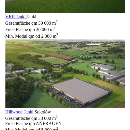
VRE Janki
Janki
2
Gesamtfläche qm
30 000 m
2
Freie Fläche qm
30 000 m
2
Min. Modul qm
od 2 000 m
Hillwood Janki
Sokołów
2
Gesamtfläche qm
33 000 m
Freie Fläche qm
ANFRAGEN
2
Min. Modul qm
od 5 000 m