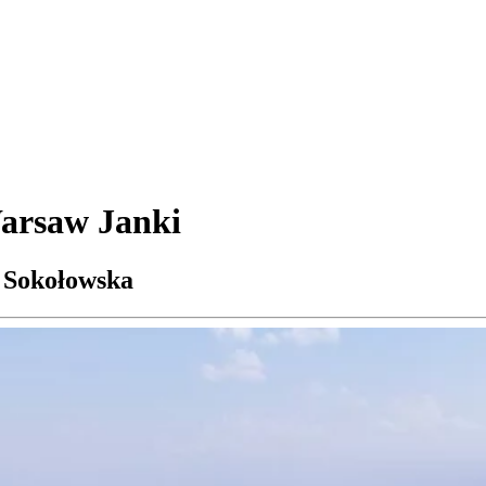
arsaw Janki
. Sokołowska