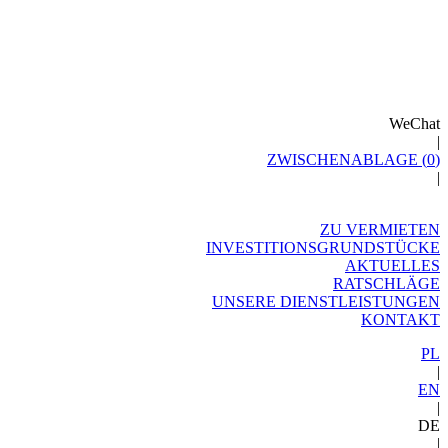
WeChat
|
ZWISCHENABLAGE (
0
)
|
ZU VERMIETEN
INVESTITIONSGRUNDSTÜCKE
AKTUELLES
RATSCHLÄGE
UNSERE DIENSTLEISTUNGEN
KONTAKT
PL
|
EN
|
DE
|