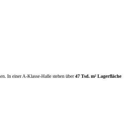
len. In einer A-Klasse-Halle stehen über
47 Tsd. m² Lagerfläche