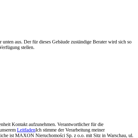
r unten aus. Der für dieses Gebäude zuständige Berater wird sich so
erfügung stellen.
nheit Kontakt aufzunehmen. Verantwortlicher für die
n unserem
Leitfaden
Ich stimme der Verarbeitung meiner
liche ist MAXON Nieruchomości Sp. z o.o. mit Sitz in Warschau, ul.