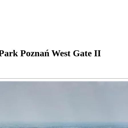
 Park Poznań West Gate II