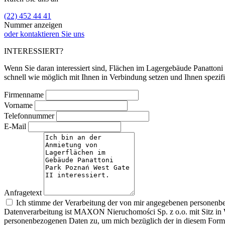
(22) 452 44 41
Nummer anzeigen
oder kontaktieren Sie uns
INTERESSIERT?
Wenn Sie daran interessiert sind, Flächen im Lagergebäude Panattoni 
schnell wie möglich mit Ihnen in Verbindung setzen und Ihnen spezi
Firmenname
Vorname
Telefonnummer
E-Mail
Anfragetext
Ich stimme der Verarbeitung der von mir angegebenen personenbe
Datenverarbeitung ist MAXON Nieruchomości Sp. z o.o. mit Sitz in 
personenbezogenen Daten zu, um mich bezüglich der in diesem Formul