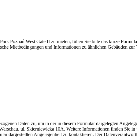
Park Poznań West Gate II zu mieten, füllen Sie bitte das kurze Formula
fische Mietbedingungen und Informationen zu ähnlichen Gebäuden zur V
zogenen Daten zu, um in der in diesem Formular dargelegten Angelege
Warschau, ul. Skierniewicka 10A. Weitere Informationen finden Sie i
ar dargestellten Angelegenheit zu kontaktieren. Der Datenverantwort