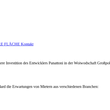
E FLÄCHE
Kontakt
tere Investition des Entwicklers Panattoni in der Woiwodschaft Großpo
dard die Erwartungen von Mietern aus verschiedenen Branchen: