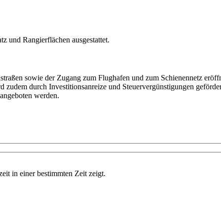
z und Rangierflächen ausgestattet.
straßen sowie der Zugang zum Flughafen und zum Schienennetz eröffne
wird zudem durch Investitionsanreize und Steuervergünstigungen geförde
 angeboten werden.
eit in einer bestimmten Zeit zeigt.