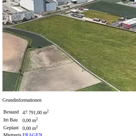
Grundinformationen
2
Bestand
47 791,00 m
2
Im Bau
0,00 m
2
Geplant
0,00 m
Mietpreis
FRAGEN