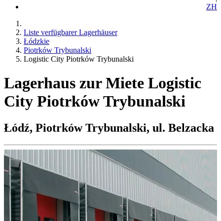
ZH
Liste verfügbarer Lagerhäuser
Łódzkie
Piotrków Trybunalski
Logistic City Piotrków Trybunalski
Lagerhaus zur Miete Logistic
City Piotrków Trybunalski
Łódź, Piotrków Trybunalski, ul. Belzacka