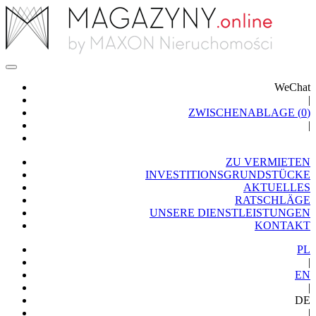
WeChat
|
ZWISCHENABLAGE (
0
)
|
ZU VERMIETEN
INVESTITIONSGRUNDSTÜCKE
AKTUELLES
RATSCHLÄGE
UNSERE DIENSTLEISTUNGEN
KONTAKT
PL
|
EN
|
DE
|