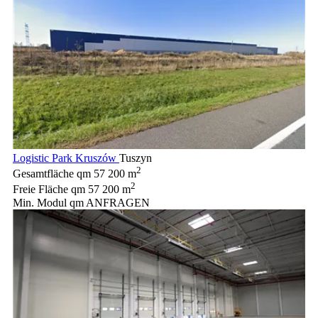
Logistic Park Kruszów
Tuszyn
2
Gesamtfläche qm
57 200 m
2
Freie Fläche qm
57 200 m
Min. Modul qm
ANFRAGEN