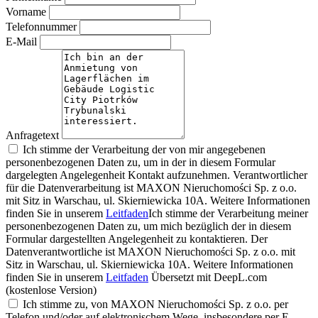
Vorname
Telefonnummer
E-Mail
Anfragetext
Ich stimme der Verarbeitung der von mir angegebenen
personenbezogenen Daten zu, um in der in diesem Formular
dargelegten Angelegenheit Kontakt aufzunehmen. Verantwortlicher
für die Datenverarbeitung ist MAXON Nieruchomości Sp. z o.o.
mit Sitz in Warschau, ul. Skierniewicka 10A. Weitere Informationen
finden Sie in unserem
Leitfaden
Ich stimme der Verarbeitung meiner
personenbezogenen Daten zu, um mich bezüglich der in diesem
Formular dargestellten Angelegenheit zu kontaktieren. Der
Datenverantwortliche ist MAXON Nieruchomości Sp. z o.o. mit
Sitz in Warschau, ul. Skierniewicka 10A. Weitere Informationen
finden Sie in unserem
Leitfaden
Übersetzt mit DeepL.com
(kostenlose Version)
Ich stimme zu, von MAXON Nieruchomości Sp. z o.o. per
Telefon und/oder auf elektronischem Wege, insbesondere per E-