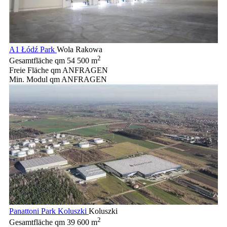
A1 Łódź Park
Wola Rakowa
2
Gesamtfläche qm
54 500 m
Freie Fläche qm
ANFRAGEN
Min. Modul qm
ANFRAGEN
Panattoni Park Koluszki
Koluszki
2
Gesamtfläche qm
39 600 m