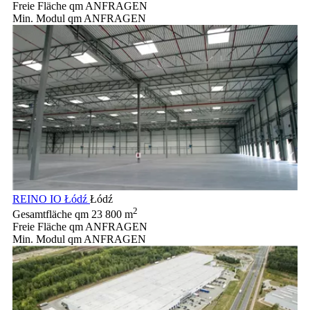
Freie Fläche qm
ANFRAGEN
Min. Modul qm
ANFRAGEN
REINO IO Łódź
Łódź
2
Gesamtfläche qm
23 800 m
Freie Fläche qm
ANFRAGEN
Min. Modul qm
ANFRAGEN