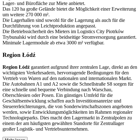
Lager- und Bürofläche zur Miete anbietet.
Das 120 ha große Gelände bietet die Möglichkeit einer Erweiterung
um weitere 270 000 m².
Die Lagerhallen sind sowohl für die Lagerung als auch für die
Durchführung von Leichtproduktion angepasst.
Die Betriebssicherheit des Mieters im Logistics City Piotrków
Trybunalski wird durch eine beidseitige Stromversorgung garantiert.
Minimale Lagermodule ab etwa 3000 m² verfügbar.
Region Łódź
Region Łódź
garantiert aufgrund ihrer zentralen Lage, direkt an den
wichtigsten Verkehrsadern, hervorragende Bedingungen für den
Vertrieb von Waren auf den nationalen und internationalen Markt.
Die Autobahnen A1 und A2 sowie die Schnellstraße S8 sorgen für
eine schnelle und bequeme Verbindung nach Warschau,
Oberschlesien oder Posen. Ein günstiges Umfeld für die
Geschäftsentwicklung schaffen auch Investitionsanreize und
Steuererleichterungen, die von Sonderwirtschaftszonen angeboten
werden, sowie Entwicklungsmöglichkeiten im Rahmen regionaler
Technologieparks. Dies macht den Lagermarkt in Zentralpolen zu
einem der am häufigsten gewählten Standorte für Zentrallager
großer Logistik- und Vertriebsunternehmen.