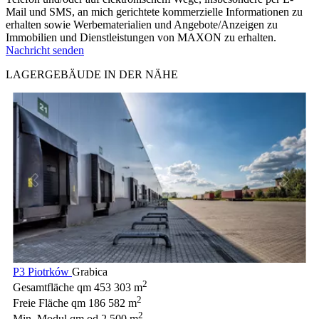
Mail und SMS, an mich gerichtete kommerzielle Informationen zu
erhalten sowie Werbematerialien und Angebote/Anzeigen zu
Immobilien und Dienstleistungen von MAXON zu erhalten.
Nachricht senden
LAGERGEBÄUDE IN DER NÄHE
P3 Piotrków
Grabica
2
Gesamtfläche qm
453 303 m
2
Freie Fläche qm
186 582 m
2