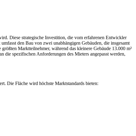
rd. Diese strategische Investition, die vom erfahrenen Entwickler
kt umfasst den Bau von zwei unabhängigen Gebäuden, die insgesamt
ie größten Marktteilnehmer, während das kleinere Gebäude 13.000 m²
 an die spezifischen Anforderungen des Mieters angepasst werden,
rt. Die Fläche wird höchste Marktstandards bieten: