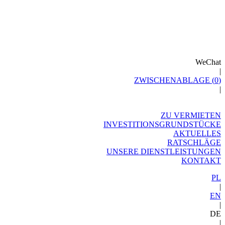
WeChat
|
ZWISCHENABLAGE (
0
)
|
ZU VERMIETEN
INVESTITIONSGRUNDSTÜCKE
AKTUELLES
RATSCHLÄGE
UNSERE DIENSTLEISTUNGEN
KONTAKT
PL
|
EN
|
DE
|