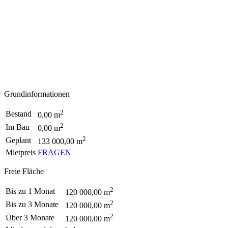
Grundinformationen
2
Bestand
0,00 m
2
Im Bau
0,00 m
2
Geplant
133 000,00 m
Mietpreis
FRAGEN
Freie Fläche
2
Bis zu 1 Monat
120 000,00 m
2
Bis zu 3 Monate
120 000,00 m
2
Über 3 Monate
120 000,00 m