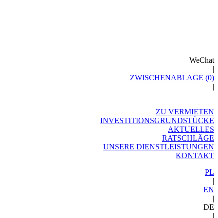
WeChat
|
ZWISCHENABLAGE (
0
)
|
ZU VERMIETEN
INVESTITIONSGRUNDSTÜCKE
AKTUELLES
RATSCHLÄGE
UNSERE DIENSTLEISTUNGEN
KONTAKT
PL
|
EN
|
DE
|