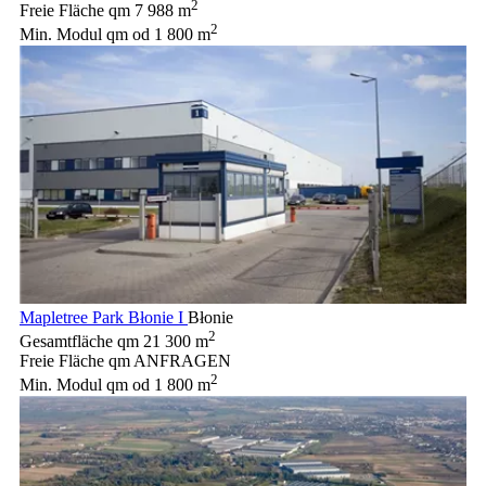
2
Freie Fläche qm
7 988 m
2
Min. Modul qm
od 1 800 m
Mapletree Park Błonie I
Błonie
2
Gesamtfläche qm
21 300 m
Freie Fläche qm
ANFRAGEN
2
Min. Modul qm
od 1 800 m