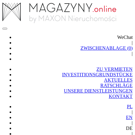
WeChat
|
ZWISCHENABLAGE (
0
)
|
ZU VERMIETEN
INVESTITIONSGRUNDSTÜCKE
AKTUELLES
RATSCHLÄGE
UNSERE DIENSTLEISTUNGEN
KONTAKT
PL
|
EN
|
DE
|