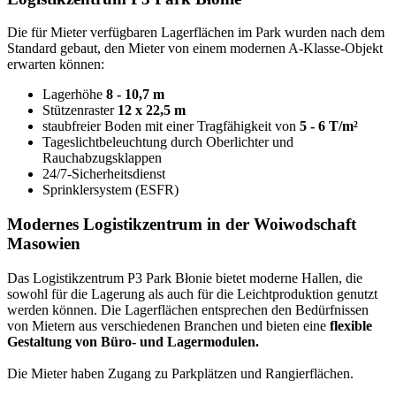
Die für Mieter verfügbaren Lagerflächen im Park wurden nach dem
Standard gebaut, den Mieter von einem modernen A-Klasse-Objekt
erwarten können:
Lagerhöhe
8 - 10,7 m
Stützenraster
12 x 22,5 m
staubfreier Boden mit einer Tragfähigkeit von
5 - 6 T/m²
Tageslichtbeleuchtung durch Oberlichter und
Rauchabzugsklappen
24/7-Sicherheitsdienst
Sprinklersystem (ESFR)
Modernes Logistikzentrum in der Woiwodschaft
Masowien
Das Logistikzentrum P3 Park Błonie bietet moderne Hallen, die
sowohl für die Lagerung als auch für die Leichtproduktion genutzt
werden können. Die Lagerflächen entsprechen den Bedürfnissen
von Mietern aus verschiedenen Branchen und bieten eine
flexible
Gestaltung von Büro- und Lagermodulen.
Die Mieter haben Zugang zu Parkplätzen und Rangierflächen.