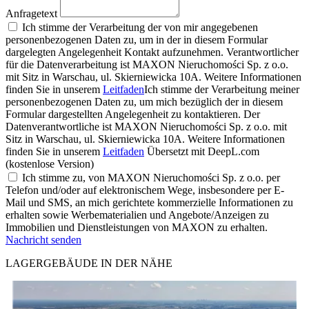
Anfragetext
Ich stimme der Verarbeitung der von mir angegebenen
personenbezogenen Daten zu, um in der in diesem Formular
dargelegten Angelegenheit Kontakt aufzunehmen. Verantwortlicher
für die Datenverarbeitung ist MAXON Nieruchomości Sp. z o.o.
mit Sitz in Warschau, ul. Skierniewicka 10A. Weitere Informationen
finden Sie in unserem
Leitfaden
Ich stimme der Verarbeitung meiner
personenbezogenen Daten zu, um mich bezüglich der in diesem
Formular dargestellten Angelegenheit zu kontaktieren. Der
Datenverantwortliche ist MAXON Nieruchomości Sp. z o.o. mit
Sitz in Warschau, ul. Skierniewicka 10A. Weitere Informationen
finden Sie in unserem
Leitfaden
Übersetzt mit DeepL.com
(kostenlose Version)
Ich stimme zu, von MAXON Nieruchomości Sp. z o.o. per
Telefon und/oder auf elektronischem Wege, insbesondere per E-
Mail und SMS, an mich gerichtete kommerzielle Informationen zu
erhalten sowie Werbematerialien und Angebote/Anzeigen zu
Immobilien und Dienstleistungen von MAXON zu erhalten.
Nachricht senden
LAGERGEBÄUDE IN DER NÄHE