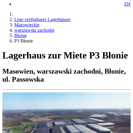
ZH
Liste verfügbarer Lagerhäuser
Mazowieckie
warszawski zachodni
Błonie
P3 Błonie
Lagerhaus zur Miete P3 Błonie
Masowien, warszawski zachodni, Błonie,
ul. Passowska