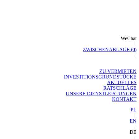
WeChat
|
ZWISCHENABLAGE (
0
)
|
ZU VERMIETEN
INVESTITIONSGRUNDSTÜCKE
AKTUELLES
RATSCHLÄGE
UNSERE DIENSTLEISTUNGEN
KONTAKT
PL
|
EN
|
DE
|