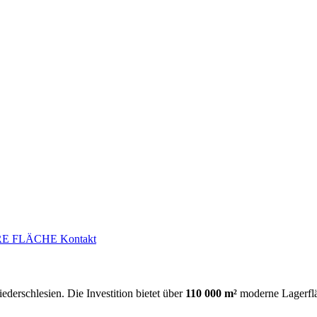
E FLÄCHE
Kontakt
ederschlesien. Die Investition bietet über
110 000 m²
moderne Lagerflä