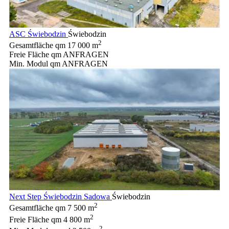
ASC Świebodzin
Świebodzin
2
Gesamtfläche qm
17 000 m
Freie Fläche qm
ANFRAGEN
Min. Modul qm
ANFRAGEN
Next Step Świebodzin Sadowa
Świebodzin
2
Gesamtfläche qm
7 500 m
2
Freie Fläche qm
4 800 m
2