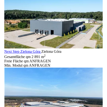
Next Step Zielona Góra
Zielona Góra
2
Gesamtfläche qm
2 891 m
Freie Fläche qm
ANFRAGEN
Min. Modul qm
ANFRAGEN