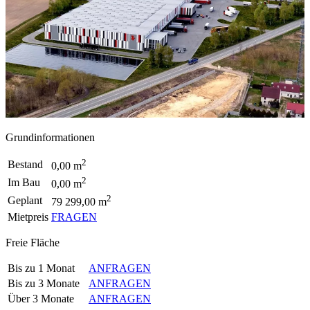
Grundinformationen
2
Bestand
0,00 m
2
Im Bau
0,00 m
2
Geplant
79 299,00 m
Mietpreis
FRAGEN
Freie Fläche
Bis zu 1 Monat
ANFRAGEN
Bis zu 3 Monate
ANFRAGEN
Über 3 Monate
ANFRAGEN