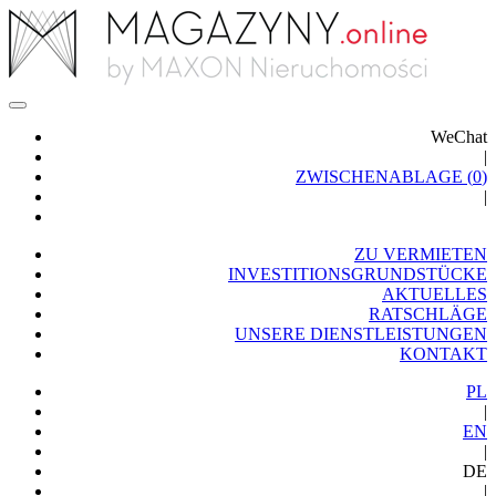
WeChat
|
ZWISCHENABLAGE (
0
)
|
ZU VERMIETEN
INVESTITIONSGRUNDSTÜCKE
AKTUELLES
RATSCHLÄGE
UNSERE DIENSTLEISTUNGEN
KONTAKT
PL
|
EN
|
DE
|