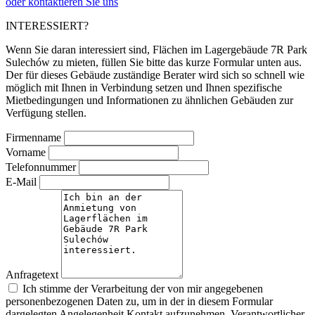
oder kontaktieren Sie uns
INTERESSIERT?
Wenn Sie daran interessiert sind, Flächen im Lagergebäude 7R Park
Sulechów zu mieten, füllen Sie bitte das kurze Formular unten aus.
Der für dieses Gebäude zuständige Berater wird sich so schnell wie
möglich mit Ihnen in Verbindung setzen und Ihnen spezifische
Mietbedingungen und Informationen zu ähnlichen Gebäuden zur
Verfügung stellen.
Firmenname
Vorname
Telefonnummer
E-Mail
Anfragetext
Ich stimme der Verarbeitung der von mir angegebenen
personenbezogenen Daten zu, um in der in diesem Formular
dargelegten Angelegenheit Kontakt aufzunehmen. Verantwortlicher