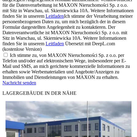
für die Datenverarbeitung ist MAXON Nieruchomości Sp. z o.o.
mit Sitz in Warschau, ul. Skierniewicka 10A. Weitere Informationen
finden Sie in unserem
Leitfaden
Ich stimme der Verarbeitung meiner
personenbezogenen Daten zu, um mich bezüglich der in diesem
Formular dargestellten Angelegenheit zu kontaktieren. Der
Datenverantwortliche ist MAXON Nieruchomości Sp. z o.o. mit
Sitz in Warschau, ul. Skierniewicka 10A. Weitere Informationen
finden Sie in unserem
Leitfaden
Übersetzt mit DeepL.com
(kostenlose Version)
Ich stimme zu, von MAXON Nieruchomości Sp. z o.o. per
Telefon und/oder auf elektronischem Wege, insbesondere per E-
Mail und SMS, an mich gerichtete kommerzielle Informationen zu
erhalten sowie Werbematerialien und Angebote/Anzeigen zu
Immobilien und Dienstleistungen von MAXON zu erhalten.
Nachricht senden
LAGERGEBÄUDE IN DER NÄHE