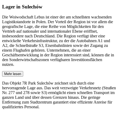
Lager in Sulechów
Die Woiwodschaft Lebus ist einer der am schnellsten wachsenden
Logistikstandorte in Polen. Der Vorteil der Region ist vor allem die
geografische Lage, die eine Reihe von Möglichkeiten für den
Vertrieb auf nationaler und internationaler Ebene eröffnet,
insbesondere nach Deutschland. Die Region verfügt über eine
entwickelte Verkehrsinfrastruktur, zu der die Autobahnen A1 und
A2, die Schnellstraße S3, Eisenbahnlinien sowie der Zugang zu
einem Flughafen gehören. Unternehmen, die an einer
Geschäftsentwicklung in der Region interessiert sind, können die in
den Sonderwirtschaftszonen verfügbaren Investitionsflächen
nutzen.
Mehr lesen
Das Objekt 7R Park Sulechów zeichnet sich durch eine
hervorragende Lage aus. Das weit verzweigte Verkehrsnetz (Straßen
Nr. 277 und 278 sowie S3) ermöglicht einen schnellen Transport im
ganzen Land und über dessen Grenzen hinaus. Die geringe
Entfernung zum Stadtzentrum garantiert eine effiziente Anreise für
qualifiziertes Personal.