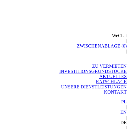
WeChat
|
ZWISCHENABLAGE (
0
)
|
ZU VERMIETEN
INVESTITIONSGRUNDSTÜCKE
AKTUELLES
RATSCHLÄGE
UNSERE DIENSTLEISTUNGEN
KONTAKT
PL
|
EN
|
DE
|