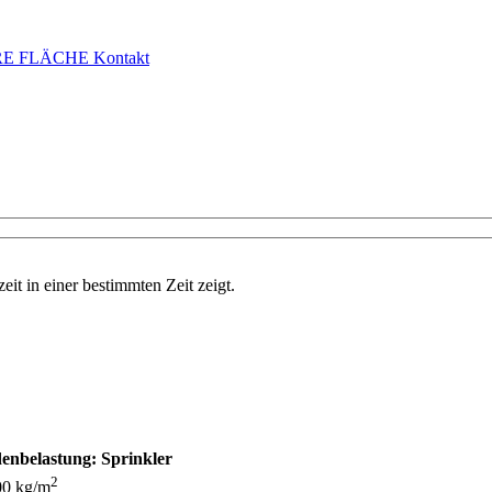
E FLÄCHE
Kontakt
eit in einer bestimmten Zeit zeigt.
enbelastung:
Sprinkler
2
00 kg/m