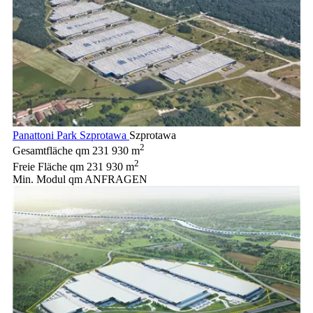
Panattoni Park Szprotawa
Szprotawa
2
Gesamtfläche qm
231 930 m
2
Freie Fläche qm
231 930 m
Min. Modul qm
ANFRAGEN