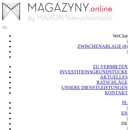
WeChat
|
ZWISCHENABLAGE (
0
)
|
ZU VERMIETEN
INVESTITIONSGRUNDSTÜCKE
AKTUELLES
RATSCHLÄGE
UNSERE DIENSTLEISTUNGEN
KONTAKT
PL
|
EN
|
DE
|