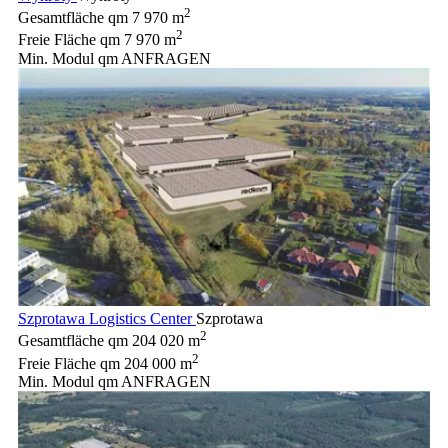
2
Gesamtfläche qm
7 970 m
2
Freie Fläche qm
7 970 m
Min. Modul qm
ANFRAGEN
Szprotawa Logistics Center
Szprotawa
2
Gesamtfläche qm
204 020 m
2
Freie Fläche qm
204 000 m
Min. Modul qm
ANFRAGEN