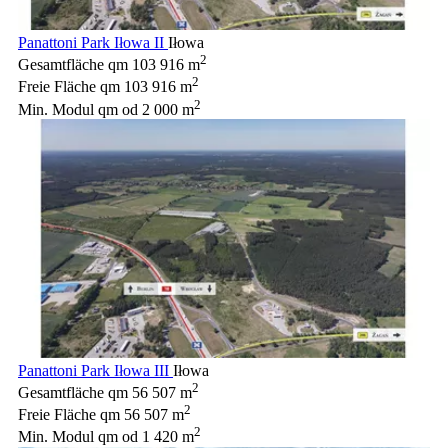
Panattoni Park Iłowa II
Iłowa
2
Gesamtfläche qm
103 916 m
2
Freie Fläche qm
103 916 m
2
Min. Modul qm
od 2 000 m
Panattoni Park Iłowa III
Iłowa
2
Gesamtfläche qm
56 507 m
2
Freie Fläche qm
56 507 m
2
Min. Modul qm
od 1 420 m