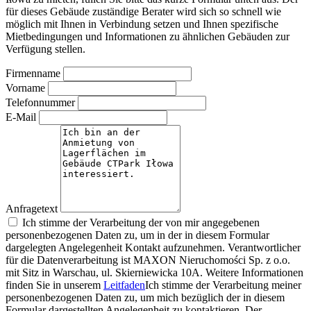
für dieses Gebäude zuständige Berater wird sich so schnell wie
möglich mit Ihnen in Verbindung setzen und Ihnen spezifische
Mietbedingungen und Informationen zu ähnlichen Gebäuden zur
Verfügung stellen.
Firmenname
Vorname
Telefonnummer
E-Mail
Anfragetext
Ich stimme der Verarbeitung der von mir angegebenen
personenbezogenen Daten zu, um in der in diesem Formular
dargelegten Angelegenheit Kontakt aufzunehmen. Verantwortlicher
für die Datenverarbeitung ist MAXON Nieruchomości Sp. z o.o.
mit Sitz in Warschau, ul. Skierniewicka 10A. Weitere Informationen
finden Sie in unserem
Leitfaden
Ich stimme der Verarbeitung meiner
personenbezogenen Daten zu, um mich bezüglich der in diesem
Formular dargestellten Angelegenheit zu kontaktieren. Der