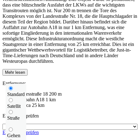
dass eine blitzschnelle Ausfahrt der LKWs auf die wichtigsten
Transitrouten möglich ist. Nur 200 m trennen die Tore des
Komplexes von der Landesstraße Nr. 18, die die Hauptschlagader in
diesem Teil der Region bildet. Darüber hinaus befindet sich die
Auffahrt zur Autobahn A18 in nur 1 km Entfernung, was eine
sofortige Eingliederung in den internationalen Warenverkehr
ermöglicht. Diese Infrastrukturanordnung macht die westliche
Staatsgrenze in einer Entfernung von 25 km erreichbar. Dies ist ein
gigantischer Wettbewerbsvorteil für Logistikbetreiber, die Just-in-
Time-Lieferungen nach Deutschland und in andere Länder
Westeuropas durchführen.
Mehr lesen
Entfernung:
Bundesstraße
18
200 m
Standard
Autobahn
A18
1 km
Granica
25 km
Satellit
Entfernung prüfen
Straße
Entfernung prüfen
Gehen