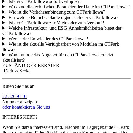
Ist der CTPark Iłowa sofort verfügbar?
Was sind die technischen Parameter der Halle im CTPark Iłowa?
Wie ist die Verkehrsanbindung zum CTPark Iłowa?
Für welche Betriebsabläufe eignet sich der CTPark Iłowa?
Ist der CTPark Iłowa zur Miete oder zum Verkauf?
Welche Infrastruktur- und ESG-Annehmlichkeiten bietet der
CTPark Iłowa?
Wer ist der Entwickler des CTPark Iłowa?
Wie ist die aktuelle Verfügbarkeit von Modulen im CTPark
Iłowa?
Wann wurde das Angebot für den CTPark Iłowa zuletzt
aktualisiert?
ZUSTÄNDIGER BERATER
Dariusz Sroka
Rufen Sie uns an
22 326 91 01
Nummer anzeigen
oder kontaktieren Sie uns
INTERESSIERT?
Wenn Sie daran interessiert sind, Flächen im Lagergebäude CTPark
Iłowa zu mieten, füllen Sie bitte das kurze Formular unten aus. Der