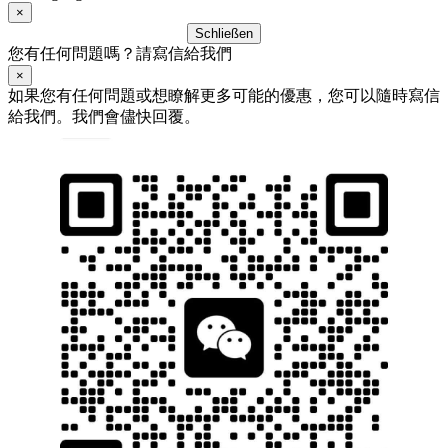
×
Schließen
您有任何問題嗎？請寫信給我們
×
如果您有任何問題或想瞭解更多可能的優惠，您可以隨時寫信
給我們。我們會儘快回覆。