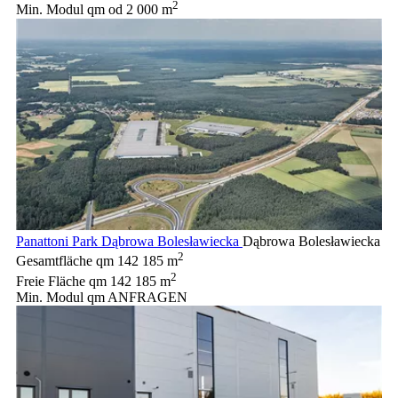
2
Min. Modul qm
od 2 000 m
Panattoni Park Dąbrowa Bolesławiecka
Dąbrowa Bolesławiecka
2
Gesamtfläche qm
142 185 m
2
Freie Fläche qm
142 185 m
Min. Modul qm
ANFRAGEN