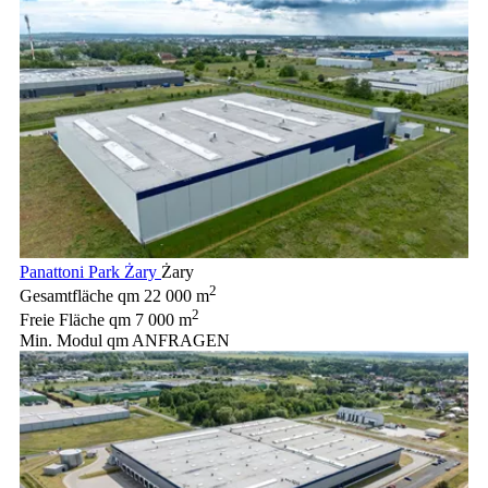
Panattoni Park Żary
Żary
2
Gesamtfläche qm
22 000 m
2
Freie Fläche qm
7 000 m
Min. Modul qm
ANFRAGEN