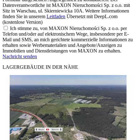
Datenverantwortliche ist MAXON Nieruchomości Sp. z o.o. mit
Sitz in Warschau, ul. Skierniewicka 10A. Weitere Informationen
finden Sie in unserem
Leitfaden
Übersetzt mit DeepL.com
(kostenlose Version)
Ich stimme zu, von MAXON Nieruchomości Sp. z o.o. per
Telefon und/oder auf elektronischem Wege, insbesondere per E-
Mail und SMS, an mich gerichtete kommerzielle Informationen zu
erhalten sowie Werbematerialien und Angebote/Anzeigen zu
Immobilien und Dienstleistungen von MAXON zu erhalten.
Nachricht senden
LAGERGEBÄUDE IN DER NÄHE