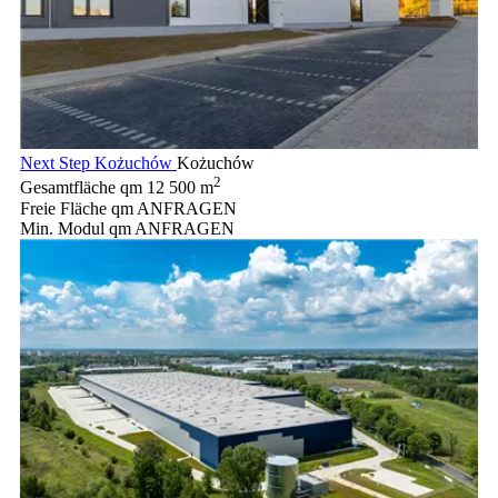
Next Step Kożuchów
Kożuchów
2
Gesamtfläche qm
12 500 m
Freie Fläche qm
ANFRAGEN
Min. Modul qm
ANFRAGEN