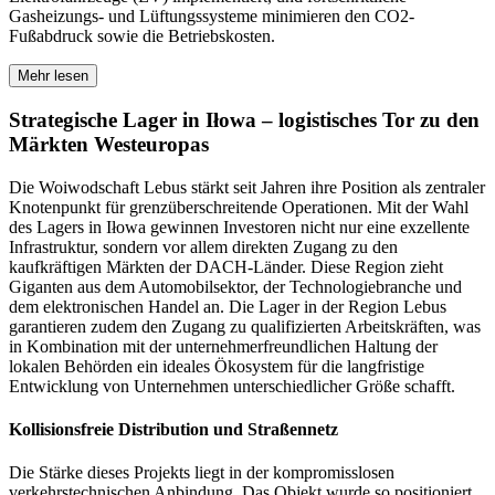
Gasheizungs- und Lüftungssysteme minimieren den CO2-
Fußabdruck sowie die Betriebskosten.
Mehr lesen
Strategische Lager in Iłowa – logistisches Tor zu den
Märkten Westeuropas
Die Woiwodschaft Lebus stärkt seit Jahren ihre Position als zentraler
Knotenpunkt für grenzüberschreitende Operationen. Mit der Wahl
des Lagers in Iłowa gewinnen Investoren nicht nur eine exzellente
Infrastruktur, sondern vor allem direkten Zugang zu den
kaufkräftigen Märkten der DACH-Länder. Diese Region zieht
Giganten aus dem Automobilsektor, der Technologiebranche und
dem elektronischen Handel an. Die Lager in der Region Lebus
garantieren zudem den Zugang zu qualifizierten Arbeitskräften, was
in Kombination mit der unternehmerfreundlichen Haltung der
lokalen Behörden ein ideales Ökosystem für die langfristige
Entwicklung von Unternehmen unterschiedlicher Größe schafft.
Kollisionsfreie Distribution und Straßennetz
Die Stärke dieses Projekts liegt in der kompromisslosen
verkehrstechnischen Anbindung. Das Objekt wurde so positioniert,