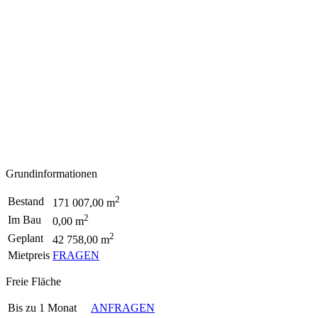
Grundinformationen
2
Bestand
171 007,00 m
2
Im Bau
0,00 m
2
Geplant
42 758,00 m
Mietpreis
FRAGEN
Freie Fläche
Bis zu 1 Monat
ANFRAGEN