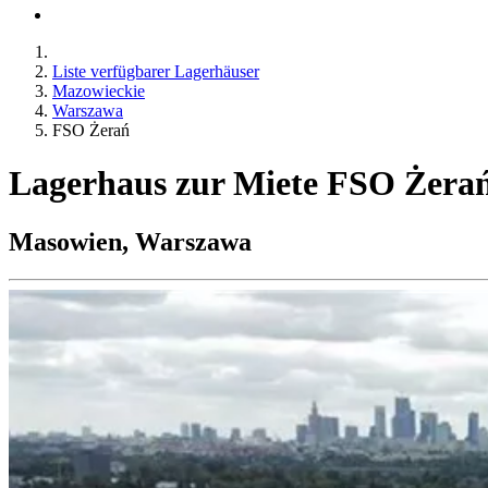
Liste verfügbarer Lagerhäuser
Mazowieckie
Warszawa
FSO Żerań
Lagerhaus zur Miete FSO Żera
Masowien, Warszawa