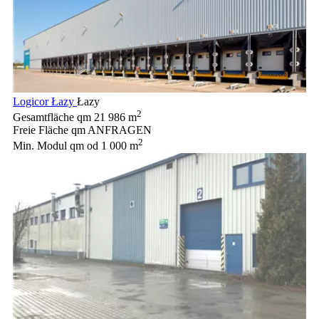
Logicor Łazy
Łazy
2
Gesamtfläche qm
21 986 m
Freie Fläche qm
ANFRAGEN
2
Min. Modul qm
od 1 000 m