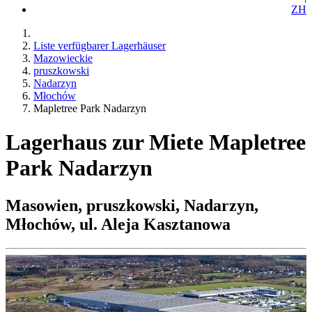
ZH
Liste verfügbarer Lagerhäuser
Mazowieckie
pruszkowski
Nadarzyn
Młochów
Mapletree Park Nadarzyn
Lagerhaus zur Miete Mapletree
Park Nadarzyn
Masowien, pruszkowski, Nadarzyn,
Młochów, ul. Aleja Kasztanowa