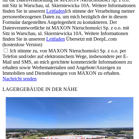
mit Sitz in Warschau, ul. Skierniewicka 10A. Weitere Informationen
finden Sie in unserem
Leitfaden
Ich stimme der Verarbeitung meiner
personenbezogenen Daten zu, um mich bezüglich der in diesem
Formular dargestellten Angelegenheit zu kontaktieren. Der
Datenverantwortliche ist MAXON Nieruchomości Sp. z o.o. mit
Sitz in Warschau, ul. Skierniewicka 10A. Weitere Informationen
finden Sie in unserem
Leitfaden
Übersetzt mit DeepL.com
(kostenlose Version)
Ich stimme zu, von MAXON Nieruchomości Sp. z o.o. per
Telefon und/oder auf elektronischem Wege, insbesondere per E-
Mail und SMS, an mich gerichtete kommerzielle Informationen zu
erhalten sowie Werbematerialien und Angebote/Anzeigen zu
Immobilien und Dienstleistungen von MAXON zu erhalten.
Nachricht senden
LAGERGEBÄUDE IN DER NÄHE