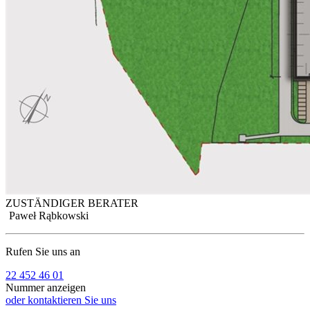
ZUSTÄNDIGER BERATER
Paweł Rąbkowski
Rufen Sie uns an
22 452 46 01
Nummer anzeigen
oder kontaktieren Sie uns