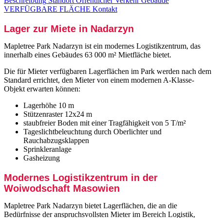
Beschreibung
Standort
Öffentlicher Verkehr
Gebäude
VERFÜGBARE FLÄCHE
Kontakt
Lager zur Miete in Nadarzyn
Mapletree Park Nadarzyn ist ein modernes Logistikzentrum, das
innerhalb eines Gebäudes 63 000 m² Mietfläche bietet.
Die für Mieter verfügbaren Lagerflächen im Park werden nach dem
Standard errichtet, den Mieter von einem modernen A-Klasse-
Objekt erwarten können:
Lagerhöhe 10 m
Stützenraster 12x24 m
staubfreier Boden mit einer Tragfähigkeit von 5 T/m²
Tageslichtbeleuchtung durch Oberlichter und
Rauchabzugsklappen
Sprinkleranlage
Gasheizung
Modernes Logistikzentrum in der
Woiwodschaft Masowien
Mapletree Park Nadarzyn bietet Lagerflächen, die an die
Bedürfnisse der anspruchsvollsten Mieter im Bereich Logistik,