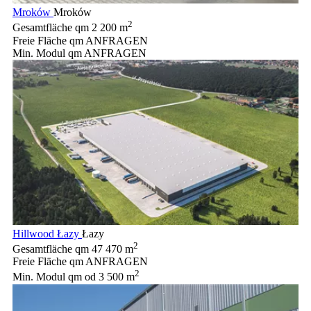
Mroków
Mroków
2
Gesamtfläche qm
2 200 m
Freie Fläche qm
ANFRAGEN
Min. Modul qm
ANFRAGEN
Hillwood Łazy
Łazy
2
Gesamtfläche qm
47 470 m
Freie Fläche qm
ANFRAGEN
2
Min. Modul qm
od 3 500 m