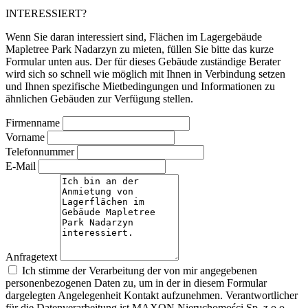
INTERESSIERT?
Wenn Sie daran interessiert sind, Flächen im Lagergebäude
Mapletree Park Nadarzyn zu mieten, füllen Sie bitte das kurze
Formular unten aus. Der für dieses Gebäude zuständige Berater
wird sich so schnell wie möglich mit Ihnen in Verbindung setzen
und Ihnen spezifische Mietbedingungen und Informationen zu
ähnlichen Gebäuden zur Verfügung stellen.
Firmenname
Vorname
Telefonnummer
E-Mail
Anfragetext
Ich stimme der Verarbeitung der von mir angegebenen
personenbezogenen Daten zu, um in der in diesem Formular
dargelegten Angelegenheit Kontakt aufzunehmen. Verantwortlicher
für die Datenverarbeitung ist MAXON Nieruchomości Sp. z o.o.