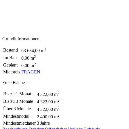
Grundinformationen
2
Bestand
63 634,00 m
2
Im Bau
0,00 m
2
Geplant
0,00 m
Mietpreis
FRAGEN
Freie Fläche
2
Bis zu 1 Monat
4 322,00 m
2
Bis zu 3 Monate
4 322,00 m
2
Über 3 Monate
4 322,00 m
2
Mindestmodul
2 400,00 m
Mindestmietdauer
3 Jahre