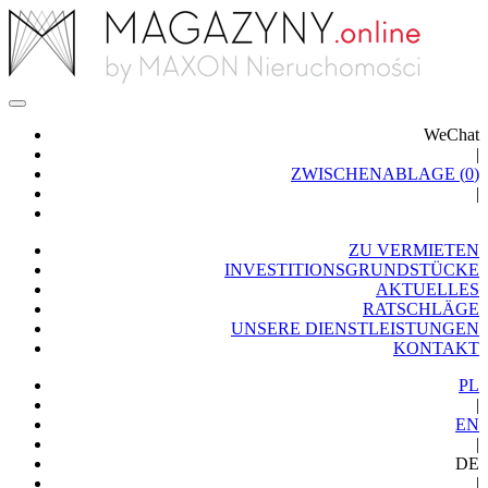
WeChat
|
ZWISCHENABLAGE (
0
)
|
ZU VERMIETEN
INVESTITIONSGRUNDSTÜCKE
AKTUELLES
RATSCHLÄGE
UNSERE DIENSTLEISTUNGEN
KONTAKT
PL
|
EN
|
DE
|