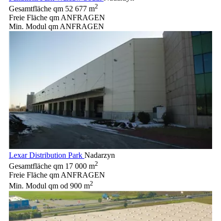
2
Gesamtfläche qm
52 677 m
Freie Fläche qm
ANFRAGEN
Min. Modul qm
ANFRAGEN
Lexar Distribution Park
Nadarzyn
2
Gesamtfläche qm
17 000 m
Freie Fläche qm
ANFRAGEN
2
Min. Modul qm
od 900 m