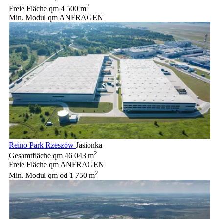
2
Freie Fläche qm
4 500 m
Min. Modul qm
ANFRAGEN
Reino Park Rzeszów
Jasionka
2
Gesamtfläche qm
46 043 m
Freie Fläche qm
ANFRAGEN
2
Min. Modul qm
od 1 750 m