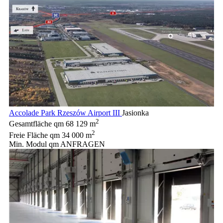
Accolade Park Rzeszów Airport III
Jasionka
2
Gesamtfläche qm
68 129 m
2
Freie Fläche qm
34 000 m
Min. Modul qm
ANFRAGEN