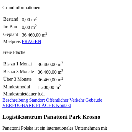
Grundinformationen
2
Bestand
0,00 m
2
Im Bau
0,00 m
2
Geplant
36 460,00 m
Mietpreis
FRAGEN
Freie Fläche
2
Bis zu 1 Monat
36 460,00 m
2
Bis zu 3 Monate
36 460,00 m
2
Über 3 Monate
36 460,00 m
2
Mindestmodul
1 200,00 m
Mindestmietdauer
b.d.
Beschreibung
Standort
Öffentlicher Verkehr
Gebäude
VERFÜGBARE FLÄCHE
Kontakt
Logistikzentrum Panattoni Park Krosno
Panattoni Polska ist ein internationales Unternehmen mit