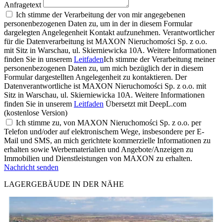
Anfragetext
Ich stimme der Verarbeitung der von mir angegebenen
personenbezogenen Daten zu, um in der in diesem Formular
dargelegten Angelegenheit Kontakt aufzunehmen. Verantwortlicher
für die Datenverarbeitung ist MAXON Nieruchomości Sp. z o.o.
mit Sitz in Warschau, ul. Skierniewicka 10A. Weitere Informationen
finden Sie in unserem
Leitfaden
Ich stimme der Verarbeitung meiner
personenbezogenen Daten zu, um mich bezüglich der in diesem
Formular dargestellten Angelegenheit zu kontaktieren. Der
Datenverantwortliche ist MAXON Nieruchomości Sp. z o.o. mit
Sitz in Warschau, ul. Skierniewicka 10A. Weitere Informationen
finden Sie in unserem
Leitfaden
Übersetzt mit DeepL.com
(kostenlose Version)
Ich stimme zu, von MAXON Nieruchomości Sp. z o.o. per
Telefon und/oder auf elektronischem Wege, insbesondere per E-
Mail und SMS, an mich gerichtete kommerzielle Informationen zu
erhalten sowie Werbematerialien und Angebote/Anzeigen zu
Immobilien und Dienstleistungen von MAXON zu erhalten.
Nachricht senden
LAGERGEBÄUDE IN DER NÄHE