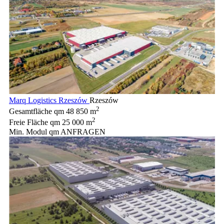
Marq Logistics Rzeszów
Rzeszów
2
Gesamtfläche qm
48 850 m
2
Freie Fläche qm
25 000 m
Min. Modul qm
ANFRAGEN