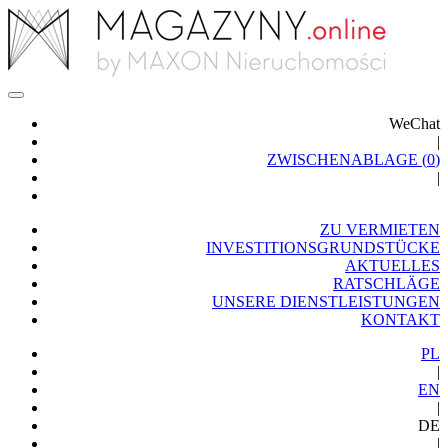
WeChat
|
ZWISCHENABLAGE (
0
)
|
ZU VERMIETEN
INVESTITIONSGRUNDSTÜCKE
AKTUELLES
RATSCHLÄGE
UNSERE DIENSTLEISTUNGEN
KONTAKT
PL
|
EN
|
DE
|