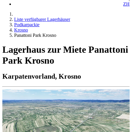
ZH
Liste verfügbarer Lagerhäuser
Podkarpackie
Krosno
Panattoni Park Krosno
Lagerhaus zur Miete Panattoni
Park Krosno
Karpatenvorland, Krosno