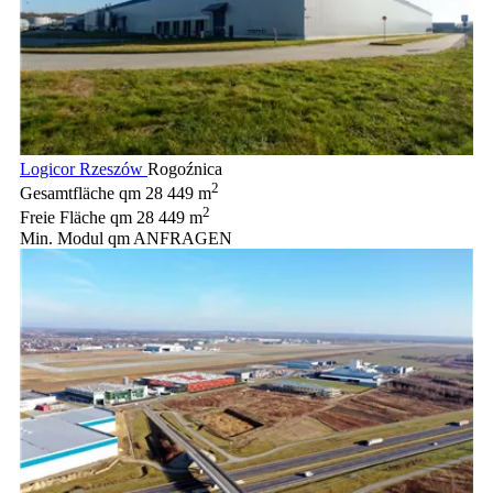
Logicor Rzeszów
Rogoźnica
2
Gesamtfläche qm
28 449 m
2
Freie Fläche qm
28 449 m
Min. Modul qm
ANFRAGEN