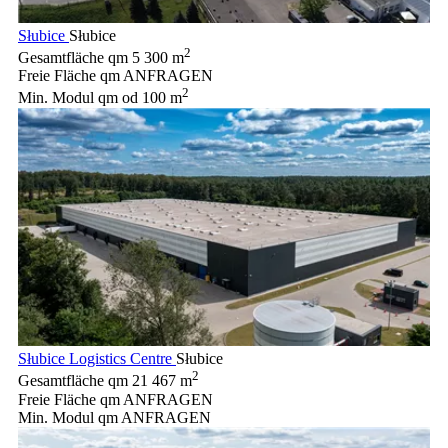
Słubice
Słubice
2
Gesamtfläche qm
5 300 m
Freie Fläche qm
ANFRAGEN
2
Min. Modul qm
od 100 m
Słubice Logistics Centre
Słubice
2
Gesamtfläche qm
21 467 m
Freie Fläche qm
ANFRAGEN
Min. Modul qm
ANFRAGEN