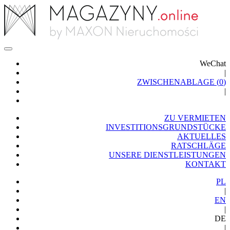
WeChat
|
ZWISCHENABLAGE (
0
)
|
ZU VERMIETEN
INVESTITIONSGRUNDSTÜCKE
AKTUELLES
RATSCHLÄGE
UNSERE DIENSTLEISTUNGEN
KONTAKT
PL
|
EN
|
DE
|