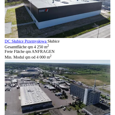
DC Słubice Przemysłowa
Słubice
2
Gesamtfläche qm
4 250 m
Freie Fläche qm
ANFRAGEN
2
Min. Modul qm
od 4 000 m