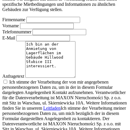
spezifische Mietbedingungen und Informationen zu ähnlichen
Gebäuden zur Verfügung stellen.
Firmenname
Vorname
Telefonnummer
E-Mail
Anfragetext
Ich stimme der Verarbeitung der von mir angegebenen
personenbezogenen Daten zu, um in der in diesem Formular
dargelegten Angelegenheit Kontakt aufzunehmen. Verantwortlicher
für die Datenverarbeitung ist MAXON Nieruchomości Sp. z o.o.
mit Sitz in Warschau, ul. Skierniewicka 10A. Weitere Informationen
finden Sie in unserem
Leitfaden
Ich stimme der Verarbeitung meiner
personenbezogenen Daten zu, um mich bezüglich der in diesem
Formular dargestellten Angelegenheit zu kontaktieren. Der
Datenverantwortliche ist MAXON Nieruchomości Sp. z o.o. mit
Sitz in Warschau, ul. Skierniewicka 10A. Weitere Informationen