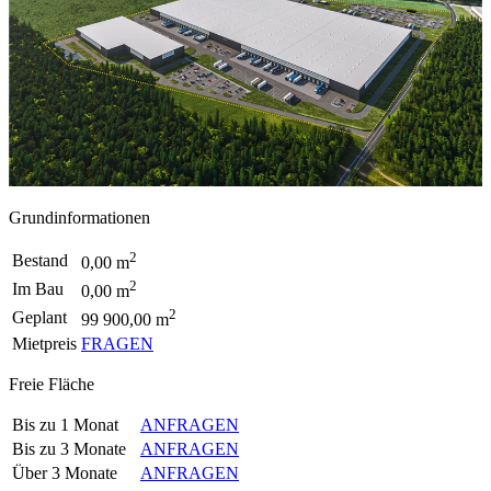
Grundinformationen
2
Bestand
0,00 m
2
Im Bau
0,00 m
2
Geplant
99 900,00 m
Mietpreis
FRAGEN
Freie Fläche
Bis zu 1 Monat
ANFRAGEN
Bis zu 3 Monate
ANFRAGEN
Über 3 Monate
ANFRAGEN