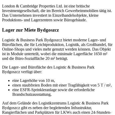
London & Cambridge Properties Ltd. ist eine britische
Investmentgesellschaft, die im Bereich Gewerbeimmobilien tätig ist.
Das Unternehmen investiert in Einzelhandelsobjekte, kleine
Produktions- und Lagerzentren sowie Bürogebäude.
Lager zur Miete Bydgoszcz
Logistic & Business Park Bydgoszcz bietet moderne Lager- und
Büroflächen, die für Leichtproduktion, Logistik, als Großhandel, für
Online-Shops und vieles mehr genutzt werden können. Das Objekt
ist in Module unterteilt, wobei die minimale Lagerfläche 1650 m²
und die Büro-Sozialfläche 20 m² beträgt.
Die Lager- und Bürofläche des Logistic & Business Park
Bydgoszcz verfügt über:
eine Lagerhöhe von 10 m,
einen staubfreien Boden mit einer Tragfähigkeit von 5 T / m²,
eine ESFR-Sprinkleranlage sowie die erforderliche
Brandschutzausstattung,
Auf dem Gelände des Logistikzentrums Logistic & Business Park
Bydgoszcz gibt es neben der begleitenden Infrastruktur,
Rangierflächen und Parkplätzen für LKWs auch einen 24-Stunden-