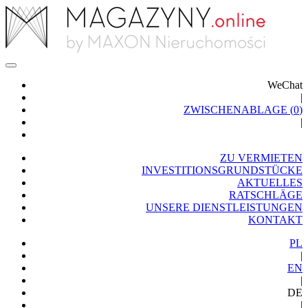
WeChat
|
ZWISCHENABLAGE (
0
)
|
ZU VERMIETEN
INVESTITIONSGRUNDSTÜCKE
AKTUELLES
RATSCHLÄGE
UNSERE DIENSTLEISTUNGEN
KONTAKT
PL
|
EN
|
DE
|