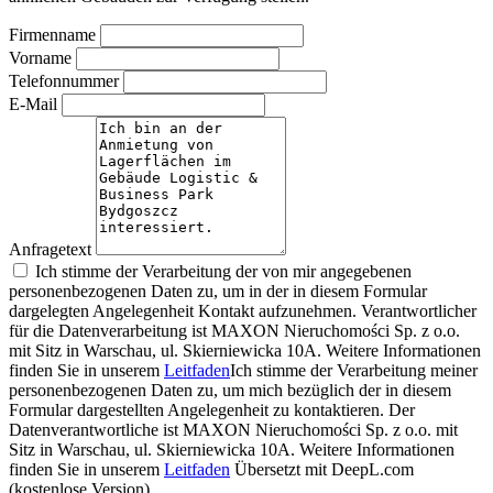
Firmenname
Vorname
Telefonnummer
E-Mail
Anfragetext
Ich stimme der Verarbeitung der von mir angegebenen
personenbezogenen Daten zu, um in der in diesem Formular
dargelegten Angelegenheit Kontakt aufzunehmen. Verantwortlicher
für die Datenverarbeitung ist MAXON Nieruchomości Sp. z o.o.
mit Sitz in Warschau, ul. Skierniewicka 10A. Weitere Informationen
finden Sie in unserem
Leitfaden
Ich stimme der Verarbeitung meiner
personenbezogenen Daten zu, um mich bezüglich der in diesem
Formular dargestellten Angelegenheit zu kontaktieren. Der
Datenverantwortliche ist MAXON Nieruchomości Sp. z o.o. mit
Sitz in Warschau, ul. Skierniewicka 10A. Weitere Informationen
finden Sie in unserem
Leitfaden
Übersetzt mit DeepL.com
(kostenlose Version)