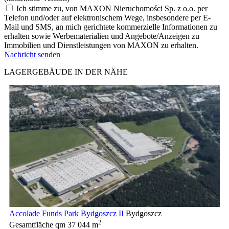
Ich stimme zu, von MAXON Nieruchomości Sp. z o.o. per
Telefon und/oder auf elektronischem Wege, insbesondere per E-
Mail und SMS, an mich gerichtete kommerzielle Informationen zu
erhalten sowie Werbematerialien und Angebote/Anzeigen zu
Immobilien und Dienstleistungen von MAXON zu erhalten.
Nachricht senden
LAGERGEBÄUDE IN DER NÄHE
Accolade Funds Park Bydgoszcz II
Bydgoszcz
2
Gesamtfläche qm
37 044 m