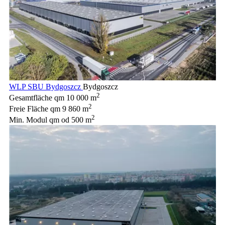
WLP SBU Bydgoszcz
Bydgoszcz
2
Gesamtfläche qm
10 000 m
2
Freie Fläche qm
9 860 m
2
Min. Modul qm
od 500 m