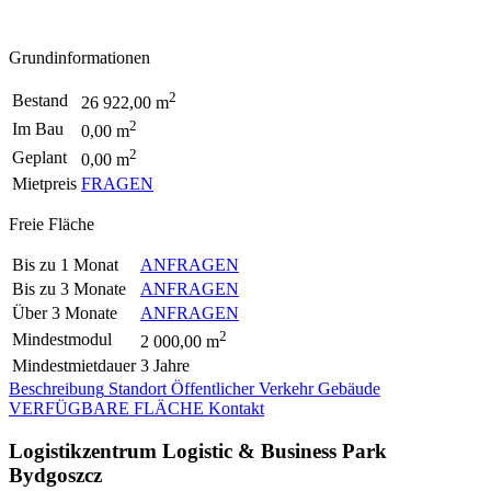
Grundinformationen
2
Bestand
26 922,00 m
2
Im Bau
0,00 m
2
Geplant
0,00 m
Mietpreis
FRAGEN
Freie Fläche
Bis zu 1 Monat
ANFRAGEN
Bis zu 3 Monate
ANFRAGEN
Über 3 Monate
ANFRAGEN
2
Mindestmodul
2 000,00 m
Mindestmietdauer
3 Jahre
Beschreibung
Standort
Öffentlicher Verkehr
Gebäude
VERFÜGBARE FLÄCHE
Kontakt
Logistikzentrum Logistic & Business Park
Bydgoszcz