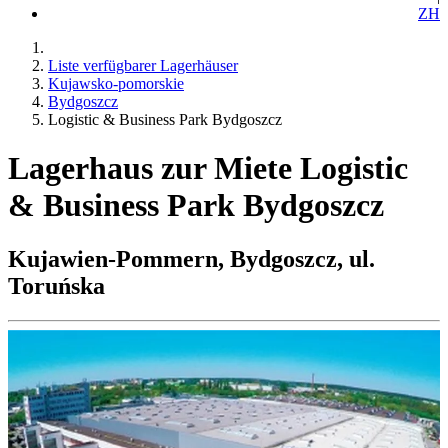
ZH
Liste verfügbarer Lagerhäuser
Kujawsko-pomorskie
Bydgoszcz
Logistic & Business Park Bydgoszcz
Lagerhaus zur Miete Logistic
& Business Park Bydgoszcz
Kujawien-Pommern, Bydgoszcz, ul.
Toruńska