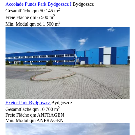
Accolade Funds Park Bydgoszcz I
Bydgoszcz
2
Gesamtfläche qm
50 145 m
2
Freie Fläche qm
6 500 m
2
Min. Modul qm
od 1 500 m
Exeter Park Bydgoszcz
Bydgoszcz
2
Gesamtfläche qm
10 700 m
Freie Fläche qm
ANFRAGEN
Min. Modul qm
ANFRAGEN