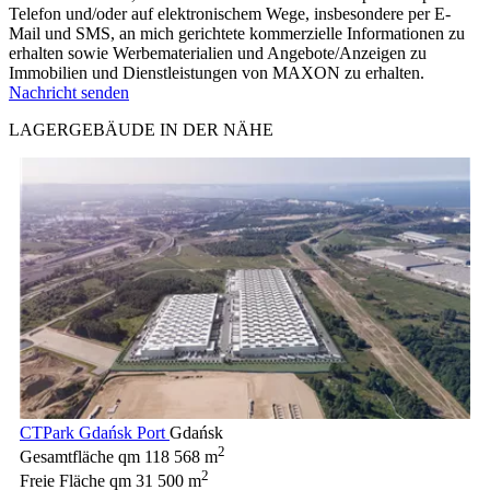
Telefon und/oder auf elektronischem Wege, insbesondere per E-
Mail und SMS, an mich gerichtete kommerzielle Informationen zu
erhalten sowie Werbematerialien und Angebote/Anzeigen zu
Immobilien und Dienstleistungen von MAXON zu erhalten.
Nachricht senden
LAGERGEBÄUDE IN DER NÄHE
CTPark Gdańsk Port
Gdańsk
2
Gesamtfläche qm
118 568 m
2
Freie Fläche qm
31 500 m