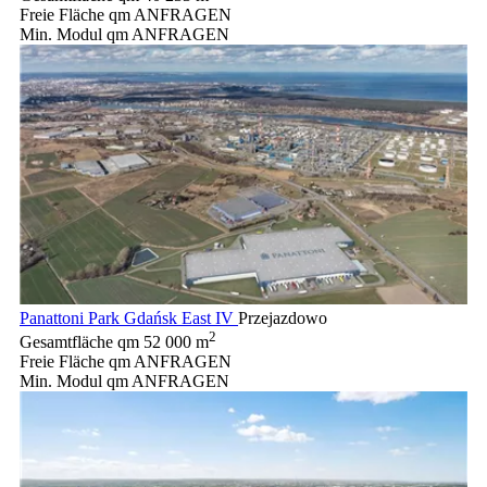
Freie Fläche qm
ANFRAGEN
Min. Modul qm
ANFRAGEN
Panattoni Park Gdańsk East IV
Przejazdowo
2
Gesamtfläche qm
52 000 m
Freie Fläche qm
ANFRAGEN
Min. Modul qm
ANFRAGEN