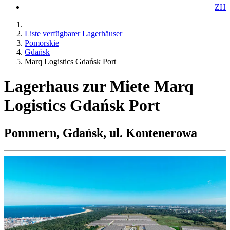
ZH
Liste verfügbarer Lagerhäuser
Pomorskie
Gdańsk
Marq Logistics Gdańsk Port
Lagerhaus zur Miete Marq
Logistics Gdańsk Port
Pommern, Gdańsk, ul. Kontenerowa