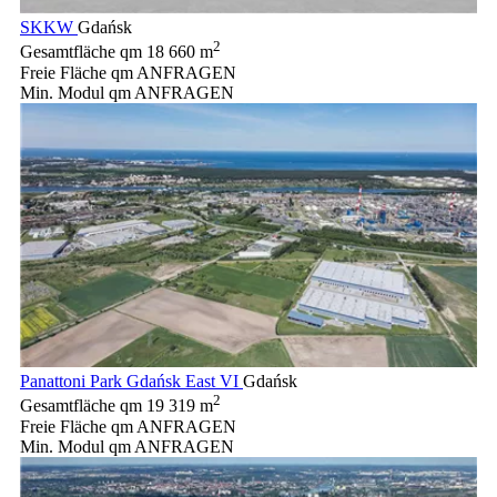
SKKW
Gdańsk
2
Gesamtfläche qm
18 660 m
Freie Fläche qm
ANFRAGEN
Min. Modul qm
ANFRAGEN
Panattoni Park Gdańsk East VI
Gdańsk
2
Gesamtfläche qm
19 319 m
Freie Fläche qm
ANFRAGEN
Min. Modul qm
ANFRAGEN