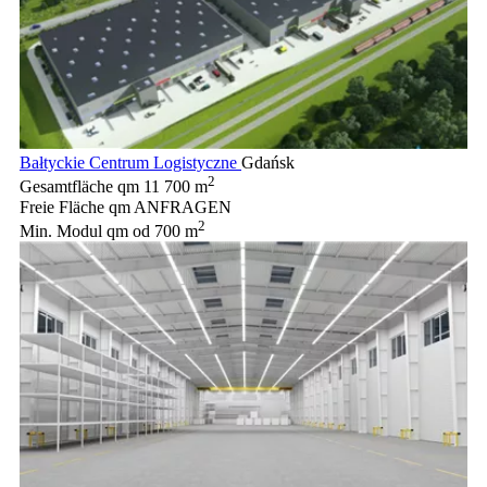
Bałtyckie Centrum Logistyczne
Gdańsk
2
Gesamtfläche qm
11 700 m
Freie Fläche qm
ANFRAGEN
2
Min. Modul qm
od 700 m