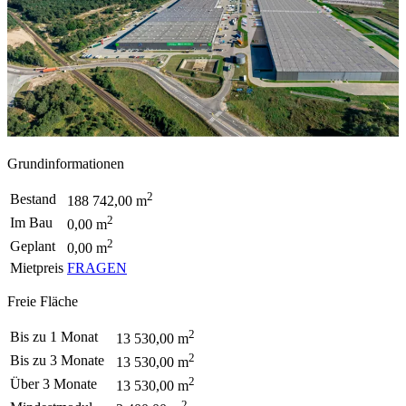
Grundinformationen
2
Bestand
188 742,00 m
2
Im Bau
0,00 m
2
Geplant
0,00 m
Mietpreis
FRAGEN
Freie Fläche
2
Bis zu 1 Monat
13 530,00 m
2
Bis zu 3 Monate
13 530,00 m
2
Über 3 Monate
13 530,00 m
2