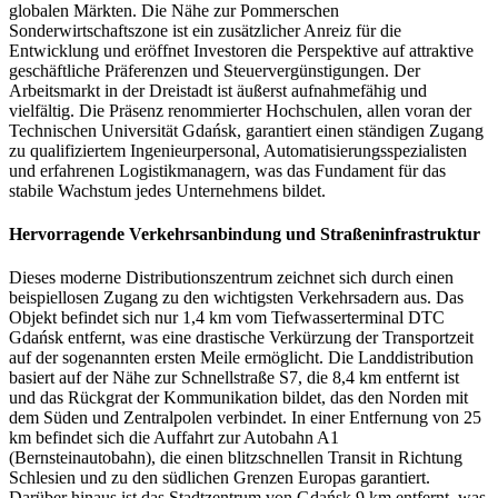
globalen Märkten. Die Nähe zur Pommerschen
Sonderwirtschaftszone ist ein zusätzlicher Anreiz für die
Entwicklung und eröffnet Investoren die Perspektive auf attraktive
geschäftliche Präferenzen und Steuervergünstigungen. Der
Arbeitsmarkt in der Dreistadt ist äußerst aufnahmefähig und
vielfältig. Die Präsenz renommierter Hochschulen, allen voran der
Technischen Universität Gdańsk, garantiert einen ständigen Zugang
zu qualifiziertem Ingenieurpersonal, Automatisierungsspezialisten
und erfahrenen Logistikmanagern, was das Fundament für das
stabile Wachstum jedes Unternehmens bildet.
Hervorragende Verkehrsanbindung und Straßeninfrastruktur
Dieses moderne Distributionszentrum zeichnet sich durch einen
beispiellosen Zugang zu den wichtigsten Verkehrsadern aus. Das
Objekt befindet sich nur 1,4 km vom Tiefwasserterminal DTC
Gdańsk entfernt, was eine drastische Verkürzung der Transportzeit
auf der sogenannten ersten Meile ermöglicht. Die Landdistribution
basiert auf der Nähe zur Schnellstraße S7, die 8,4 km entfernt ist
und das Rückgrat der Kommunikation bildet, das den Norden mit
dem Süden und Zentralpolen verbindet. In einer Entfernung von 25
km befindet sich die Auffahrt zur Autobahn A1
(Bernsteinautobahn), die einen blitzschnellen Transit in Richtung
Schlesien und zu den südlichen Grenzen Europas garantiert.
Darüber hinaus ist das Stadtzentrum von Gdańsk 9 km entfernt, was