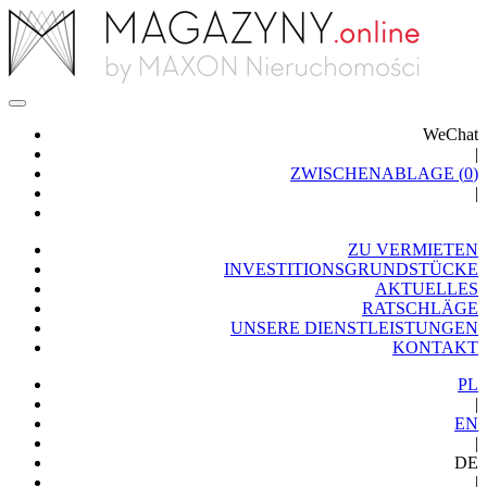
WeChat
|
ZWISCHENABLAGE (
0
)
|
ZU VERMIETEN
INVESTITIONSGRUNDSTÜCKE
AKTUELLES
RATSCHLÄGE
UNSERE DIENSTLEISTUNGEN
KONTAKT
PL
|
EN
|
DE
|