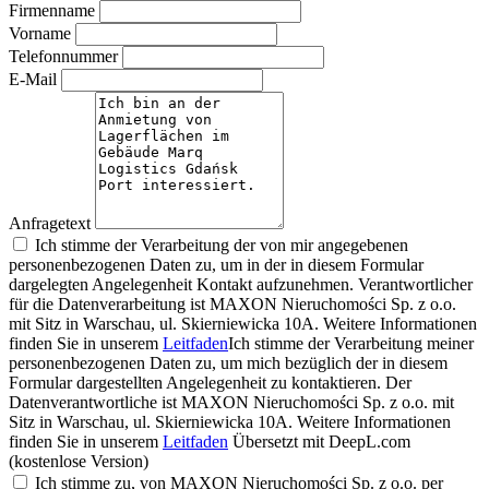
Firmenname
Vorname
Telefonnummer
E-Mail
Anfragetext
Ich stimme der Verarbeitung der von mir angegebenen
personenbezogenen Daten zu, um in der in diesem Formular
dargelegten Angelegenheit Kontakt aufzunehmen. Verantwortlicher
für die Datenverarbeitung ist MAXON Nieruchomości Sp. z o.o.
mit Sitz in Warschau, ul. Skierniewicka 10A. Weitere Informationen
finden Sie in unserem
Leitfaden
Ich stimme der Verarbeitung meiner
personenbezogenen Daten zu, um mich bezüglich der in diesem
Formular dargestellten Angelegenheit zu kontaktieren. Der
Datenverantwortliche ist MAXON Nieruchomości Sp. z o.o. mit
Sitz in Warschau, ul. Skierniewicka 10A. Weitere Informationen
finden Sie in unserem
Leitfaden
Übersetzt mit DeepL.com
(kostenlose Version)
Ich stimme zu, von MAXON Nieruchomości Sp. z o.o. per