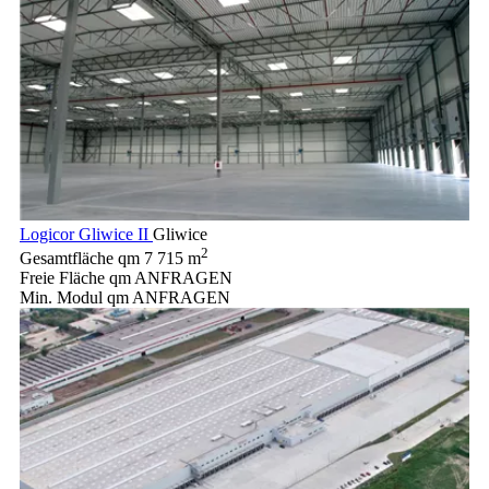
Logicor Gliwice II
Gliwice
2
Gesamtfläche qm
7 715 m
Freie Fläche qm
ANFRAGEN
Min. Modul qm
ANFRAGEN