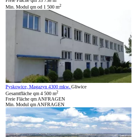
Freie Fläche qm
33 738 m
2
Min. Modul qm
od 1 500 m
Pyskowice, Magazyn 4300 mkw.
Gliwice
2
Gesamtfläche qm
4 500 m
Freie Fläche qm
ANFRAGEN
Min. Modul qm
ANFRAGEN