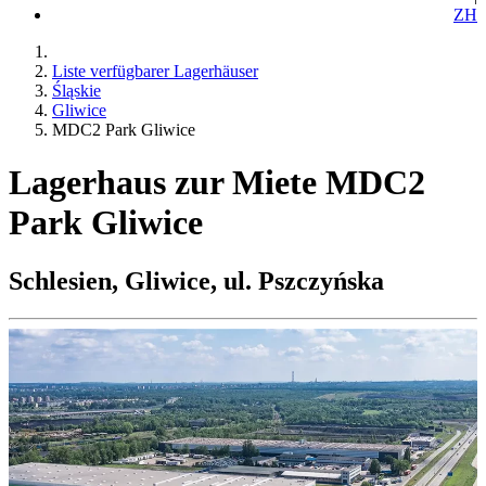
ZH
Liste verfügbarer Lagerhäuser
Śląskie
Gliwice
MDC2 Park Gliwice
Lagerhaus zur Miete MDC2
Park Gliwice
Schlesien, Gliwice, ul. Pszczyńska