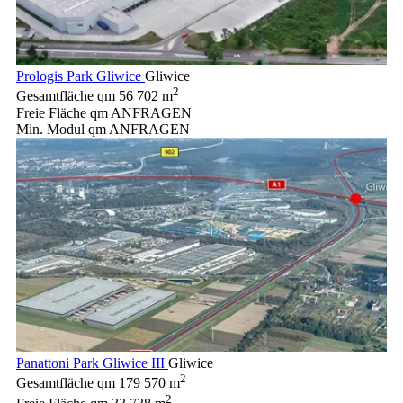
Prologis Park Gliwice
Gliwice
2
Gesamtfläche qm
56 702 m
Freie Fläche qm
ANFRAGEN
Min. Modul qm
ANFRAGEN
Panattoni Park Gliwice III
Gliwice
2
Gesamtfläche qm
179 570 m
2