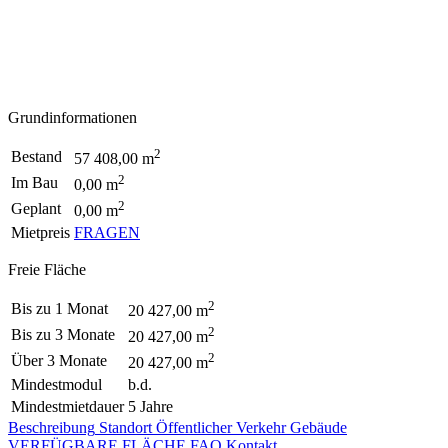
Grundinformationen
2
Bestand
57 408,00 m
2
Im Bau
0,00 m
2
Geplant
0,00 m
Mietpreis
FRAGEN
Freie Fläche
2
Bis zu 1 Monat
20 427,00 m
2
Bis zu 3 Monate
20 427,00 m
2
Über 3 Monate
20 427,00 m
Mindestmodul
b.d.
Mindestmietdauer
5 Jahre
Beschreibung
Standort
Öffentlicher Verkehr
Gebäude
VERFÜGBARE FLÄCHE
FAQ
Kontakt