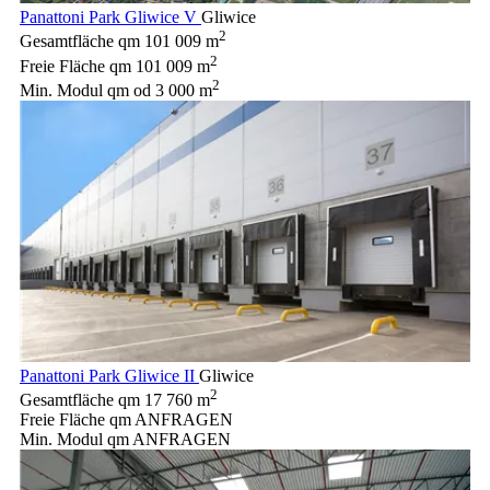
Panattoni Park Gliwice V
Gliwice
2
Gesamtfläche qm
101 009 m
2
Freie Fläche qm
101 009 m
2
Min. Modul qm
od 3 000 m
Panattoni Park Gliwice II
Gliwice
2
Gesamtfläche qm
17 760 m
Freie Fläche qm
ANFRAGEN
Min. Modul qm
ANFRAGEN