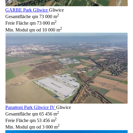
GARBE Park Gliwice
Gliwice
2
Gesamtfläche qm
73 000 m
2
Freie Fläche qm
73 000 m
2
Min. Modul qm
od 10 000 m
Panattoni Park Gliwice IV
Gliwice
2
Gesamtfläche qm
65 456 m
2
Freie Fläche qm
53 456 m
2
Min. Modul qm
od 3 000 m