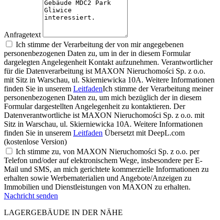
Anfragetext
Ich stimme der Verarbeitung der von mir angegebenen
personenbezogenen Daten zu, um in der in diesem Formular
dargelegten Angelegenheit Kontakt aufzunehmen. Verantwortlicher
für die Datenverarbeitung ist MAXON Nieruchomości Sp. z o.o.
mit Sitz in Warschau, ul. Skierniewicka 10A. Weitere Informationen
finden Sie in unserem
Leitfaden
Ich stimme der Verarbeitung meiner
personenbezogenen Daten zu, um mich bezüglich der in diesem
Formular dargestellten Angelegenheit zu kontaktieren. Der
Datenverantwortliche ist MAXON Nieruchomości Sp. z o.o. mit
Sitz in Warschau, ul. Skierniewicka 10A. Weitere Informationen
finden Sie in unserem
Leitfaden
Übersetzt mit DeepL.com
(kostenlose Version)
Ich stimme zu, von MAXON Nieruchomości Sp. z o.o. per
Telefon und/oder auf elektronischem Wege, insbesondere per E-
Mail und SMS, an mich gerichtete kommerzielle Informationen zu
erhalten sowie Werbematerialien und Angebote/Anzeigen zu
Immobilien und Dienstleistungen von MAXON zu erhalten.
Nachricht senden
LAGERGEBÄUDE IN DER NÄHE