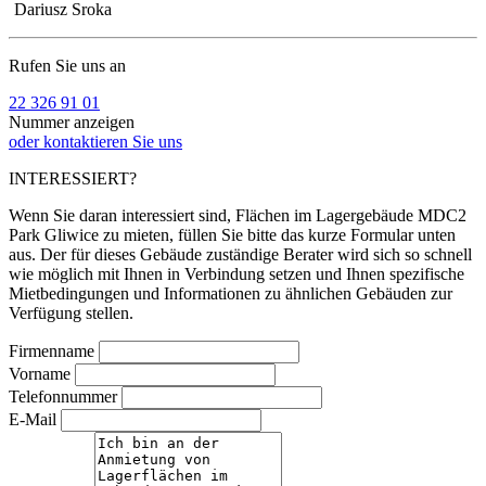
Dariusz Sroka
Rufen Sie uns an
22 326 91 01
Nummer anzeigen
oder kontaktieren Sie uns
INTERESSIERT?
Wenn Sie daran interessiert sind, Flächen im Lagergebäude MDC2
Park Gliwice zu mieten, füllen Sie bitte das kurze Formular unten
aus. Der für dieses Gebäude zuständige Berater wird sich so schnell
wie möglich mit Ihnen in Verbindung setzen und Ihnen spezifische
Mietbedingungen und Informationen zu ähnlichen Gebäuden zur
Verfügung stellen.
Firmenname
Vorname
Telefonnummer
E-Mail