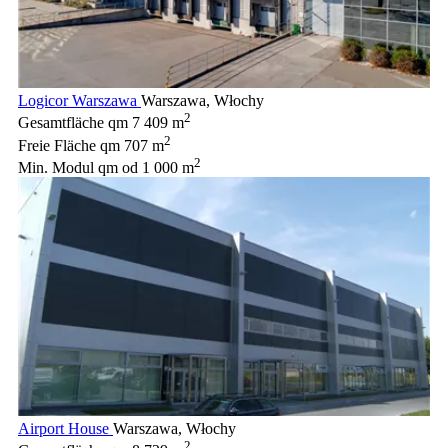
Logicor Warszawa
Warszawa, Włochy
2
Gesamtfläche qm
7 409 m
2
Freie Fläche qm
707 m
2
Min. Modul qm
od 1 000 m
Airport House
Warszawa, Włochy
2