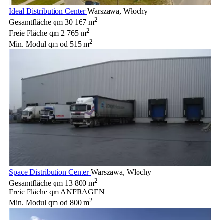
Ideal Distribution Center
Warszawa, Włochy
2
Gesamtfläche qm
30 167 m
2
Freie Fläche qm
2 765 m
2
Min. Modul qm
od 515 m
Space Distribution Center
Warszawa, Włochy
2
Gesamtfläche qm
13 800 m
Freie Fläche qm
ANFRAGEN
2
Min. Modul qm
od 800 m