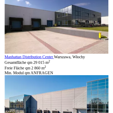
Manhattan Distribution Center
Warszawa, Włochy
2
Gesamtfläche qm
29 015 m
2
Freie Fläche qm
2 860 m
Min. Modul qm
ANFRAGEN