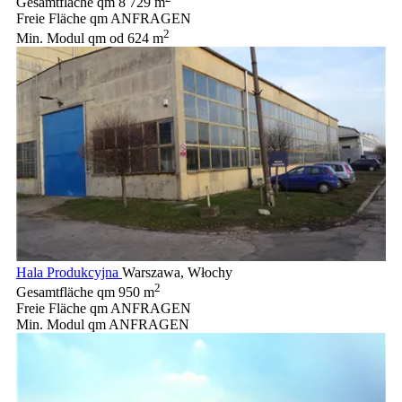
Gesamtfläche qm
8 729 m
Freie Fläche qm
ANFRAGEN
2
Min. Modul qm
od 624 m
Hala Produkcyjna
Warszawa, Włochy
2
Gesamtfläche qm
950 m
Freie Fläche qm
ANFRAGEN
Min. Modul qm
ANFRAGEN