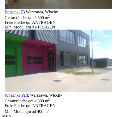
Jutrzenki 73
Warszawa, Włochy
2
Gesamtfläche qm
3 500 m
Freie Fläche qm
ANFRAGEN
Min. Modul qm
ANFRAGEN
Jutrzenka Park
Warszawa, Włochy
2
Gesamtfläche qm
4 300 m
Freie Fläche qm
ANFRAGEN
2
Min. Modul qm
od 400 m
MENÜ