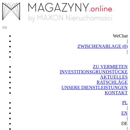
WeChat
|
ZWISCHENABLAGE (
0
)
|
ZU VERMIETEN
INVESTITIONSGRUNDSTÜCKE
AKTUELLES
RATSCHLÄGE
UNSERE DIENSTLEISTUNGEN
KONTAKT
PL
|
EN
|
DE
|