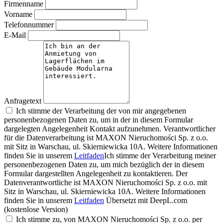
Firmenname
Vorname
Telefonnummer
E-Mail
Anfragetext
Ich stimme der Verarbeitung der von mir angegebenen
personenbezogenen Daten zu, um in der in diesem Formular
dargelegten Angelegenheit Kontakt aufzunehmen. Verantwortlicher
für die Datenverarbeitung ist MAXON Nieruchomości Sp. z o.o.
mit Sitz in Warschau, ul. Skierniewicka 10A. Weitere Informationen
finden Sie in unserem
Leitfaden
Ich stimme der Verarbeitung meiner
personenbezogenen Daten zu, um mich bezüglich der in diesem
Formular dargestellten Angelegenheit zu kontaktieren. Der
Datenverantwortliche ist MAXON Nieruchomości Sp. z o.o. mit
Sitz in Warschau, ul. Skierniewicka 10A. Weitere Informationen
finden Sie in unserem
Leitfaden
Übersetzt mit DeepL.com
(kostenlose Version)
Ich stimme zu, von MAXON Nieruchomości Sp. z o.o. per