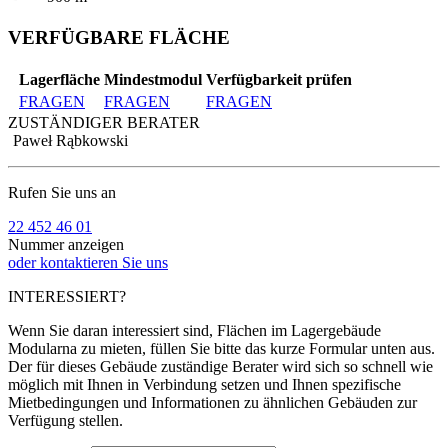
VERFÜGBARE FLÄCHE
Lagerfläche
Mindestmodul
Verfügbarkeit prüfen
FRAGEN
FRAGEN
FRAGEN
ZUSTÄNDIGER BERATER
Paweł Rąbkowski
Rufen Sie uns an
22 452 46 01
Nummer anzeigen
oder kontaktieren Sie uns
INTERESSIERT?
Wenn Sie daran interessiert sind, Flächen im Lagergebäude
Modularna zu mieten, füllen Sie bitte das kurze Formular unten aus.
Der für dieses Gebäude zuständige Berater wird sich so schnell wie
möglich mit Ihnen in Verbindung setzen und Ihnen spezifische
Mietbedingungen und Informationen zu ähnlichen Gebäuden zur
Verfügung stellen.