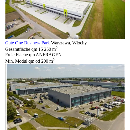
Gate One Business Park
Warszawa, Włochy
2
Gesamtfläche qm
15 250 m
Freie Fläche qm
ANFRAGEN
2
Min. Modul qm
od 200 m