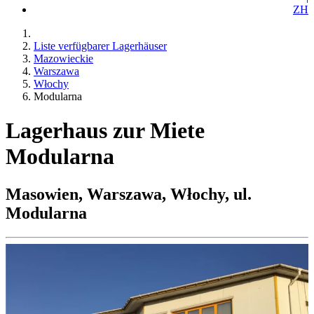
ZH
Liste verfügbarer Lagerhäuser
Mazowieckie
Warszawa
Włochy
Modularna
Lagerhaus zur Miete
Modularna
Masowien, Warszawa, Włochy, ul.
Modularna