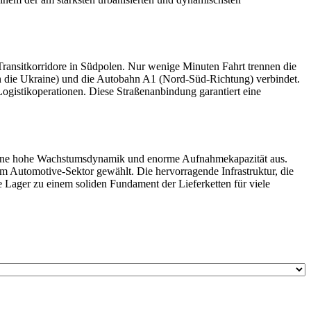
Transitkorridore in Südpolen. Nur wenige Minuten Fahrt trennen die
n die Ukraine) und die Autobahn A1 (Nord-Süd-Richtung) verbindet.
ogistikoperationen. Diese Straßenanbindung garantiert eine
ch eine hohe Wachstumsdynamik und enorme Aufnahmekapazität aus.
 Automotive-Sektor gewählt. Die hervorragende Infrastruktur, die
e Lager zu einem soliden Fundament der Lieferketten für viele