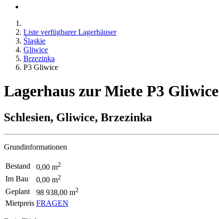
Liste verfügbarer Lagerhäuser
Śląskie
Gliwice
Brzezinka
P3 Gliwice
Lagerhaus zur Miete P3 Gliwice
Schlesien, Gliwice, Brzezinka
Grundinformationen
2
Bestand
0,00 m
2
Im Bau
0,00 m
2
Geplant
98 938,00 m
Mietpreis
FRAGEN