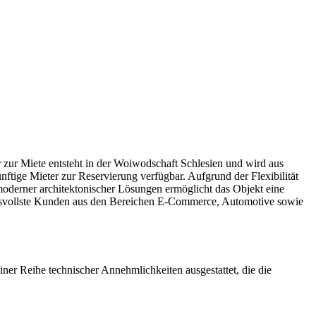
 zur Miete entsteht in der Woiwodschaft Schlesien und wird aus
tige Mieter zur Reservierung verfügbar. Aufgrund der Flexibilität
k moderner architektonischer Lösungen ermöglicht das Objekt eine
chsvollste Kunden aus den Bereichen E-Commerce, Automotive sowie
ner Reihe technischer Annehmlichkeiten ausgestattet, die die