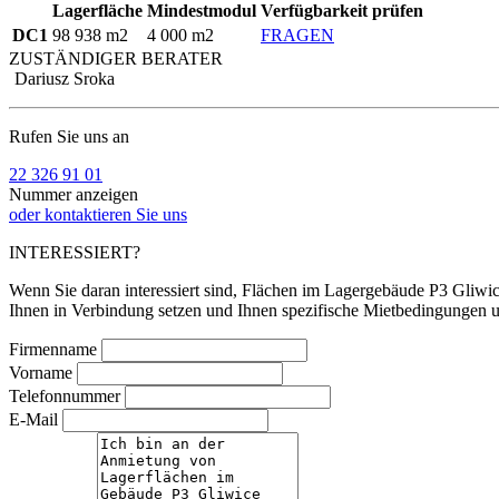
Lagerfläche
Mindestmodul
Verfügbarkeit prüfen
DC1
98 938 m2
4 000 m2
FRAGEN
ZUSTÄNDIGER BERATER
Dariusz Sroka
Rufen Sie uns an
22 326 91 01
Nummer anzeigen
oder kontaktieren Sie uns
INTERESSIERT?
Wenn Sie daran interessiert sind, Flächen im Lagergebäude P3 Gliwice
Ihnen in Verbindung setzen und Ihnen spezifische Mietbedingungen u
Firmenname
Vorname
Telefonnummer
E-Mail