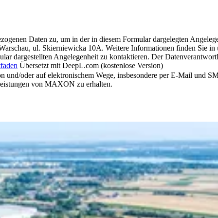
zogenen Daten zu, um in der in diesem Formular dargelegten Angelege
Warschau, ul. Skierniewicka 10A. Weitere Informationen finden Sie i
ar dargestellten Angelegenheit zu kontaktieren. Der Datenverantwort
tfaden
Übersetzt mit DeepL.com (kostenlose Version)
und/oder auf elektronischem Wege, insbesondere per E-Mail und SMS,
tleistungen von MAXON zu erhalten.