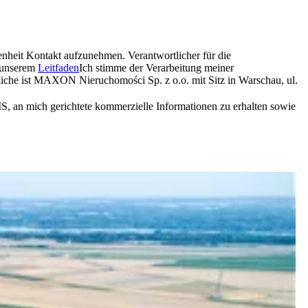
nheit Kontakt aufzunehmen. Verantwortlicher für die
n unserem
Leitfaden
Ich stimme der Verarbeitung meiner
liche ist MAXON Nieruchomości Sp. z o.o. mit Sitz in Warschau, ul.
 an mich gerichtete kommerzielle Informationen zu erhalten sowie