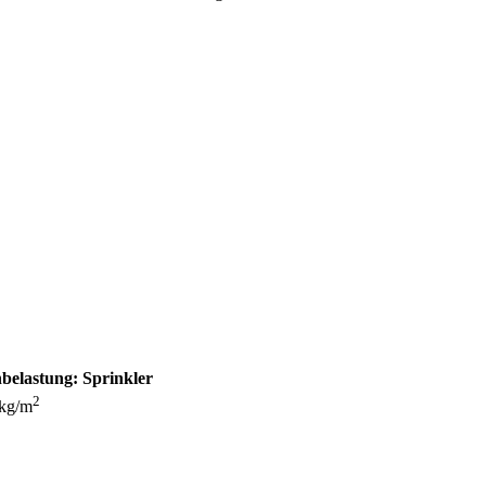
belastung:
Sprinkler
2
 kg/m