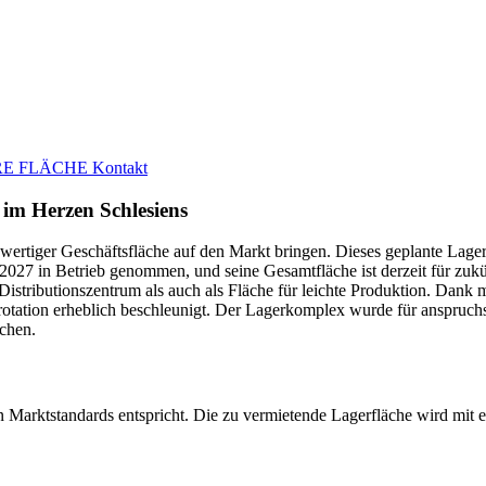
E FLÄCHE
Kontakt
 im Herzen Schlesiens
ertiger Geschäftsfläche auf den Markt bringen. Dieses geplante Lager
7 in Betrieb genommen, und seine Gesamtfläche ist derzeit für zukünf
s Distributionszentrum als auch als Fläche für leichte Produktion. Dan
rotation erheblich beschleunigt. Der Lagerkomplex wurde für anspru
uchen.
Marktstandards entspricht. Die zu vermietende Lagerfläche wird mit ei