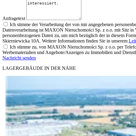
Anfragetext
Ich stimme der Verarbeitung der von mir angegebenen personenbe
Datenverarbeitung ist MAXON Nieruchomości Sp. z o.o. mit Sitz in 
personenbezogenen Daten zu, um mich bezüglich der in diesem Formul
Skierniewicka 10A. Weitere Informationen finden Sie in unserem
Lei
Ich stimme zu, von MAXON Nieruchomości Sp. z o.o. per Telefon 
Werbematerialien und Angebote/Anzeigen zu Immobilien und Diens
Nachricht senden
LAGERGEBÄUDE IN DER NÄHE