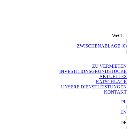
WeChat
|
ZWISCHENABLAGE (
0
)
|
ZU VERMIETEN
INVESTITIONSGRUNDSTÜCKE
AKTUELLES
RATSCHLÄGE
UNSERE DIENSTLEISTUNGEN
KONTAKT
PL
|
EN
|
DE
|