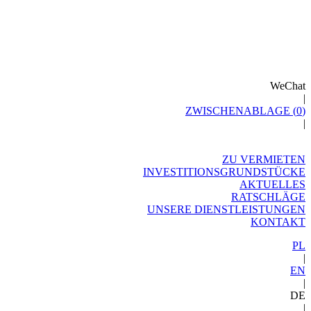
WeChat
|
ZWISCHENABLAGE (
0
)
|
ZU VERMIETEN
INVESTITIONSGRUNDSTÜCKE
AKTUELLES
RATSCHLÄGE
UNSERE DIENSTLEISTUNGEN
KONTAKT
PL
|
EN
|
DE
|