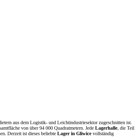
etern aus dem Logistik- und Leichtindustriesektor zugeschnitten ist.
esamtfläche von über 94 000 Quadratmetern. Jede
Lagerhalle
, die Teil
n. Derzeit ist dieses beliebte
Lager in Gliwice
vollständig