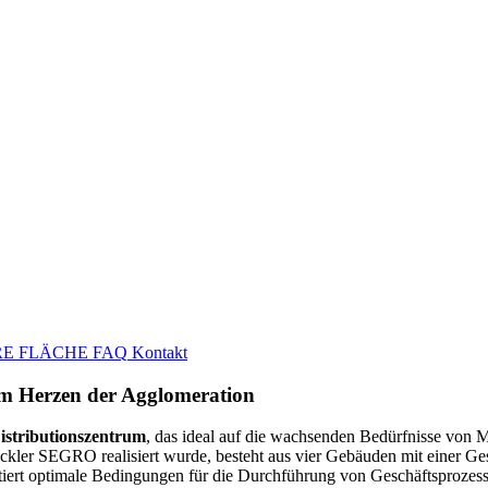
E FLÄCHE
FAQ
Kontakt
im Herzen der Agglomeration
istributionszentrum
, das ideal auf die wachsenden Bedürfnisse von Mi
ckler SEGRO realisiert wurde, besteht aus vier Gebäuden mit einer G
tiert optimale Bedingungen für die Durchführung von Geschäftsprozesse