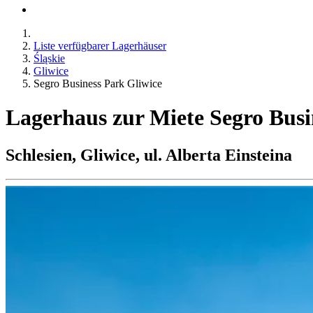
Liste verfügbarer Lagerhäuser
Śląskie
Gliwice
Segro Business Park Gliwice
Lagerhaus zur Miete Segro Busi
Schlesien, Gliwice, ul. Alberta Einsteina