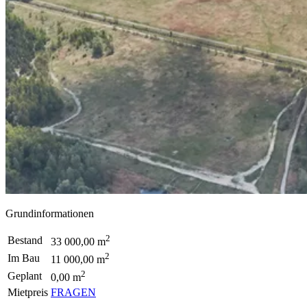
Grundinformationen
2
Bestand
33 000,00 m
2
Im Bau
11 000,00 m
2
Geplant
0,00 m
Mietpreis
FRAGEN