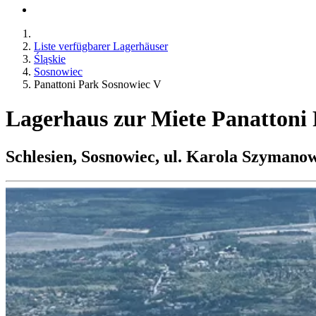
Liste verfügbarer Lagerhäuser
Śląskie
Sosnowiec
Panattoni Park Sosnowiec V
Lagerhaus zur Miete Panattoni
Schlesien, Sosnowiec, ul. Karola Szymano