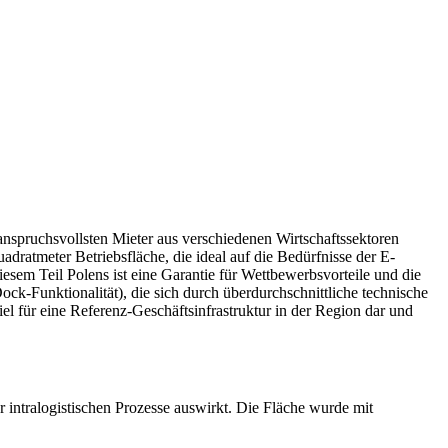
 anspruchsvollsten Mieter aus verschiedenen Wirtschaftssektoren
dratmeter Betriebsfläche, die ideal auf die Bedürfnisse der E-
sem Teil Polens ist eine Garantie für Wettbewerbsvorteile und die
k-Funktionalität), die sich durch überdurchschnittliche technische
el für eine Referenz-Geschäftsinfrastruktur in der Region dar und
 intralogistischen Prozesse auswirkt. Die Fläche wurde mit