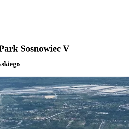
 Park Sosnowiec V
wskiego