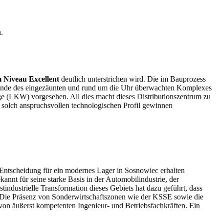
.
Niveau Excellent
deutlich unterstrichen wird. Die im Bauprozess
ände des eingezäunten und rund um die Uhr überwachten Komplexes
e (LKW) vorgesehen. All dies macht dieses Distributionszentrum zu
solch anspruchsvollen technologischen Profil gewinnen
er Entscheidung für ein modernes Lager in Sosnowiec erhalten
nt für seine starke Basis in der Automobilindustrie, der
dustrielle Transformation dieses Gebiets hat dazu geführt, dass
. Die Präsenz von Sonderwirtschaftszonen wie der KSSE sowie die
 von äußerst kompetenten Ingenieur- und Betriebsfachkräften. Ein