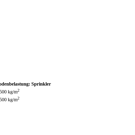
odenbelastung:
Sprinkler
2
 500 kg/m
2
 500 kg/m