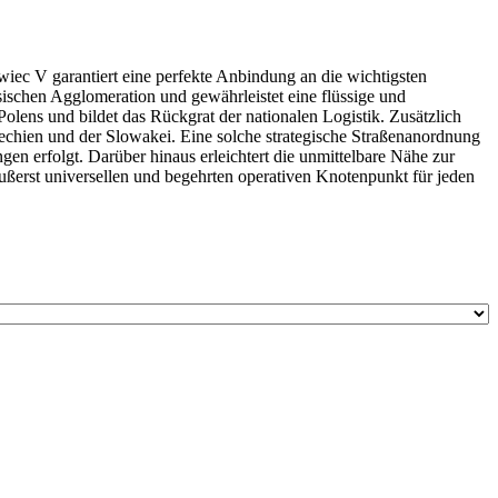
wiec V garantiert eine perfekte Anbindung an die wichtigsten
ischen Agglomeration und gewährleistet eine flüssige und
olens und bildet das Rückgrat der nationalen Logistik. Zusätzlich
hechien und der Slowakei. Eine solche strategische Straßenanordnung
gen erfolgt. Darüber hinaus erleichtert die unmittelbare Nähe zur
äußerst universellen und begehrten operativen Knotenpunkt für jeden