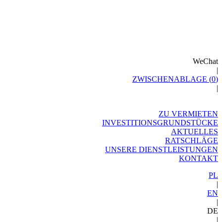
WeChat
|
ZWISCHENABLAGE (
0
)
|
ZU VERMIETEN
INVESTITIONSGRUNDSTÜCKE
AKTUELLES
RATSCHLÄGE
UNSERE DIENSTLEISTUNGEN
KONTAKT
PL
|
EN
|
DE
|