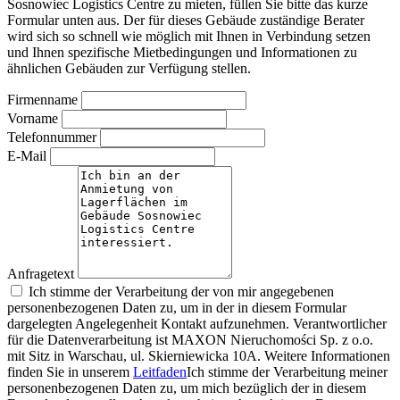
Sosnowiec Logistics Centre zu mieten, füllen Sie bitte das kurze
Formular unten aus. Der für dieses Gebäude zuständige Berater
wird sich so schnell wie möglich mit Ihnen in Verbindung setzen
und Ihnen spezifische Mietbedingungen und Informationen zu
ähnlichen Gebäuden zur Verfügung stellen.
Firmenname
Vorname
Telefonnummer
E-Mail
Anfragetext
Ich stimme der Verarbeitung der von mir angegebenen
personenbezogenen Daten zu, um in der in diesem Formular
dargelegten Angelegenheit Kontakt aufzunehmen. Verantwortlicher
für die Datenverarbeitung ist MAXON Nieruchomości Sp. z o.o.
mit Sitz in Warschau, ul. Skierniewicka 10A. Weitere Informationen
finden Sie in unserem
Leitfaden
Ich stimme der Verarbeitung meiner
personenbezogenen Daten zu, um mich bezüglich der in diesem