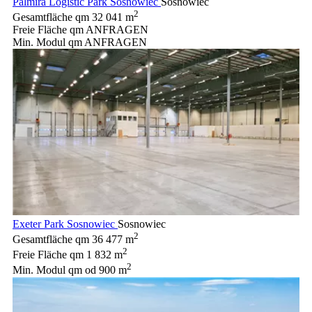
Palmira Logistic Park Sosnowiec
Sosnowiec
2
Gesamtfläche qm
32 041 m
Freie Fläche qm
ANFRAGEN
Min. Modul qm
ANFRAGEN
Exeter Park Sosnowiec
Sosnowiec
2
Gesamtfläche qm
36 477 m
2
Freie Fläche qm
1 832 m
2
Min. Modul qm
od 900 m