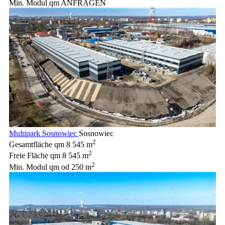
Min. Modul qm
ANFRAGEN
Multipark Sosnowiec
Sosnowiec
2
Gesamtfläche qm
8 545 m
2
Freie Fläche qm
8 545 m
2
Min. Modul qm
od 250 m