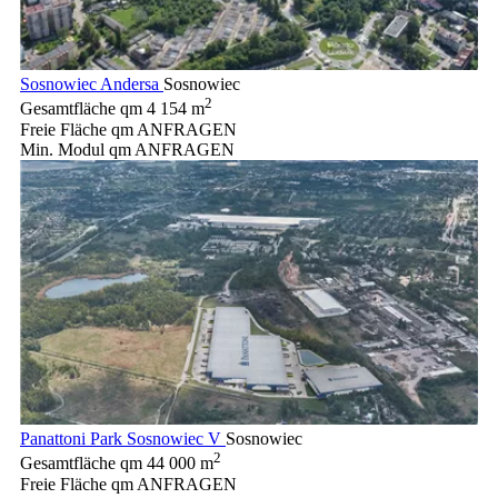
Sosnowiec Andersa
Sosnowiec
2
Gesamtfläche qm
4 154 m
Freie Fläche qm
ANFRAGEN
Min. Modul qm
ANFRAGEN
Panattoni Park Sosnowiec V
Sosnowiec
2
Gesamtfläche qm
44 000 m
Freie Fläche qm
ANFRAGEN