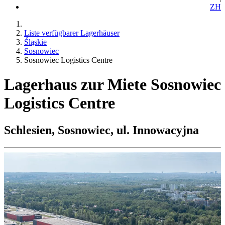
ZH
Liste verfügbarer Lagerhäuser
Śląskie
Sosnowiec
Sosnowiec Logistics Centre
Lagerhaus zur Miete Sosnowiec
Logistics Centre
Schlesien, Sosnowiec, ul. Innowacyjna