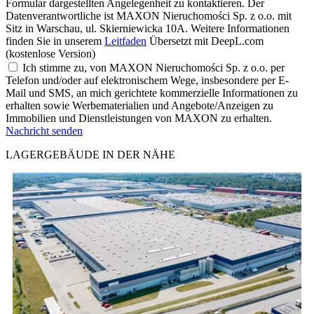
Formular dargestellten Angelegenheit zu kontaktieren. Der
Datenverantwortliche ist MAXON Nieruchomości Sp. z o.o. mit
Sitz in Warschau, ul. Skierniewicka 10A. Weitere Informationen
finden Sie in unserem
Leitfaden
Übersetzt mit DeepL.com
(kostenlose Version)
Ich stimme zu, von MAXON Nieruchomości Sp. z o.o. per
Telefon und/oder auf elektronischem Wege, insbesondere per E-
Mail und SMS, an mich gerichtete kommerzielle Informationen zu
erhalten sowie Werbematerialien und Angebote/Anzeigen zu
Immobilien und Dienstleistungen von MAXON zu erhalten.
Nachricht senden
LAGERGEBÄUDE IN DER NÄHE