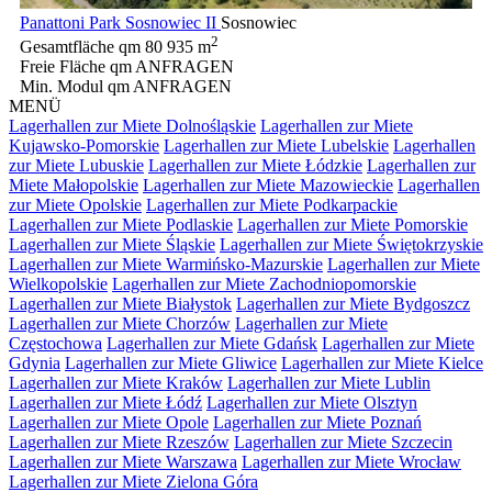
Panattoni Park Sosnowiec II
Sosnowiec
2
Gesamtfläche qm
80 935 m
Freie Fläche qm
ANFRAGEN
Min. Modul qm
ANFRAGEN
MENÜ
Lagerhallen zur Miete Dolnośląskie
Lagerhallen zur Miete
Kujawsko-Pomorskie
Lagerhallen zur Miete Lubelskie
Lagerhallen
zur Miete Lubuskie
Lagerhallen zur Miete Łódzkie
Lagerhallen zur
Miete Małopolskie
Lagerhallen zur Miete Mazowieckie
Lagerhallen
zur Miete Opolskie
Lagerhallen zur Miete Podkarpackie
Lagerhallen zur Miete Podlaskie
Lagerhallen zur Miete Pomorskie
Lagerhallen zur Miete Śląskie
Lagerhallen zur Miete Świętokrzyskie
Lagerhallen zur Miete Warmińsko-Mazurskie
Lagerhallen zur Miete
Wielkopolskie
Lagerhallen zur Miete Zachodniopomorskie
Lagerhallen zur Miete Białystok
Lagerhallen zur Miete Bydgoszcz
Lagerhallen zur Miete Chorzów
Lagerhallen zur Miete
Częstochowa
Lagerhallen zur Miete Gdańsk
Lagerhallen zur Miete
Gdynia
Lagerhallen zur Miete Gliwice
Lagerhallen zur Miete Kielce
Lagerhallen zur Miete Kraków
Lagerhallen zur Miete Lublin
Lagerhallen zur Miete Łódź
Lagerhallen zur Miete Olsztyn
Lagerhallen zur Miete Opole
Lagerhallen zur Miete Poznań
Lagerhallen zur Miete Rzeszów
Lagerhallen zur Miete Szczecin
Lagerhallen zur Miete Warszawa
Lagerhallen zur Miete Wrocław
Lagerhallen zur Miete Zielona Góra