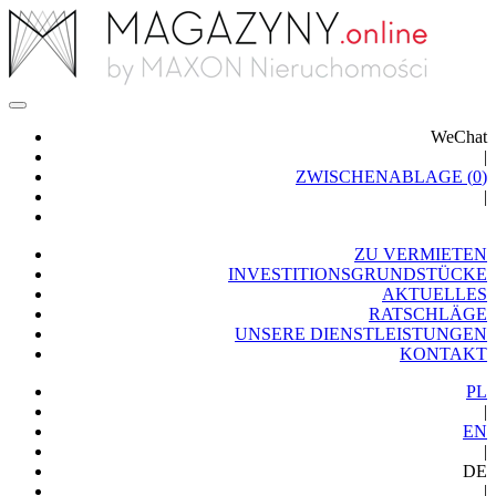
WeChat
|
ZWISCHENABLAGE (
0
)
|
ZU VERMIETEN
INVESTITIONSGRUNDSTÜCKE
AKTUELLES
RATSCHLÄGE
UNSERE DIENSTLEISTUNGEN
KONTAKT
PL
|
EN
|
DE
|