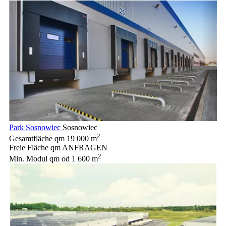
Park Sosnowiec
Sosnowiec
2
Gesamtfläche qm
19 000 m
Freie Fläche qm
ANFRAGEN
2
Min. Modul qm
od 1 600 m