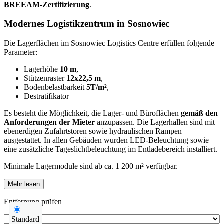
BREEAM-Zertifizierung
.
Modernes Logistikzentrum in Sosnowiec
Die Lagerflächen im Sosnowiec Logistics Centre erfüllen folgende
Parameter:
Lagerhöhe
10 m
,
Stützenraster
12x22,5 m
,
Bodenbelastbarkeit
5T/m²
,
Destratifikator
Es besteht die Möglichkeit, die Lager- und Büroflächen
gemäß den
Anforderungen der Mieter
anzupassen. Die Lagerhallen sind mit
ebenerdigen Zufahrtstoren sowie hydraulischen Rampen
ausgestattet. In allen Gebäuden wurden LED-Beleuchtung sowie
eine zusätzliche Tageslichtbeleuchtung im Entladebereich installiert.
Minimale Lagermodule sind ab ca. 1 200 m² verfügbar.
Mehr lesen
Entfernung prüfen
Standard