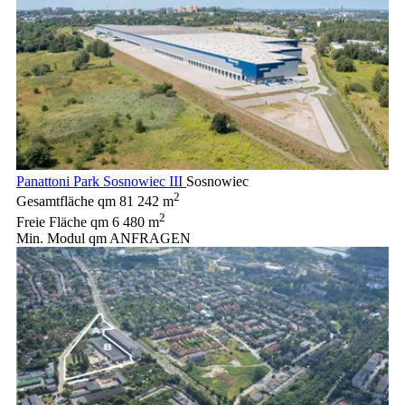
Panattoni Park Sosnowiec III
Sosnowiec
2
Gesamtfläche qm
81 242 m
2
Freie Fläche qm
6 480 m
Min. Modul qm
ANFRAGEN