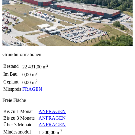
Grundinformationen
2
Bestand
22 431,00 m
2
Im Bau
0,00 m
2
Geplant
0,00 m
Mietpreis
FRAGEN
Freie Fläche
Bis zu 1 Monat
ANFRAGEN
Bis zu 3 Monate
ANFRAGEN
Über 3 Monate
ANFRAGEN
2
Mindestmodul
1 200,00 m