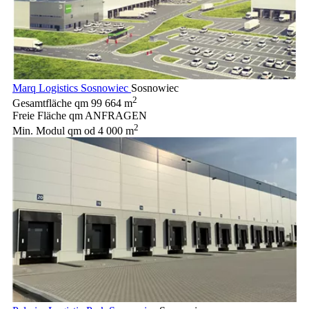
Marq Logistics Sosnowiec
Sosnowiec
2
Gesamtfläche qm
99 664 m
Freie Fläche qm
ANFRAGEN
2
Min. Modul qm
od 4 000 m