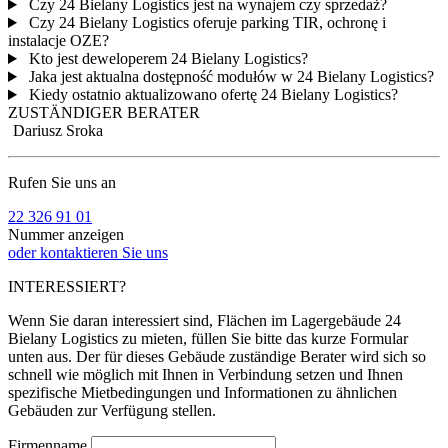
Czy 24 Bielany Logistics jest na wynajem czy sprzedaż?
Czy 24 Bielany Logistics oferuje parking TIR, ochronę i
instalacje OZE?
Kto jest deweloperem 24 Bielany Logistics?
Jaka jest aktualna dostępność modułów w 24 Bielany Logistics?
Kiedy ostatnio aktualizowano ofertę 24 Bielany Logistics?
ZUSTÄNDIGER BERATER
Dariusz Sroka
Rufen Sie uns an
22 326 91 01
Nummer anzeigen
oder kontaktieren Sie uns
INTERESSIERT?
Wenn Sie daran interessiert sind, Flächen im Lagergebäude 24
Bielany Logistics zu mieten, füllen Sie bitte das kurze Formular
unten aus. Der für dieses Gebäude zuständige Berater wird sich so
schnell wie möglich mit Ihnen in Verbindung setzen und Ihnen
spezifische Mietbedingungen und Informationen zu ähnlichen
Gebäuden zur Verfügung stellen.
Firmenname