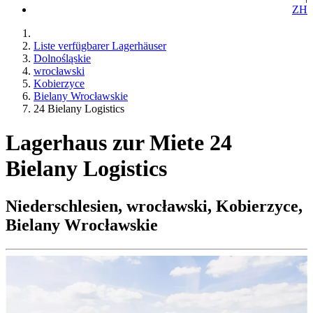
ZH
Liste verfügbarer Lagerhäuser
Dolnośląskie
wrocławski
Kobierzyce
Bielany Wrocławskie
24 Bielany Logistics
Lagerhaus zur Miete 24
Bielany Logistics
Niederschlesien, wrocławski, Kobierzyce,
Bielany Wrocławskie