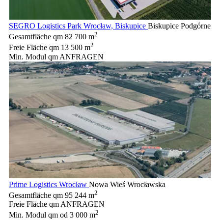
SEGRO Logistics Park Wrocław, Biskupice
Biskupice Podgórne
2
Gesamtfläche qm
82 700 m
2
Freie Fläche qm
13 500 m
Min. Modul qm
ANFRAGEN
Prime Logistics Wrocław
Nowa Wieś Wrocławska
2
Gesamtfläche qm
95 244 m
Freie Fläche qm
ANFRAGEN
2
Min. Modul qm
od 3 000 m