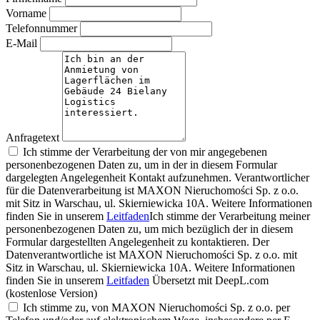
Vorname
Telefonnummer
E-Mail
Anfragetext
Ich stimme der Verarbeitung der von mir angegebenen
personenbezogenen Daten zu, um in der in diesem Formular
dargelegten Angelegenheit Kontakt aufzunehmen. Verantwortlicher
für die Datenverarbeitung ist MAXON Nieruchomości Sp. z o.o.
mit Sitz in Warschau, ul. Skierniewicka 10A. Weitere Informationen
finden Sie in unserem
Leitfaden
Ich stimme der Verarbeitung meiner
personenbezogenen Daten zu, um mich bezüglich der in diesem
Formular dargestellten Angelegenheit zu kontaktieren. Der
Datenverantwortliche ist MAXON Nieruchomości Sp. z o.o. mit
Sitz in Warschau, ul. Skierniewicka 10A. Weitere Informationen
finden Sie in unserem
Leitfaden
Übersetzt mit DeepL.com
(kostenlose Version)
Ich stimme zu, von MAXON Nieruchomości Sp. z o.o. per