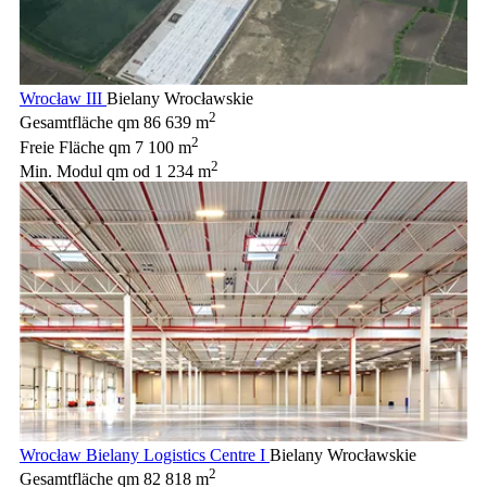
Wrocław III
Bielany Wrocławskie
2
Gesamtfläche qm
86 639 m
2
Freie Fläche qm
7 100 m
2
Min. Modul qm
od 1 234 m
Wrocław Bielany Logistics Centre I
Bielany Wrocławskie
2
Gesamtfläche qm
82 818 m