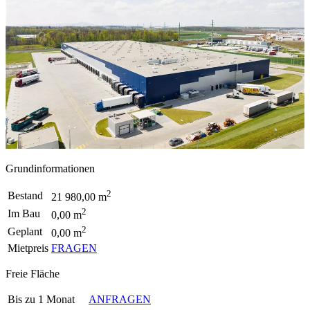
Grundinformationen
2
Bestand
21 980,00 m
2
Im Bau
0,00 m
2
Geplant
0,00 m
Mietpreis
FRAGEN
Freie Fläche
Bis zu 1 Monat
ANFRAGEN