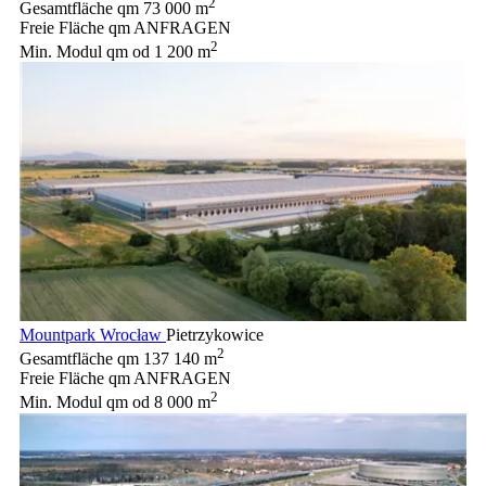
2
Gesamtfläche qm
73 000 m
Freie Fläche qm
ANFRAGEN
2
Min. Modul qm
od 1 200 m
Mountpark Wrocław
Pietrzykowice
2
Gesamtfläche qm
137 140 m
Freie Fläche qm
ANFRAGEN
2
Min. Modul qm
od 8 000 m