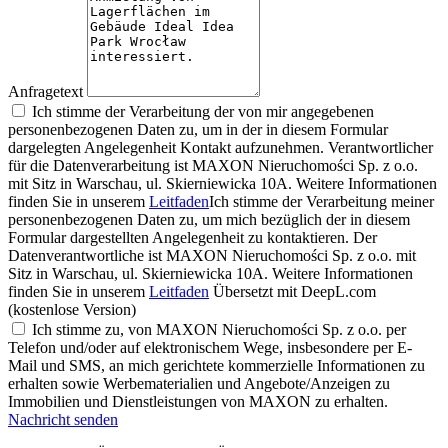
Anfragetext
Ich stimme der Verarbeitung der von mir angegebenen
personenbezogenen Daten zu, um in der in diesem Formular
dargelegten Angelegenheit Kontakt aufzunehmen. Verantwortlicher
für die Datenverarbeitung ist MAXON Nieruchomości Sp. z o.o.
mit Sitz in Warschau, ul. Skierniewicka 10A. Weitere Informationen
finden Sie in unserem
Leitfaden
Ich stimme der Verarbeitung meiner
personenbezogenen Daten zu, um mich bezüglich der in diesem
Formular dargestellten Angelegenheit zu kontaktieren. Der
Datenverantwortliche ist MAXON Nieruchomości Sp. z o.o. mit
Sitz in Warschau, ul. Skierniewicka 10A. Weitere Informationen
finden Sie in unserem
Leitfaden
Übersetzt mit DeepL.com
(kostenlose Version)
Ich stimme zu, von MAXON Nieruchomości Sp. z o.o. per
Telefon und/oder auf elektronischem Wege, insbesondere per E-
Mail und SMS, an mich gerichtete kommerzielle Informationen zu
erhalten sowie Werbematerialien und Angebote/Anzeigen zu
Immobilien und Dienstleistungen von MAXON zu erhalten.
Nachricht senden