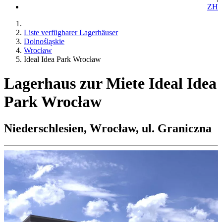
ZH
Liste verfügbarer Lagerhäuser
Dolnośląskie
Wrocław
Ideal Idea Park Wrocław
Lagerhaus zur Miete Ideal Idea
Park Wrocław
Niederschlesien, Wrocław, ul. Graniczna