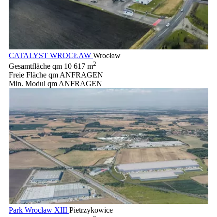
CATALYST WROCŁAW
Wrocław
2
Gesamtfläche qm
10 617 m
Freie Fläche qm
ANFRAGEN
Min. Modul qm
ANFRAGEN
Park Wrocław XIII
Pietrzykowice