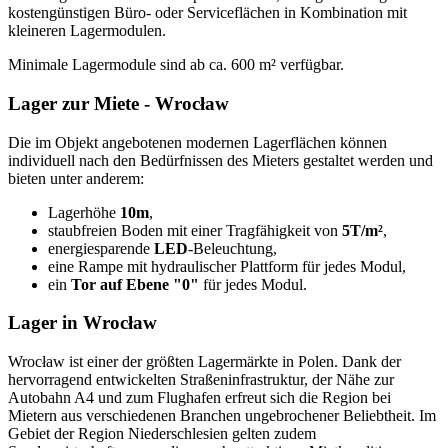
kostengünstigen Büro- oder Serviceflächen in Kombination mit
kleineren Lagermodulen.
Minimale Lagermodule sind ab ca. 600 m² verfügbar.
Lager zur Miete - Wrocław
Die im Objekt angebotenen modernen Lagerflächen können
individuell nach den Bedürfnissen des Mieters gestaltet werden und
bieten unter anderem:
Lagerhöhe
10m
,
staubfreien Boden mit einer Tragfähigkeit von
5T/m²
,
energiesparende
LED
-Beleuchtung,
eine Rampe mit hydraulischer Plattform für jedes Modul,
ein
Tor auf Ebene "0"
für jedes Modul.
Lager in Wrocław
Wrocław ist einer der größten Lagermärkte in Polen. Dank der
hervorragend entwickelten Straßeninfrastruktur, der Nähe zur
Autobahn A4 und zum Flughafen erfreut sich die Region bei
Mietern aus verschiedenen Branchen ungebrochener Beliebtheit. Im
Gebiet der Region Niederschlesien gelten zudem