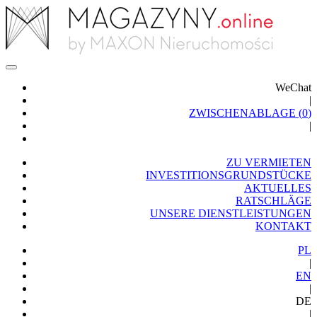
WeChat
|
ZWISCHENABLAGE (
0
)
|
ZU VERMIETEN
INVESTITIONSGRUNDSTÜCKE
AKTUELLES
RATSCHLÄGE
UNSERE DIENSTLEISTUNGEN
KONTAKT
PL
|
EN
|
DE
|