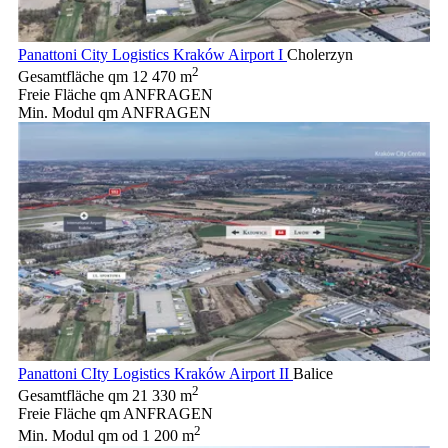
Panattoni City Logistics Kraków Airport I
Cholerzyn
2
Gesamtfläche qm
12 470 m
Freie Fläche qm
ANFRAGEN
Min. Modul qm
ANFRAGEN
Panattoni CIty Logistics Kraków Airport II
Balice
2
Gesamtfläche qm
21 330 m
Freie Fläche qm
ANFRAGEN
2
Min. Modul qm
od 1 200 m