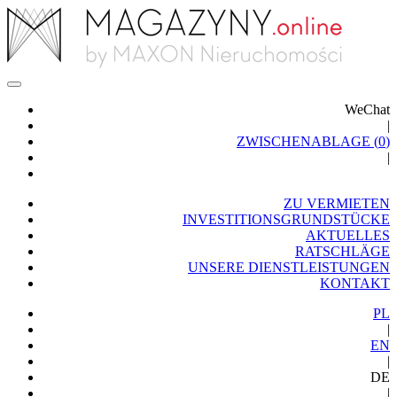
WeChat
|
ZWISCHENABLAGE (
0
)
|
ZU VERMIETEN
INVESTITIONSGRUNDSTÜCKE
AKTUELLES
RATSCHLÄGE
UNSERE DIENSTLEISTUNGEN
KONTAKT
PL
|
EN
|
DE
|