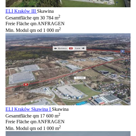
ELI Kraków III
Skawina
2
Gesamtfläche qm
30 784 m
Freie Fläche qm
ANFRAGEN
2
Min. Modul qm
od 1 000 m
ELI Kraków Skawina I
Skawina
2
Gesamtfläche qm
17 600 m
Freie Fläche qm
ANFRAGEN
2
Min. Modul qm
od 1 000 m