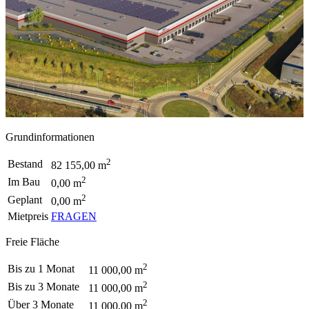
Grundinformationen
2
Bestand
82 155,00 m
2
Im Bau
0,00 m
2
Geplant
0,00 m
Mietpreis
FRAGEN
Freie Fläche
2
Bis zu 1 Monat
11 000,00 m
2
Bis zu 3 Monate
11 000,00 m
2
Über 3 Monate
11 000,00 m