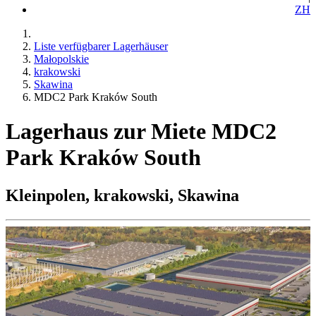
ZH
Liste verfügbarer Lagerhäuser
Małopolskie
krakowski
Skawina
MDC2 Park Kraków South
Lagerhaus zur Miete MDC2
Park Kraków South
Kleinpolen, krakowski, Skawina