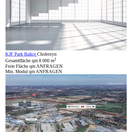
KJF Park Balice
Cholerzyn
2
Gesamtfläche qm
8 000 m
Freie Fläche qm
ANFRAGEN
Min. Modul qm
ANFRAGEN