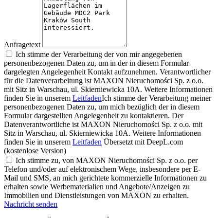
Anfragetext
Ich stimme der Verarbeitung der von mir angegebenen
personenbezogenen Daten zu, um in der in diesem Formular
dargelegten Angelegenheit Kontakt aufzunehmen. Verantwortlicher
für die Datenverarbeitung ist MAXON Nieruchomości Sp. z o.o.
mit Sitz in Warschau, ul. Skierniewicka 10A. Weitere Informationen
finden Sie in unserem
Leitfaden
Ich stimme der Verarbeitung meiner
personenbezogenen Daten zu, um mich bezüglich der in diesem
Formular dargestellten Angelegenheit zu kontaktieren. Der
Datenverantwortliche ist MAXON Nieruchomości Sp. z o.o. mit
Sitz in Warschau, ul. Skierniewicka 10A. Weitere Informationen
finden Sie in unserem
Leitfaden
Übersetzt mit DeepL.com
(kostenlose Version)
Ich stimme zu, von MAXON Nieruchomości Sp. z o.o. per
Telefon und/oder auf elektronischem Wege, insbesondere per E-
Mail und SMS, an mich gerichtete kommerzielle Informationen zu
erhalten sowie Werbematerialien und Angebote/Anzeigen zu
Immobilien und Dienstleistungen von MAXON zu erhalten.
Nachricht senden