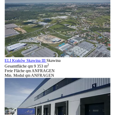
ELI Kraków Skawina III
Skawina
2
Gesamtfläche qm
9 353 m
Freie Fläche qm
ANFRAGEN
Min. Modul qm
ANFRAGEN