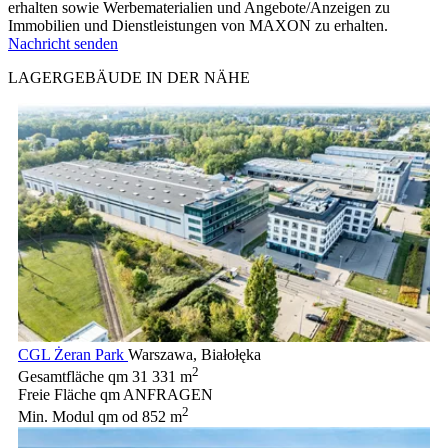
erhalten sowie Werbematerialien und Angebote/Anzeigen zu
Immobilien und Dienstleistungen von MAXON zu erhalten.
Nachricht senden
LAGERGEBÄUDE IN DER NÄHE
CGL Żeran Park
Warszawa, Białołęka
2
Gesamtfläche qm
31 331 m
Freie Fläche qm
ANFRAGEN
2
Min. Modul qm
od 852 m