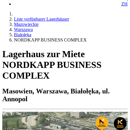
ZH
Liste verfügbarer Lagerhäuser
Mazowieckie
Warszawa
Białołęka
NORDKAPP BUSINESS COMPLEX
Lagerhaus zur Miete
NORDKAPP BUSINESS
COMPLEX
Masowien, Warszawa, Białołęka, ul.
Annopol