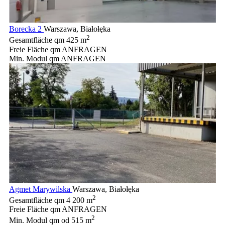
Borecka 2
Warszawa, Białołęka
2
Gesamtfläche qm
425 m
Freie Fläche qm
ANFRAGEN
Min. Modul qm
ANFRAGEN
Agmet Marywilska
Warszawa, Białołęka
2
Gesamtfläche qm
4 200 m
Freie Fläche qm
ANFRAGEN
2
Min. Modul qm
od 515 m