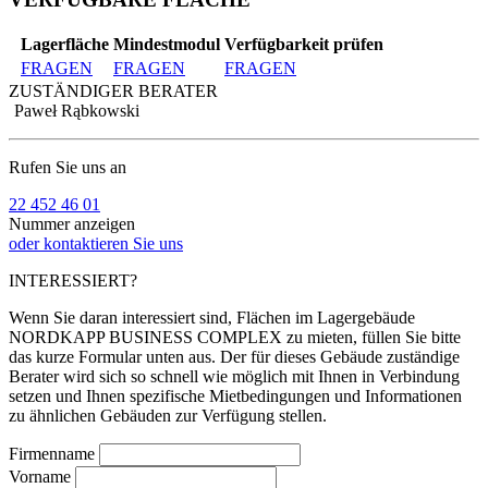
Lagerfläche
Mindestmodul
Verfügbarkeit prüfen
FRAGEN
FRAGEN
FRAGEN
ZUSTÄNDIGER BERATER
Paweł Rąbkowski
Rufen Sie uns an
22 452 46 01
Nummer anzeigen
oder kontaktieren Sie uns
INTERESSIERT?
Wenn Sie daran interessiert sind, Flächen im Lagergebäude
NORDKAPP BUSINESS COMPLEX zu mieten, füllen Sie bitte
das kurze Formular unten aus. Der für dieses Gebäude zuständige
Berater wird sich so schnell wie möglich mit Ihnen in Verbindung
setzen und Ihnen spezifische Mietbedingungen und Informationen
zu ähnlichen Gebäuden zur Verfügung stellen.
Firmenname
Vorname