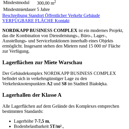
2
Mindestmodul
300,00 m
Mindestmietdauer
5 Jahre
Beschreibung
Standort
Öffentlicher Verkehr
Gebäude
VERFÜGBARE FLÄCHE
Kontakt
NORDKAPP BUSINESS COMPLEX
ist ein modernes Projekt,
das die Kombination von Dienstleistungs-, Büro-, Lager-,
Ausstellungs- und Servicefunktionen innerhalb eines Objekts
ermöglicht. Insgesamt stehen den Mietern rund 15 000 m² Fläche
zur Verfügung.
Lagerflächen zur Miete Warschau
Der Gebäudekomplex NORDKAPP BUSINESS COMPLEX
befindet sich in verkehrsgünstiger Lage zu den
Verkehrsknotenpunkten
A2
und
S8
im Stadtteil Białołęka.
Lagerhallen der Klasse A
Alle Lagerflächen auf dem Gelände des Komplexes entsprechen
bestimmten Standards:
Lagerhöhe
7-7,5 m
,
Bodenbelastbarkeit
5T/m²
.,