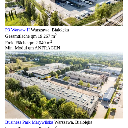
P3 Warsaw II
Warszawa, Białołęka
2
Gesamtfläche qm
19 267 m
2
Freie Fläche qm
2 049 m
Min. Modul qm
ANFRAGEN
Business Park Marywilska
Warszawa, Białołęka
2