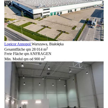
Logicor Annopol
Warszawa, Białołęka
2
Gesamtfläche qm
28 014 m
Freie Fläche qm
ANFRAGEN
2
Min. Modul qm
od 900 m