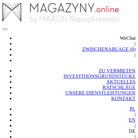
WeChat
|
ZWISCHENABLAGE (
0
)
|
ZU VERMIETEN
INVESTITIONSGRUNDSTÜCKE
AKTUELLES
RATSCHLÄGE
UNSERE DIENSTLEISTUNGEN
KONTAKT
PL
|
EN
|
DE
|