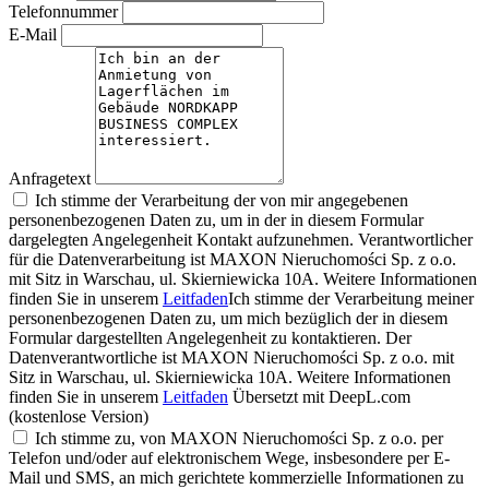
Telefonnummer
E-Mail
Anfragetext
Ich stimme der Verarbeitung der von mir angegebenen
personenbezogenen Daten zu, um in der in diesem Formular
dargelegten Angelegenheit Kontakt aufzunehmen. Verantwortlicher
für die Datenverarbeitung ist MAXON Nieruchomości Sp. z o.o.
mit Sitz in Warschau, ul. Skierniewicka 10A. Weitere Informationen
finden Sie in unserem
Leitfaden
Ich stimme der Verarbeitung meiner
personenbezogenen Daten zu, um mich bezüglich der in diesem
Formular dargestellten Angelegenheit zu kontaktieren. Der
Datenverantwortliche ist MAXON Nieruchomości Sp. z o.o. mit
Sitz in Warschau, ul. Skierniewicka 10A. Weitere Informationen
finden Sie in unserem
Leitfaden
Übersetzt mit DeepL.com
(kostenlose Version)
Ich stimme zu, von MAXON Nieruchomości Sp. z o.o. per
Telefon und/oder auf elektronischem Wege, insbesondere per E-
Mail und SMS, an mich gerichtete kommerzielle Informationen zu