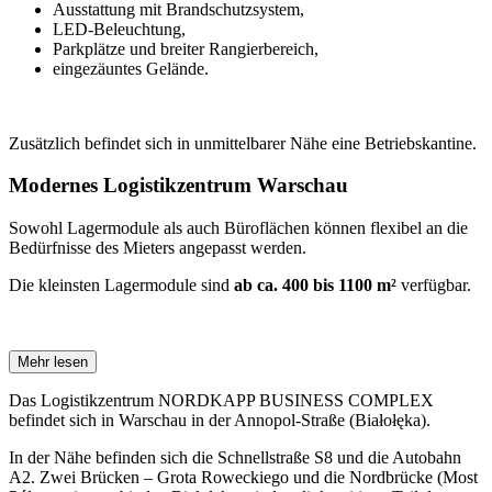
Ausstattung mit Brandschutzsystem,
LED-Beleuchtung,
Parkplätze und breiter Rangierbereich,
eingezäuntes Gelände.
Zusätzlich befindet sich in unmittelbarer Nähe eine Betriebskantine.
Modernes Logistikzentrum Warschau
Sowohl Lagermodule als auch Büroflächen können flexibel an die
Bedürfnisse des Mieters angepasst werden.
Die kleinsten Lagermodule sind
ab ca. 400 bis 1100 m²
verfügbar.
Mehr lesen
Das Logistikzentrum NORDKAPP BUSINESS COMPLEX
befindet sich in Warschau in der Annopol-Straße (Białołęka).
In der Nähe befinden sich die Schnellstraße S8 und die Autobahn
A2. Zwei Brücken – Grota Roweckiego und die Nordbrücke (Most