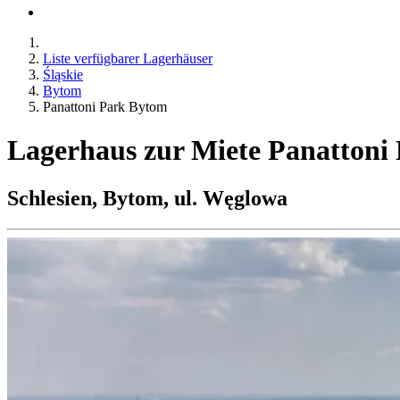
Liste verfügbarer Lagerhäuser
Śląskie
Bytom
Panattoni Park Bytom
Lagerhaus zur Miete Panattoni
Schlesien, Bytom, ul. Węglowa