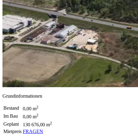
Grundinformationen
2
Bestand
0,00 m
2
Im Bau
0,00 m
2
Geplant
130 676,00 m
Mietpreis
FRAGEN