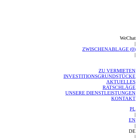
WeChat
|
ZWISCHENABLAGE (
0
)
|
ZU VERMIETEN
INVESTITIONSGRUNDSTÜCKE
AKTUELLES
RATSCHLÄGE
UNSERE DIENSTLEISTUNGEN
KONTAKT
PL
|
EN
|
DE
|