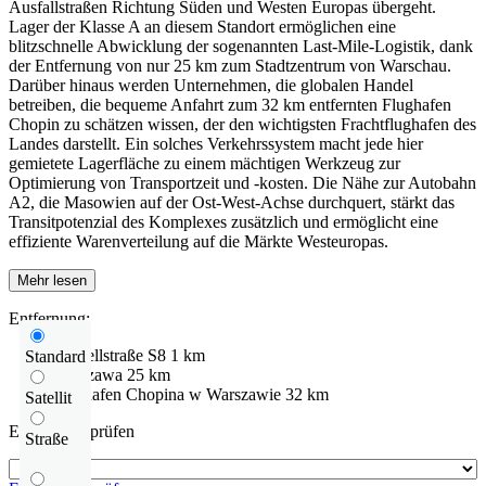
Ausfallstraßen Richtung Süden und Westen Europas übergeht.
Lager der Klasse A an diesem Standort ermöglichen eine
blitzschnelle Abwicklung der sogenannten Last-Mile-Logistik, dank
der Entfernung von nur 25 km zum Stadtzentrum von Warschau.
Darüber hinaus werden Unternehmen, die globalen Handel
betreiben, die bequeme Anfahrt zum 32 km entfernten Flughafen
Chopin zu schätzen wissen, der den wichtigsten Frachtflughafen des
Landes darstellt. Ein solches Verkehrssystem macht jede hier
gemietete Lagerfläche zu einem mächtigen Werkzeug zur
Optimierung von Transportzeit und -kosten. Die Nähe zur Autobahn
A2, die Masowien auf der Ost-West-Achse durchquert, stärkt das
Transitpotenzial des Komplexes zusätzlich und ermöglicht eine
effiziente Warenverteilung auf die Märkte Westeuropas.
Mehr lesen
Entfernung:
Schnellstraße
S8
1 km
Standard
Warszawa
25 km
Flughafen
Chopina w Warszawie
32 km
Satellit
Entfernung prüfen
Straße