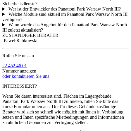
Sicherheitsdienste?
Wer ist der Entwickler des Panattoni Park Warsaw North III?
Welche Module sind aktuell im Panattoni Park Warsaw North III
verfügbar?
Wann wurde das Angebot für den Panattoni Park Warsaw North
III zuletzt aktualisiert?
ZUSTÄNDIGER BERATER
Paweł Rąbkowski
Rufen Sie uns an
22 452 46 01
Nummer anzeigen
oder kontaktieren Sie uns
INTERESSIERT?
Wenn Sie daran interessiert sind, Flächen im Lagergebäude
Panattoni Park Warsaw North III zu mieten, füllen Sie bitte das
kurze Formular unten aus. Der für dieses Gebäude zuständige
Berater wird sich so schnell wie möglich mit Ihnen in Verbindung
setzen und Ihnen spezifische Mietbedingungen und Informationen
zu ähnlichen Gebäuden zur Verfügung stellen.