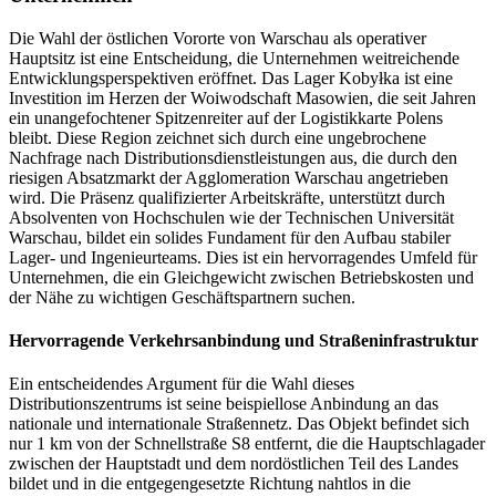
Die Wahl der östlichen Vororte von Warschau als operativer
Hauptsitz ist eine Entscheidung, die Unternehmen weitreichende
Entwicklungsperspektiven eröffnet. Das Lager Kobyłka ist eine
Investition im Herzen der Woiwodschaft Masowien, die seit Jahren
ein unangefochtener Spitzenreiter auf der Logistikkarte Polens
bleibt. Diese Region zeichnet sich durch eine ungebrochene
Nachfrage nach Distributionsdienstleistungen aus, die durch den
riesigen Absatzmarkt der Agglomeration Warschau angetrieben
wird. Die Präsenz qualifizierter Arbeitskräfte, unterstützt durch
Absolventen von Hochschulen wie der Technischen Universität
Warschau, bildet ein solides Fundament für den Aufbau stabiler
Lager- und Ingenieurteams. Dies ist ein hervorragendes Umfeld für
Unternehmen, die ein Gleichgewicht zwischen Betriebskosten und
der Nähe zu wichtigen Geschäftspartnern suchen.
Hervorragende Verkehrsanbindung und Straßeninfrastruktur
Ein entscheidendes Argument für die Wahl dieses
Distributionszentrums ist seine beispiellose Anbindung an das
nationale und internationale Straßennetz. Das Objekt befindet sich
nur 1 km von der Schnellstraße S8 entfernt, die die Hauptschlagader
zwischen der Hauptstadt und dem nordöstlichen Teil des Landes
bildet und in die entgegengesetzte Richtung nahtlos in die