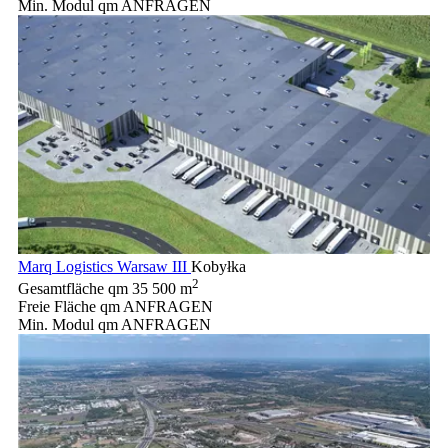
Min. Modul qm
ANFRAGEN
Marq Logistics Warsaw III
Kobyłka
2
Gesamtfläche qm
35 500 m
Freie Fläche qm
ANFRAGEN
Min. Modul qm
ANFRAGEN