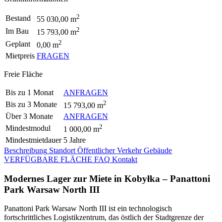
2
Bestand
55 030,00 m
2
Im Bau
15 793,00 m
2
Geplant
0,00 m
Mietpreis
FRAGEN
Freie Fläche
Bis zu 1 Monat
ANFRAGEN
2
Bis zu 3 Monate
15 793,00 m
Über 3 Monate
ANFRAGEN
2
Mindestmodul
1 000,00 m
Mindestmietdauer
5 Jahre
Beschreibung
Standort
Öffentlicher Verkehr
Gebäude
VERFÜGBARE FLÄCHE
FAQ
Kontakt
Modernes Lager zur Miete in Kobyłka – Panattoni
Park Warsaw North III
Panattoni Park Warsaw North III ist ein technologisch
fortschrittliches Logistikzentrum, das östlich der Stadtgrenze der