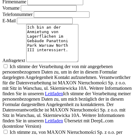
Firmenname
Vorname
Telefonnummer
E-Mail
Anfragetext
Ich stimme der Verarbeitung der von mir angegebenen
personenbezogenen Daten zu, um in der in diesem Formular
dargelegten Angelegenheit Kontakt aufzunehmen. Verantwortlicher
für die Datenverarbeitung ist MAXON Nieruchomości Sp. z o.o.
mit Sitz in Warschau, ul. Skierniewicka 10A. Weitere Informationen
finden Sie in unserem
Leitfaden
Ich stimme der Verarbeitung meiner
personenbezogenen Daten zu, um mich bezüglich der in diesem
Formular dargestellten Angelegenheit zu kontaktieren. Der
Datenverantwortliche ist MAXON Nieruchomości Sp. z o.o. mit
Sitz in Warschau, ul. Skierniewicka 10A. Weitere Informationen
finden Sie in unserem
Leitfaden
Übersetzt mit DeepL.com
(kostenlose Version)
Ich stimme zu, von MAXON Nieruchomości Sp. z o.o. per