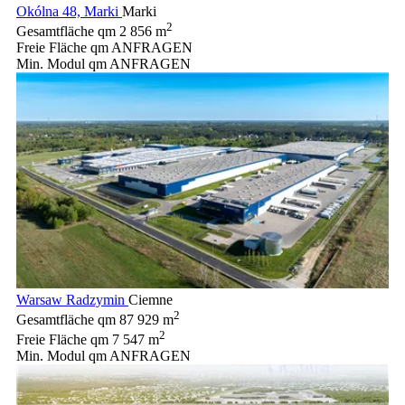
Okólna 48, Marki
Marki
2
Gesamtfläche qm
2 856 m
Freie Fläche qm
ANFRAGEN
Min. Modul qm
ANFRAGEN
Warsaw Radzymin
Ciemne
2
Gesamtfläche qm
87 929 m
2
Freie Fläche qm
7 547 m
Min. Modul qm
ANFRAGEN