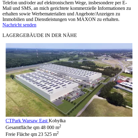
Telefon und/oder auf elektronischem Wege, insbesondere per E-
Mail und SMS, an mich gerichtete kommerzielle Informationen zu
erhalten sowie Werbematerialien und Angebote/Anzeigen zu
Immobilien und Dienstleistungen von MAXON zu erhalten.
Nachricht senden
LAGERGEBÄUDE IN DER NÄHE
CTPark Warsaw East
Kobyłka
2
Gesamtfläche qm
48 000 m
2
Freie Fläche qm
23 525 m