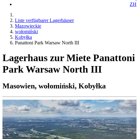
ZH
Liste verfügbarer Lagerhäuser
Mazowieckie
wołomiński
Kobyłka
Panattoni Park Warsaw North III
Lagerhaus zur Miete Panattoni
Park Warsaw North III
Masowien, wołomiński, Kobyłka