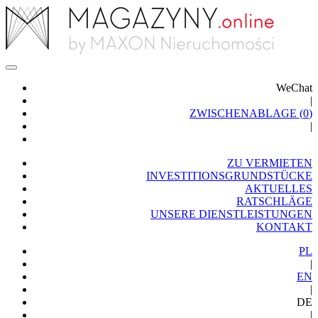
WeChat
|
ZWISCHENABLAGE (
0
)
|
ZU VERMIETEN
INVESTITIONSGRUNDSTÜCKE
AKTUELLES
RATSCHLÄGE
UNSERE DIENSTLEISTUNGEN
KONTAKT
PL
|
EN
|
DE
|