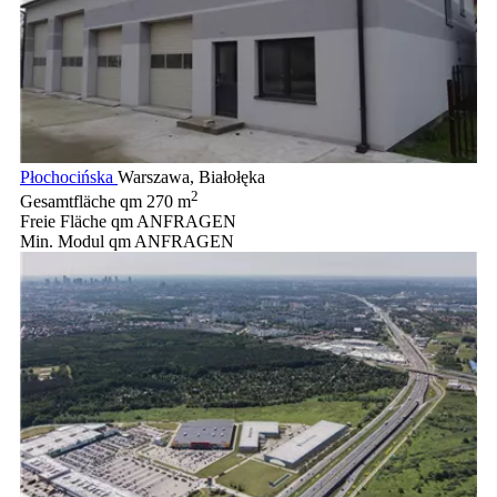
Płochocińska
Warszawa, Białołęka
2
Gesamtfläche qm
270 m
Freie Fläche qm
ANFRAGEN
Min. Modul qm
ANFRAGEN